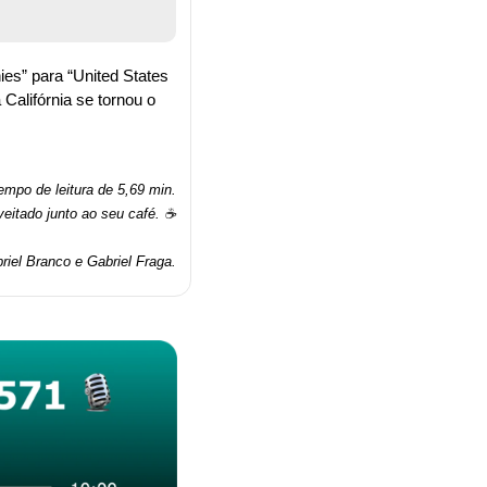
s” para “United States 
alifórnia se tornou o 
mpo de leitura de 5,69 min.
veitado junto ao seu café. ☕
riel Branco e Gabriel Fraga.