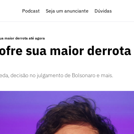
Podcast
Seja um anunciante
Dúvidas
sua maior derrota até agora
ofre sua maior derrota a
eda, decisão no julgamento de Bolsonaro e mais.