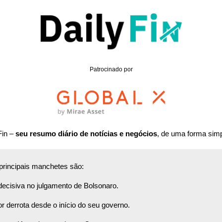
Patrocinado por
in – 
seu resumo diário de notícias e negócios
, de uma forma sim
 principais manchetes são:
decisiva no julgamento de Bolsonaro. 
or derrota desde o início do seu governo. 