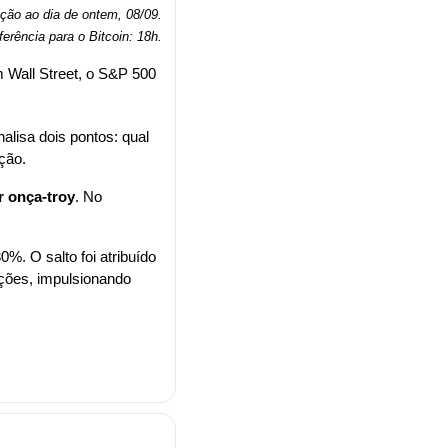
ação ao dia de ontem, 08/09.
ferência para o Bitcoin: 18h
.
 Wall Street, o S&P 500 
alisa dois pontos: qual 
ção.
r onça-troy
. No 
%. O salto foi atribuído 
ções, impulsionando 