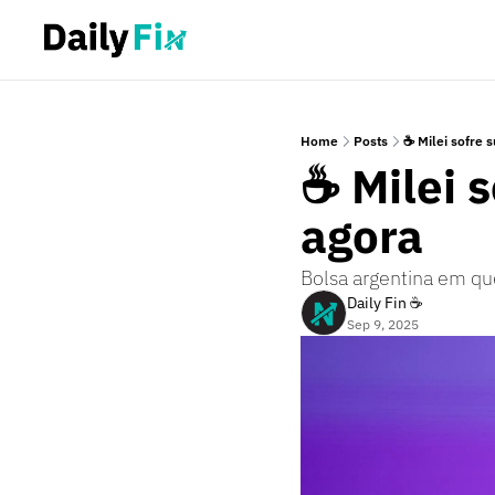
Home
Posts
☕ Milei sofre 
☕ Milei s
agora
Bolsa argentina em qu
Daily Fin ☕
Sep 9, 2025