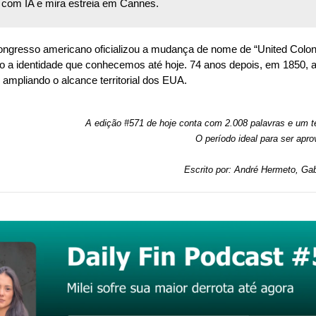
s com IA e mira estreia em Cannes.
ongresso americano oficializou a mudança de nome de “United Colonie
o a identidade que conhecemos até hoje. 74 anos depois, em 1850, a C
 ampliando o alcance territorial dos EUA.
A edição #571 de hoje conta com 2.008 palavras e um te
O período ideal para ser apro
Escrito por: André Hermeto, Gab