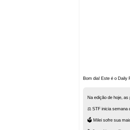
Bom dia! Este é o Daily F
Na edição de hoje, as
⚖️ STF inicia semana 
🗳️ Milei sofre sua mai