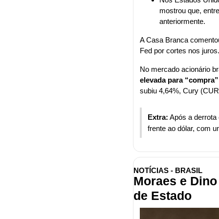
mostrou que, entre
anteriormente.
A Casa Branca comentou 
Fed por cortes nos juros
No mercado acionário br
elevada para “compra”
subiu 4,64%, Cury (CURY
Extra:
 Após a derrota 
frente ao dólar, com u
NOTÍCIAS - BRASIL
Moraes e Dino 
de Estado