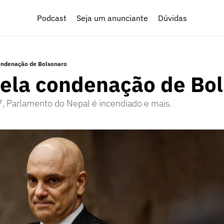
Podcast
Seja um anunciante
Dúvidas
ondenação de Bolsonaro
pela condenação de Bo
7, Parlamento do Nepal é incendiado e mais.