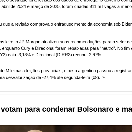
 abril de 2024 e março de 2025, foram criadas 911 mil vagas a menos
que a revisão comprova o enfraquecimento da economia sob Biden e
.
asileiro, o JP Morgan atualizou suas recomendações para o setor de
, enquanto Cury e Direcional foram rebaixadas para “neutro”. No fim 
3) caiu -3,13% e Direcional (DIRR3) recuou -2,97%.
de Milei nas eleições provinciais, o peso argentino passou a registrar
ma desvalorização de -27,4% até segunda-feira (08). 
📉
votam para condenar Bolsonaro e mai