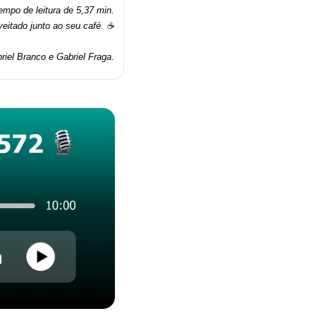
mpo de leitura de 5,37 min.
veitado junto ao seu café. ☕
riel Branco e Gabriel Fraga.