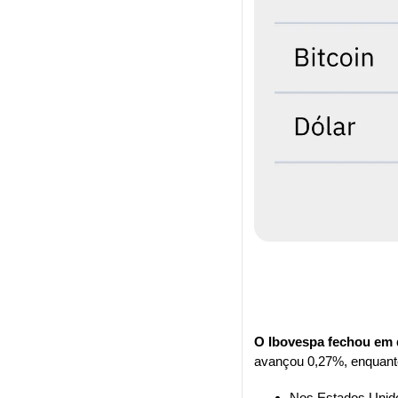
O Ibovespa fechou em q
avançou 0,27%, enquant
Nos Estados Unido