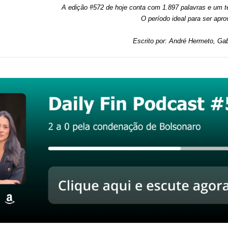
A edição #572 de hoje conta com 1.897 palavras e um te
O período ideal para ser apro
Escrito por: André Hermeto, Gab