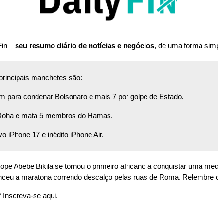
in – 
seu resumo diário de notícias e negócios
, de uma forma sim
 principais manchetes são:
m para condenar Bolsonaro e mais 7 por golpe de Estado. 
 Doha e mata 5 membros do Hamas. 
o iPhone 17 e inédito iPhone Air.
íope Abebe Bikila se tornou o primeiro africano a conquistar uma meda
enceu a maratona correndo descalço pelas ruas de Roma. Relembre
? Inscreva-se 
aqui
.