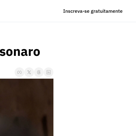
Inscreva-se gratuitamente
lsonaro