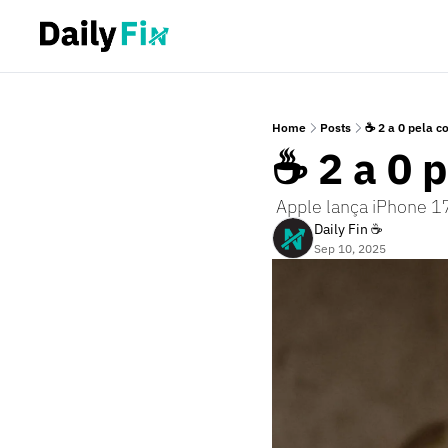
Home
Posts
☕ 2 a 0 pela c
☕ 2 a 0 
 Apple lança iPhone 1
Daily Fin ☕
Sep 10, 2025