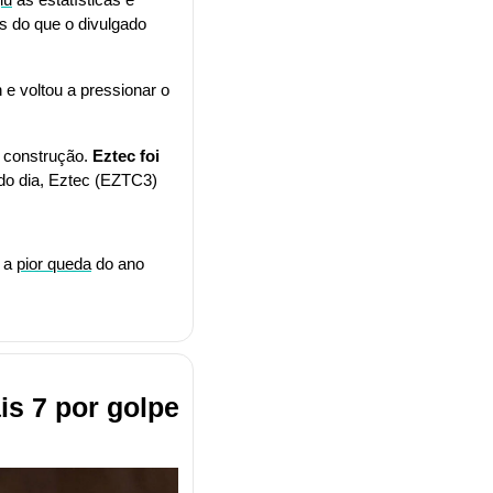
 do que o divulgado 
 voltou a pressionar o 
 construção. 
Eztec foi 
do dia, Eztec (EZTC3) 
 a 
pior queda
 do ano 
s 7 por golpe 