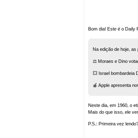
Bom dia! Este é o Daily F
Na edição de hoje, as
⚖️ Moraes e Dino vota
💥
 Israel bombardeia
🍎
 Apple apresenta nov
Neste dia, em 1960, o et
Mais do que isso, ele v
P.S.: Primeira vez lendo