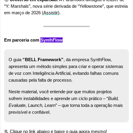
“Y: Marshals”, nova série derivada de “Yellowstone”, que estreia 
em março de 2026 (
Assistir
).
Em parceria com 
SynthFlow
O guia 
“BELL Framework”
, da empresa SynthFlow, 
apresenta um método simples para criar e operar sistemas 
de voz com Inteligência Artificial, evitando falhas comuns 
causadas pela falta de processo.
Neste material, você entende por que muitos projetos 
sofrem instabilidades e aprende um ciclo prático – “
Build, 
Evaluate, Launch, Learn
” – que torna toda a operação mais 
previsível e confiável.
📃
 Clique no link abaixo e baixe o guia agora mesmo!