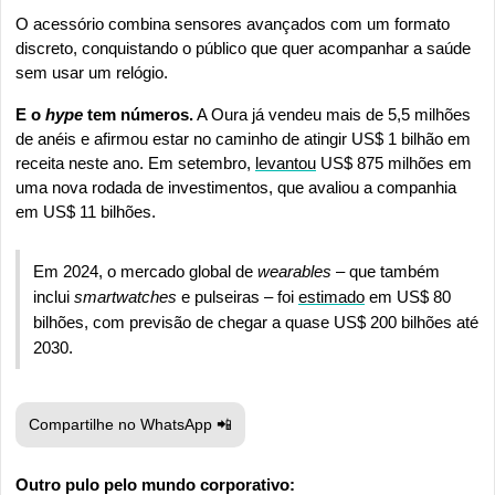
O acessório combina sensores avançados com um formato 
discreto, conquistando o público que quer acompanhar a saúde 
sem usar um relógio.
E o 
hype 
tem números.
 A Oura já vendeu mais de 5,5 milhões 
de anéis e afirmou estar no caminho de atingir US$ 1 bilhão em 
receita neste ano. Em setembro, 
levantou
 US$ 875 milhões em 
uma nova rodada de investimentos, que avaliou a companhia 
em US$ 11 bilhões.
Em 2024, o mercado global de 
wearables
 – que também 
inclui 
smartwatches
 e pulseiras – foi 
estimado
 em US$ 80 
bilhões, com previsão de chegar a quase US$ 200 bilhões até 
2030.
Compartilhe no WhatsApp 
📲
Outro pulo pelo mundo corporativo: