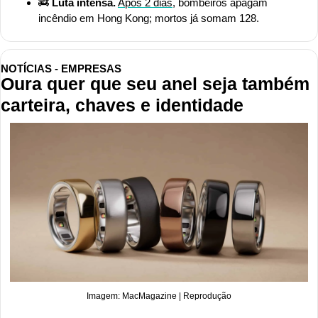
🚒
Luta intensa.
Após 2 dias
, bombeiros apagam 
incêndio em Hong Kong; mortos já somam 128.
NOTÍCIAS - EMPRESAS
Oura quer que seu anel seja também 
carteira, chaves e identidade
Imagem: MacMagazine | Reprodução