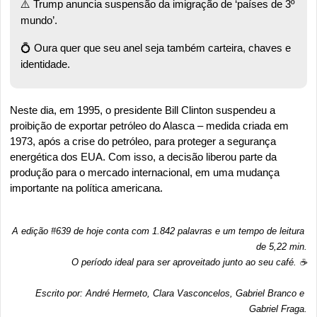
⚠️ Trump anuncia suspensão da imigração de ‘países de 3º 
mundo’. 
💍
 Oura quer que seu anel seja também carteira, chaves e 
identidade.
Neste dia, em 1995, o presidente Bill Clinton suspendeu a 
proibição de exportar petróleo do Alasca – medida criada em 
1973, após a crise do petróleo, para proteger a segurança 
energética dos EUA. Com isso, a decisão liberou parte da 
produção para o mercado internacional, em uma mudança 
importante na política americana.
A edição #639 de hoje conta com 1.842 palavras e um tempo de leitura 
de 5,22 min.
O período ideal para ser aproveitado junto ao seu café. ☕
Escrito por: André Hermeto, Clara Vasconcelos, Gabriel Branco e 
Gabriel Fraga.