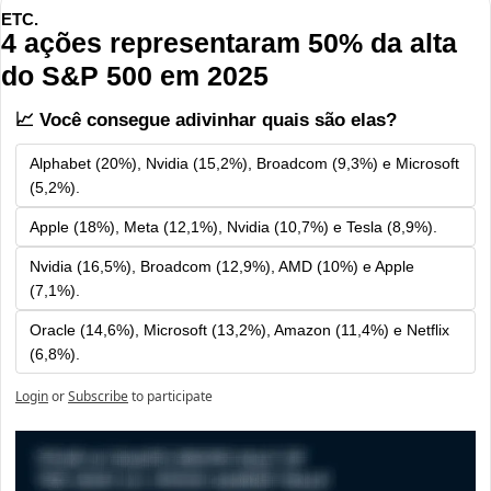
ETC.
4 ações representaram 50% da alta 
do S&P 500 em 2025
📈 Você consegue adivinhar quais são elas?
Alphabet (20%), Nvidia (15,2%), Broadcom (9,3%) e Microsoft 
(5,2%).
Apple (18%), Meta (12,1%), Nvidia (10,7%) e Tesla (8,9%). 
Nvidia (16,5%), Broadcom (12,9%), AMD (10%) e Apple 
(7,1%).
Oracle (14,6%), Microsoft (13,2%), Amazon (11,4%) e Netflix 
(6,8%).
Login
or
Subscribe
to participate