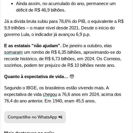
Ainda assim, no acumulado do ano, permanece um 
déficit de R$ 46,9 bilhões.
Já a dívida bruta subiu para 78,6% do PIB, o equivalente a R$ 
9,9 trilhões – o maior nível desde 2021. Desde o início do 
governo Lula, o indicador já avançou 6,9 p.p.
E as estatais “não ajudam”. 
De janeiro a outubro, elas 
somaram
 um rombo de R$ 6,35 bilhões, aproximando-se do 
recorde histórico, de R$ 6,73 bilhões, em 2024. Os Correios, 
sozinhos, podem ter prejuízo de R$ 10 bilhões neste ano.
Quanto à expectativa de vida… 
🧓
Segundo o IBGE, os brasileiros estão vivendo mais. A 
expectativa de vida 
chegou
 a 76,6 anos em 2024, acima dos 
76,4 do ano anterior. Em 1940, eram 45,5 anos.
Compartilhe no WhatsApp 
📲