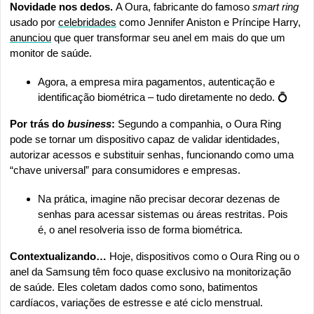
Novidade nos dedos. 
A Oura, fabricante do famoso 
smart ring
usado por 
celebridades
 como Jennifer Aniston e Príncipe Harry, 
anunciou
 que quer transformar seu anel em mais do que um 
monitor de saúde.
Agora, a empresa mira pagamentos, autenticação e 
identificação biométrica – tudo diretamente no dedo. 
💍
Por trás do 
business
:
 Segundo a companhia, o Oura Ring 
pode se tornar um dispositivo capaz de validar identidades, 
autorizar acessos e substituir senhas, funcionando como uma 
“chave universal” para consumidores e empresas.
Na prática, imagine não precisar decorar dezenas de 
senhas para acessar sistemas ou áreas restritas. Pois 
é, o anel resolveria isso de forma biométrica.
Contextualizando…
 Hoje, dispositivos como o Oura Ring ou o 
anel da Samsung têm foco quase exclusivo na monitorização 
de saúde. Eles coletam dados como sono, batimentos 
cardíacos, variações de estresse e até ciclo menstrual.