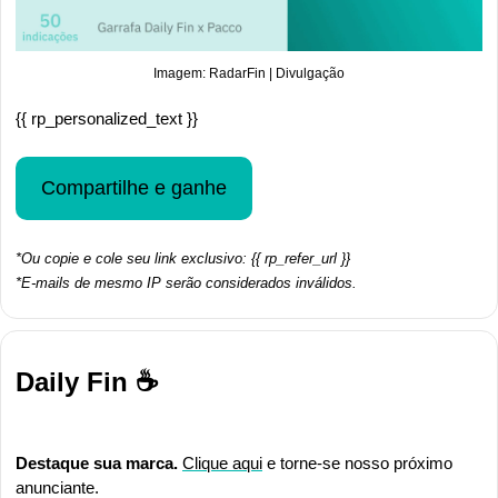
Imagem: RadarFin | Divulgação
{{ rp_personalized_text }}
Compartilhe e ganhe
*Ou copie e cole seu link exclusivo: {{ rp_refer_url }}
*E-mails de mesmo IP serão considerados inválidos.
Daily Fin ☕
Destaque sua marca. 
Clique aqui
 e torne-se nosso próximo 
anunciante.