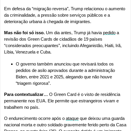
Em defesa da “migração reversa”, Trump relacionou o aumento 
da criminalidade, a pressão sobre serviços públicos e a 
deterioração urbana à chegada de imigrantes.
Mas não foi só isso. 
Um dia antes, Trump já havia 
pedido
 a 
revisão dos Green Cards de cidadãos de 19 países 
“considerados preocupantes”, incluindo Afeganistão, Haiti, Irã, 
Líbia, Venezuela e Cuba.
O governo também anunciou que revisará todos os 
pedidos de asilo aprovados durante a administração 
Biden, entre 2021 e 2025, alegando que não houve 
“triagem rigorosa”.
Para contextualizar…
 O Green Card é o visto de residência 
permanente nos EUA. Ele permite que estrangeiros vivam e 
trabalhem no país.
O endurecimento ocorre após o 
ataque
 que deixou uma guarda 
nacional morta e outro soldado gravemente ferido perto da Casa 