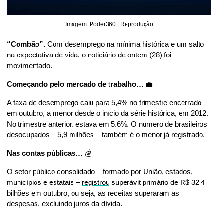
Imagem: Poder360 | Reprodução
“Combão”. 
Com desemprego na mínima histórica e um salto 
na expectativa de vida, o noticiário de ontem (28) foi 
movimentado.
Começando pelo mercado de trabalho… 
💼
A taxa de desemprego 
caiu
 para 5,4% no trimestre encerrado 
em outubro, a menor desde o início da série histórica, em 2012. 
No trimestre anterior, estava em 5,6%. O número de brasileiros 
desocupados – 5,9 milhões – também é o menor já registrado.
Nas contas públicas…
 💰
O setor público consolidado – formado por União, estados, 
municípios e estatais – 
registrou
 superávit primário de R$ 32,4 
bilhões em outubro, ou seja, as receitas superaram as 
despesas, excluindo juros da dívida.