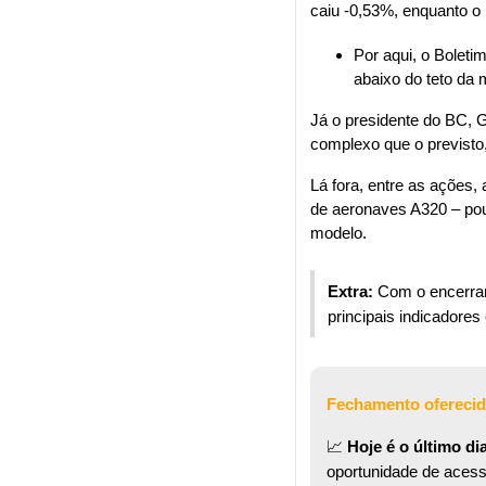
caiu -0,53%, enquanto o
Por aqui, o Boleti
abaixo do teto da
Já o presidente do BC, 
complexo que o previsto
Lá fora, entre as ações, 
de aeronaves A320 – pou
modelo.
Extra: 
Com o encerra
principais indicadore
Fechamento oferecid
📈
Hoje é o último di
oportunidade de acess