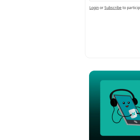
Login
or
Subscribe
to partici