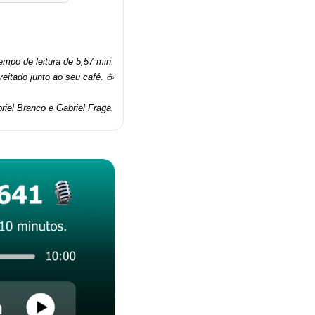
mpo de leitura de 5,57 min.
veitado junto ao seu café. ☕
riel Branco e Gabriel Fraga.