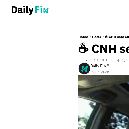
Home
Posts
☕ CNH sem aut
☕ CNH se
Data center no espaço
Daily Fin ☕
Dec 2, 2025