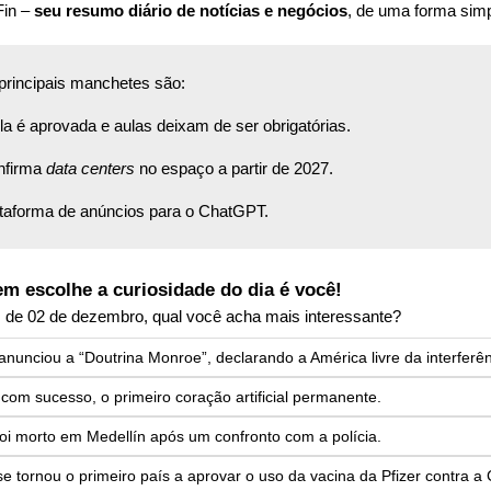
in – 
seu resumo diário de notícias e negócios
, de uma forma sim
 principais manchetes são:
 é aprovada e aulas deixam de ser obrigatórias.
firma 
data centers
 no espaço a partir de 2027. 
ataforma de anúncios para o ChatGPT.
em escolhe a curiosidade do dia é você!
 de 02 de dezembro, qual você acha mais interessante?
unciou a “Doutrina Monroe”, declarando a América livre da interferên
com sucesso, o primeiro coração artificial permanente.
oi morto em Medellín após um confronto com a polícia.
 tornou o primeiro país a aprovar o uso da vacina da Pfizer contra a 