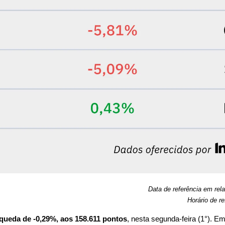
Data de referência em rel
Horário de re
queda de -0,29%, aos 158.611 pontos
, nesta segunda-feira (1°). Em