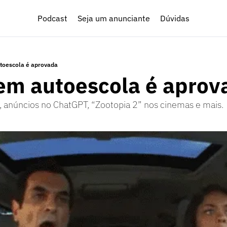
Podcast
Seja um anunciante
Dúvidas
oescola é aprovada
m autoescola é aprov
, anúncios no ChatGPT, “Zootopia 2” nos cinemas e mais.