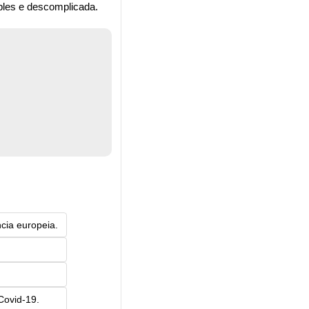
ples e descomplicada.
cia europeia.
Covid-19.