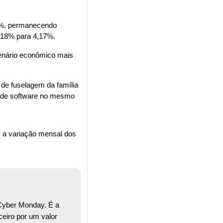
3%, permanecendo 
4,18% para 4,17%.
enário econômico mais 
de fuselagem da família 
ca de software no mesmo 
a variação mensal dos 
Cyber Monday. É a 
iro por um valor 