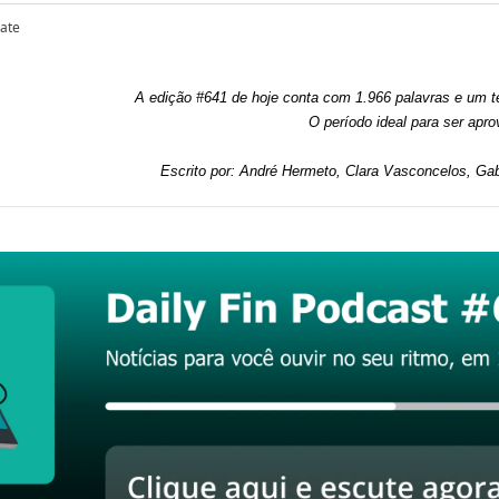
pate
A edição #641 de hoje conta com 1.966 palavras e um te
O período ideal para ser apro
Escrito por: André Hermeto, Clara Vasconcelos, Gab