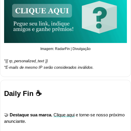
Imagem: RadarFin | Divulgação
*{{ rp_personalized_text }}
*E-mails de mesmo IP serão considerados inválidos.
Daily Fin ☕
🤝
Destaque sua marca. 
Clique aqui
 e torne-se nosso próximo 
anunciante.