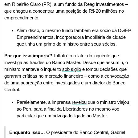
em Ribeirão Claro (PR), a um fundo da Reag Investimentos – 
que chegou a concentrar uma posição de R$ 20 milhões no 
empreendimento.
Além disso, o mesmo fundo também era sócio da DGEP 
Empreendimentos, incorporadora imobiliária da cidade 
que tinha um primo do ministro entre seus sócios.
Por que isso importa? 
Toffoli é o relator do inquérito que 
investiga as fraudes do Banco Master. Desde que assumiu, o 
ministro manteve o inquérito 
sob sigilo
 e tomou decisões que 
geraram críticas no mercado financeiro – como a convocação 
de uma acareação entre investigados e um diretor do Banco 
Central.
Paralelamente, a imprensa 
revelou
 que o ministro viajou 
ao Peru para a final da Libertadores no mesmo voo 
particular que um advogado ligado ao Master.
Enquanto isso… 
O presidente do Banco Central, Gabriel 