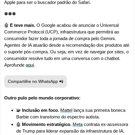
Apple para ser o buscador padrão do Safari.
✽✽✽
🤖
E teve mais.
 O Google acabou de anunciar o Universal 
Commerce Protocol (UCP), infraestrutura que permitirá ao 
consumidor fazer toda a jornada de compra pelo Gemini. 
Agentes de IA atuarão desde a recomendação dos produtos até 
o suporte pós-compra. Ou seja, em vez de navegar por sites, o 
consumidor resolve tudo em uma conversa com o chatbot. 
Aprofunde 
aqui
.
Compartilhe no WhatsApp 
📲
Outro pulo pelo mundo corporativo:
🧩
 Inclusão em foco. 
Mattel
 lança sua primeira boneca 
Barbie com transtorno do espectro autista.
🤖
Movimento estratégico. 
Meta
 contrata ex-assessora 
de Trump para liderar expansão da infraestrutura de IA.