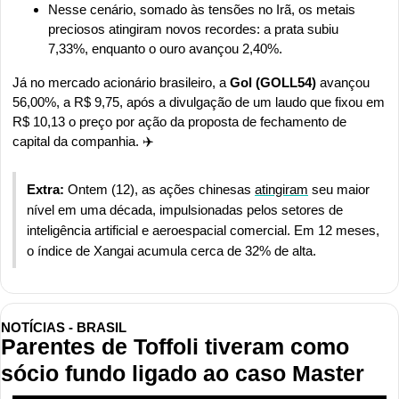
Nesse cenário, somado às tensões no Irã, os metais 
preciosos atingiram novos recordes: a prata subiu 
7,33%, enquanto o ouro avançou 2,40%.
Já no mercado acionário brasileiro, a 
Gol (GOLL54)
 avançou 
56,00%, a R$ 9,75, após a divulgação de um laudo que fixou em 
R$ 10,13 o preço por ação da proposta de fechamento de 
capital da companhia. ✈️
Extra: 
Ontem (12), as ações chinesas 
atingiram
 seu maior 
nível em uma década, impulsionadas pelos setores de 
inteligência artificial e aeroespacial comercial. Em 12 meses, 
o índice de Xangai acumula cerca de 32% de alta.
NOTÍCIAS - BRASIL
Parentes de Toffoli tiveram como 
sócio fundo ligado ao caso Master