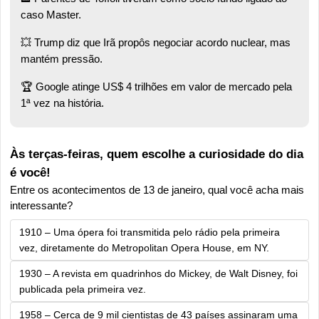
caso Master.
💥
 Trump diz que Irã propôs negociar acordo nuclear, mas 
mantém pressão. 
🏆 Google atinge US$ 4 trilhões em valor de mercado pela 
1ª vez na história.
Às terças-feiras, quem escolhe a curiosidade do dia 
é você!
Entre os acontecimentos de 13 de janeiro, qual você acha mais 
interessante?
1910 – Uma ópera foi transmitida pelo rádio pela primeira 
vez, diretamente do Metropolitan Opera House, em NY.
1930 – A revista em quadrinhos do Mickey, de Walt Disney, foi 
publicada pela primeira vez.
1958 – Cerca de 9 mil cientistas de 43 países assinaram uma 