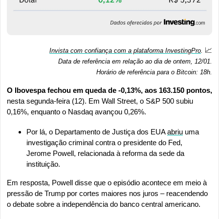
📈
Invista com confiança com a plataforma InvestingPro
. 
Data de referência em relação ao dia de ontem, 12/01.
Horário de referência para o Bitcoin: 18h
.
O Ibovespa fechou em queda de -0,13%, aos 163.150 pontos, 
nesta segunda-feira (12). Em Wall Street, o S&P 500 subiu 
0,16%, enquanto o Nasdaq avançou 0,26%.
Por lá, o Departamento de Justiça dos EUA 
abriu
 uma 
investigação criminal contra o presidente do Fed, 
Jerome Powell, relacionada à reforma da sede da 
instituição.
Em resposta, Powell disse que o episódio acontece em meio à 
pressão de Trump por cortes maiores nos juros – reacendendo 
o debate sobre a independência do banco central americano.