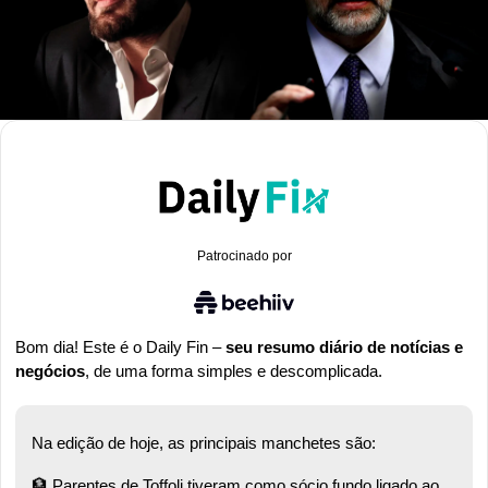
Patrocinado por
Bom dia! Este é o Daily Fin – 
seu resumo diário de notícias e 
negócios
, de uma forma simples e descomplicada.
Na edição de hoje, as principais manchetes são:
🏦
 Parentes de Toffoli tiveram como sócio fundo ligado ao 