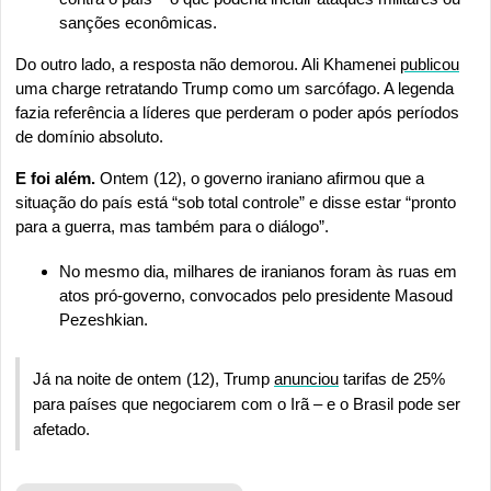
sanções econômicas.
Do outro lado, a resposta não demorou. Ali Khamenei 
publicou
uma charge retratando Trump como um sarcófago. A legenda 
fazia referência a líderes que perderam o poder após períodos 
de domínio absoluto.
E foi além.
 Ontem (12), o governo iraniano afirmou que a 
situação do país está “sob total controle” e disse estar “pronto 
para a guerra, mas também para o diálogo”.
No mesmo dia, milhares de iranianos foram às ruas em 
atos pró-governo, convocados pelo presidente Masoud 
Pezeshkian.
Já na noite de ontem (12), Trump 
anunciou
 tarifas de 25% 
para países que negociarem com o Irã – e o Brasil pode ser 
afetado.