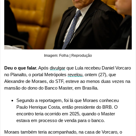
Imagem: Folha | Reprodução
Deu o que falar.
 Após 
divulgar
 que Lula recebeu Daniel Vorcaro 
no Planalto, o portal Metrópoles 
revelou
, ontem (27), que 
Alexandre de Moraes, do STF, esteve ao menos duas vezes na 
mansão do dono do Banco Master, em Brasília.
Segundo a reportagem, foi lá que Moraes conheceu 
Paulo Henrique Costa, então presidente do BRB. O 
encontro teria ocorrido em 2025, quando o Master 
estava em processo de venda para o banco.
Moraes também teria acompanhado, na casa de Vorcaro, o 