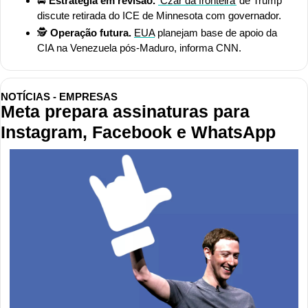
🚔
 Estratégia em revisão.
‘Czar da fronteira’
 de Trump 
discute retirada do ICE de Minnesota com governador.
🕵️ 
Operação futura. 
EUA
 planejam base de apoio da 
CIA na Venezuela pós-Maduro, informa CNN.
NOTÍCIAS - EMPRESAS
Meta prepara assinaturas para 
Instagram, Facebook e WhatsApp