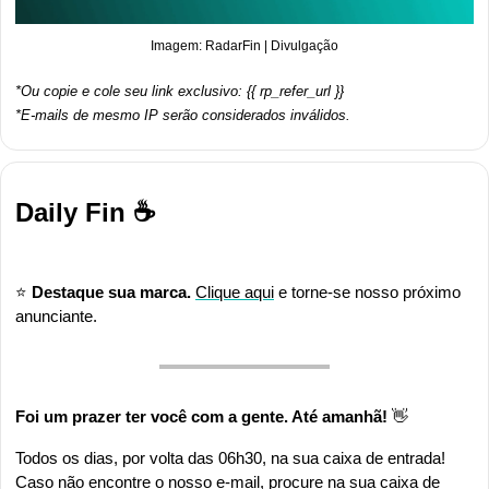
Imagem: RadarFin | Divulgação
*Ou copie e cole seu link exclusivo: {{ rp_refer_url }}
*E-mails de mesmo IP serão considerados inválidos.
Daily Fin ☕
⭐ 
Destaque sua marca. 
Clique aqui
 e torne-se nosso próximo 
anunciante.
Foi um prazer ter você com a gente. Até amanhã! 
👋
Todos os dias, por volta das 06h30, na sua caixa de entrada! 
Caso não encontre o nosso e-mail, procure na sua caixa de 