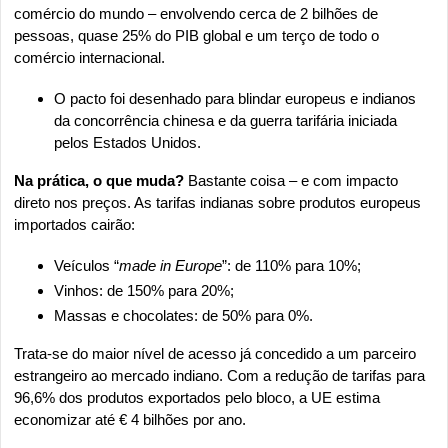
comércio do mundo – envolvendo cerca de 2 bilhões de 
pessoas, quase 25% do PIB global e um terço de todo o 
comércio internacional.
O pacto foi desenhado para blindar europeus e indianos 
da concorrência chinesa e da guerra tarifária iniciada 
pelos Estados Unidos.
Na prática, o que muda?
 Bastante coisa – e com impacto 
direto nos preços. As tarifas indianas sobre produtos europeus 
importados cairão:
Veículos “
made in Europe
”: de 110% para 10%;
Vinhos: de 150% para 20%;
Massas e chocolates: de 50% para 0%.
Trata-se do maior nível de acesso já concedido a um parceiro 
estrangeiro ao mercado indiano. Com a redução de tarifas para 
96,6% dos produtos exportados pelo bloco, a UE estima 
economizar até € 4 bilhões por ano.