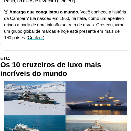
Paulo, no dia 8 de fevereiro (
Conferir
).
🍸 
Amargo que conquistou o mundo. 
Você conhece a história 
da Campari? Ela nasceu em 1860, na Itália, como um aperitivo 
criado a partir de uma infusão secreta de ervas. Cresceu, virou 
um grupo global de marcas e hoje está presente em mais de 
190 países (
Conferir
).
ETC.
Os 10 cruzeiros de luxo mais 
incríveis do mundo