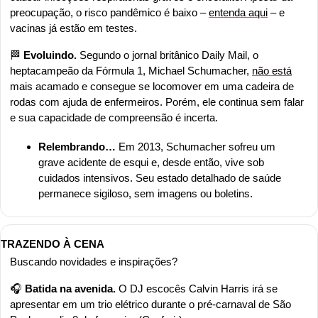
preocupação, o risco pandêmico é baixo – 
entenda aqui
 – e 
vacinas já estão em testes.
🏁
 Evoluindo.
 Segundo o jornal britânico Daily Mail, o 
heptacampeão da Fórmula 1, Michael Schumacher, 
não está
mais acamado e consegue se locomover em uma cadeira de 
rodas com ajuda de enfermeiros. Porém, ele continua sem falar 
e sua capacidade de compreensão é incerta.
Relembrando… 
Em 2013, Schumacher sofreu um 
grave acidente de esqui e, desde então, vive sob 
cuidados intensivos. Seu estado detalhado de saúde 
permanece sigiloso, sem imagens ou boletins.
TRAZENDO À CENA
Buscando novidades e inspirações?
🎧 
Batida na avenida.
 O DJ escocês Calvin Harris irá se 
apresentar em um trio elétrico durante o pré-carnaval de São 