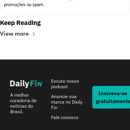
promoções ou spam.
Keep Reading
View more
Escute nosso 
podcast
Inscreva-se 
A melhor 
Anuncie sua 
curadoria de 
gratuitament
marca no Daily 
notícias do 
Fin
Brasil.
Fale conosco