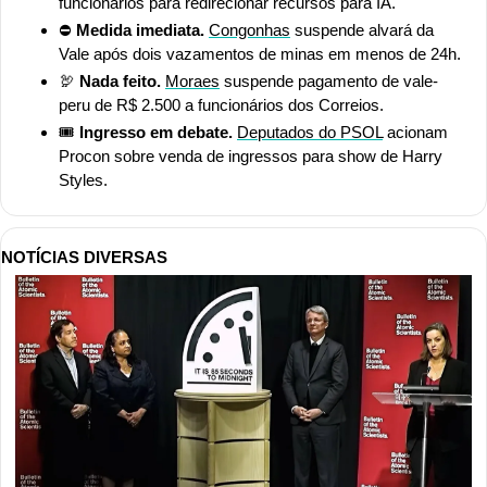
funcionários para redirecionar recursos para IA.
⛔
 Medida imediata.
Congonhas
 suspende alvará da 
Vale após dois vazamentos de minas em menos de 24h.
🦃
 Nada feito. 
Moraes
 suspende pagamento de vale-
peru de R$ 2.500 a funcionários dos Correios.
🎟️
 Ingresso em debate. 
Deputados do PSOL
 acionam 
Procon sobre venda de ingressos para show de Harry 
Styles.
NOTÍCIAS DIVERSAS