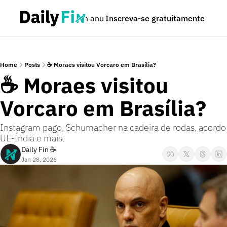
Podcast
Seja um anunciante
Inscreva-se gratuitamente
Dúvidas
Home
Posts
☕ Moraes visitou Vorcaro em Brasília?
☕ Moraes visitou 
Vorcaro em Brasília?
Instagram pago, Schumacher na cadeira de rodas, acordo 
UE-Índia e mais.
Daily Fin ☕
Jan 28, 2026