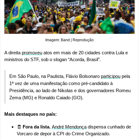
Imagem: Band | Reprodução
A direita 
promoveu
 atos em mais de 20 cidades contra Lula e 
ministros do STF, sob o slogan “Acorda, Brasil”. 
Em São Paulo, na Paulista, Flávio Bolsonaro 
participou
 pela 
1ª vez de uma manifestação como pré-candidato à 
Presidência, ao lado de Nikolas e dos governadores Romeu 
Zema (MG) e Ronaldo Caiado (GO).
Mais destaques no país:
🧾
 Fora da lista. 
André Mendonça
 dispensa cunhado de 
Vorcaro de depor à CPI do Crime Organizado.