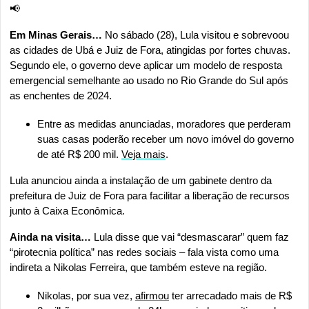
📢
Em Minas Gerais…
 No sábado (28), Lula visitou e sobrevoou 
as cidades de Ubá e Juiz de Fora, atingidas por fortes chuvas. 
Segundo ele, o governo deve aplicar um modelo de resposta 
emergencial semelhante ao usado no Rio Grande do Sul após 
as enchentes de 2024.
Entre as medidas anunciadas, moradores que perderam 
suas casas poderão receber um novo imóvel do governo 
de até R$ 200 mil. 
Veja mais
.
Lula anunciou ainda a instalação de um gabinete dentro da 
prefeitura de Juiz de Fora para facilitar a liberação de recursos 
junto à Caixa Econômica.
Ainda na visita… 
Lula disse que vai “desmascarar” quem faz 
“pirotecnia política” nas redes sociais – fala vista como uma 
indireta a Nikolas Ferreira, que também esteve na região.
Nikolas, por sua vez, 
afirmou
 ter arrecadado mais de R$ 