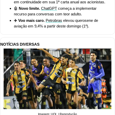
em continuidade em sua 1ª carta anual aos acionistas.
🤖
 Novo limite. 
ChatGPT
 começa a implementar 
recurso para conversas com teor adulto.
✈️ Voo mais caro. 
Petrobras
 elevou querosene de 
aviação em 9,4% a partir deste domingo (1º).
NOTÍCIAS DIVERSAS
Imagem: UOL | Reprodução