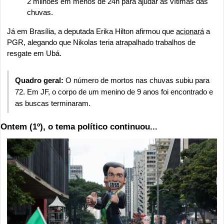
2 milhões em menos de 24h para ajudar as vítimas das 
chuvas.
Já em Brasília, a deputada Erika Hilton afirmou que 
acionará
 a 
PGR, alegando que Nikolas teria atrapalhado trabalhos de 
resgate em Ubá.
Quadro geral: 
O número de mortos nas chuvas subiu para 
72. Em JF, o corpo de um menino de 9 anos foi encontrado e 
as buscas terminaram.
Ontem (1º), o tema político continuou...