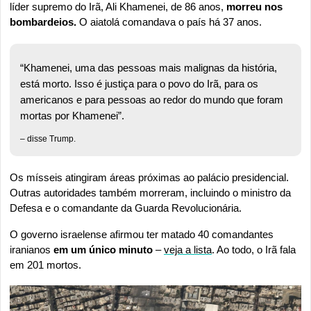
líder supremo do Irã, Ali Khamenei, de 86 anos, 
morreu nos 
bombardeios.
 O aiatolá comandava o país há 37 anos.
“Khamenei, uma das pessoas mais malignas da história, 
está morto. Isso é justiça para o povo do Irã, para os 
americanos e para pessoas ao redor do mundo que foram 
mortas por Khamenei”.
– disse Trump.
Os mísseis atingiram áreas próximas ao palácio presidencial. 
Outras autoridades também morreram, incluindo o ministro da 
Defesa e o comandante da Guarda Revolucionária. 
O governo israelense afirmou ter matado 40 comandantes 
iranianos 
em um único minuto
 – 
veja a lista
. Ao todo, o Irã fala 
em 201 mortos.