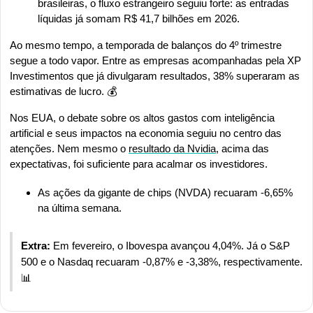
brasileiras, o fluxo estrangeiro seguiu forte: as entradas 
líquidas já somam R$ 41,7 bilhões em 2026.
Ao mesmo tempo, a temporada de balanços do 4º trimestre 
segue a todo vapor. Entre as empresas acompanhadas pela XP 
Investimentos que já divulgaram resultados, 38% superaram as 
estimativas de lucro. 💰
Nos EUA, o debate sobre os altos gastos com inteligência 
artificial e seus impactos na economia seguiu no centro das 
atenções. Nem mesmo o 
resultado da Nvidia
, acima das 
expectativas, foi suficiente para acalmar os investidores.
As ações da gigante de chips (NVDA) recuaram -6,65% 
na última semana.
Extra: 
Em fevereiro, o Ibovespa avançou 4,04%. Já o S&P 
500 e o Nasdaq recuaram -0,87% e -3,38%, respectivamente. 
📊