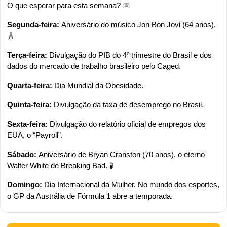
O que esperar para esta semana? 
📅
Segunda-feira: 
Aniversário do músico Jon Bon Jovi (64 anos). 
🎸
Terça-feira: 
Divulgação do PIB do 4º trimestre do Brasil e dos 
dados do mercado de trabalho brasileiro pelo Caged.
Quarta-feira: 
Dia Mundial da Obesidade.
Quinta-feira: 
Divulgação da taxa de desemprego no Brasil.
Sexta-feira: 
Divulgação do relatório oficial de empregos dos 
EUA, o “Payroll”.
Sábado: 
Aniversário de Bryan Cranston (70 anos), o eterno 
Walter White de Breaking Bad. 
🧪
Domingo: 
Dia Internacional da Mulher. No mundo dos esportes, 
o GP da Austrália de Fórmula 1 abre a temporada.