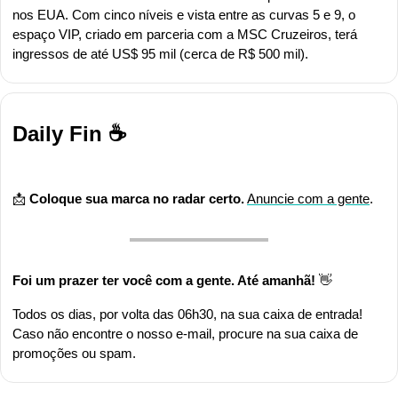
nos EUA. Com cinco níveis e vista entre as curvas 5 e 9, o 
espaço VIP, criado em parceria com a MSC Cruzeiros, terá 
ingressos de até US$ 95 mil (cerca de R$ 500 mil).
Daily Fin ☕
📩
Coloque sua marca no radar certo.
Anuncie com a gente
.
Foi um prazer ter você com a gente. Até amanhã! 
👋
Todos os dias, por volta das 06h30, na sua caixa de entrada! 
Caso não encontre o nosso e-mail, procure na sua caixa de 
promoções ou spam.