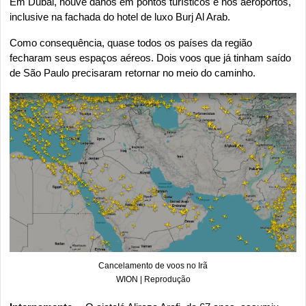
Em Dubai, houve danos em pontos turísticos e nos aeroportos, 
inclusive na fachada do hotel de luxo Burj Al Arab.
Como consequência, quase todos os países da região 
fecharam seus espaços aéreos. Dois voos que já tinham saído 
de São Paulo precisaram retornar no meio do caminho.
Cancelamento de voos no Irã
WION | Reprodução