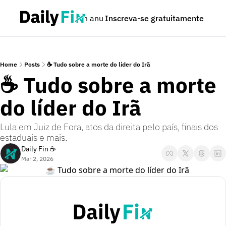
Podcast
Seja um anunciante
Inscreva-se gratuitamente
Dúvidas
Home
Posts
☕ Tudo sobre a morte do líder do Irã
☕ Tudo sobre a morte 
do líder do Irã
Lula em Juiz de Fora, atos da direita pelo país, finais dos 
estaduais e mais.
Daily Fin ☕
Mar 2, 2026