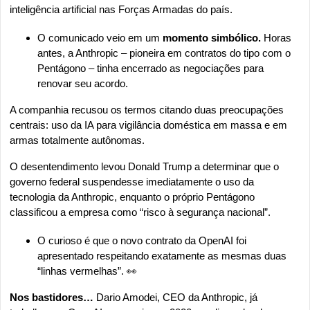
inteligência artificial nas Forças Armadas do país.
O comunicado veio em um 
momento simbólico.
 Horas 
antes, a Anthropic – pioneira em contratos do tipo com o 
Pentágono – tinha encerrado as negociações para 
renovar seu acordo.
A companhia recusou os termos citando duas preocupações 
centrais: uso da IA para vigilância doméstica em massa e em 
armas totalmente autônomas.
O desentendimento levou Donald Trump a determinar que o 
governo federal suspendesse imediatamente o uso da 
tecnologia da Anthropic, enquanto o próprio Pentágono 
classificou a empresa como “risco à segurança nacional”.
O curioso é que o novo contrato da OpenAI foi 
apresentado respeitando exatamente as mesmas duas 
“linhas vermelhas”. 
👀
Nos bastidores… 
Dario Amodei, CEO da Anthropic, já 