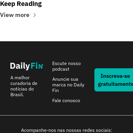
Keep Reading
View more
Escute nosso 
podcast
Inscreva-se 
A melhor 
Anuncie sua 
curadoria de 
gratuitament
marca no Daily 
notícias do 
Fin
Brasil.
Fale conosco
Acompanhe-nos nas nossas redes sociais: