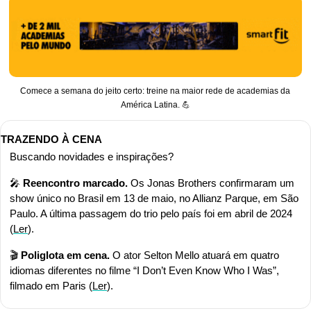
Comece a semana do jeito certo: treine na maior rede de academias da 
América Latina. 
💪
TRAZENDO À CENA
Buscando novidades e inspirações?
🎤
 Reencontro marcado.
 Os Jonas Brothers confirmaram um 
show único no Brasil em 13 de maio, no Allianz Parque, em São 
Paulo. A última passagem do trio pelo país foi em abril de 2024 
(
Ler
).
🎬 
Poliglota em cena.
 O ator Selton Mello atuará em quatro 
idiomas diferentes no filme “I Don’t Even Know Who I Was”, 
filmado em Paris (
Ler
).