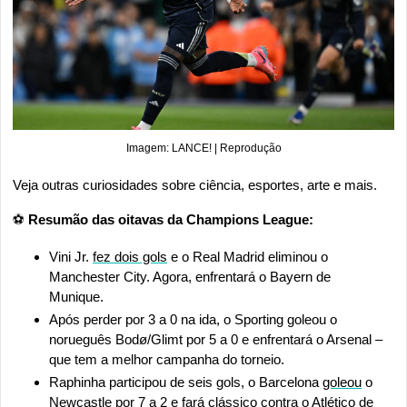
Imagem: LANCE! | Reprodução
Veja outras curiosidades sobre ciência, esportes, arte e mais.
⚽
 Resumão das oitavas da Champions League:
Vini Jr. 
fez dois gols
 e o Real Madrid eliminou o 
Manchester City. Agora, enfrentará o Bayern de 
Munique.
Após perder por 3 a 0 na ida, o Sporting goleou o 
norueguês Bodø/Glimt por 5 a 0 e enfrentará o Arsenal – 
que tem a melhor campanha do torneio.
Raphinha participou de seis gols, o Barcelona 
goleou
 o 
Newcastle por 7 a 2 e fará clássico contra o Atlético de 