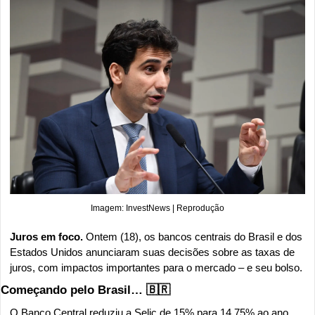
Imagem: InvestNews | Reprodução
Juros em foco. 
Ontem (18), os bancos centrais do Brasil e dos 
Estados Unidos anunciaram suas decisões sobre as taxas de 
juros, com impactos importantes para o mercado – e seu bolso.
Começando pelo Brasil… 
🇧🇷
O Banco Central reduziu a Selic de 15% para 14,75% ao ano. 