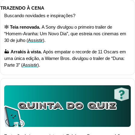
TRAZENDO À CENA
Buscando novidades e inspirações?
🕸️ 
Teia renovada. 
A Sony divulgou o primeiro trailer de 
“Homem-Aranha: Um Novo Dia”, que estreia nos cinemas em 
30 de julho (
Assistir
).
🏜️ 
Arrakis à vista. 
Após empatar o recorde de 11 Oscars em 
uma única edição, a Warner Bros. divulgou o trailer de “Duna: 
Parte 3” (
Assistir
).