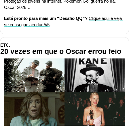
Proteção de jovens na internet, Pokémon Go, guerra no Irã, 
Oscar 2026…
Está pronto para mais um “Desafio QQ”?
Clique aqui e veja 
se consegue acertar 5/5
.
ETC.
20 vezes em que o Oscar errou feio