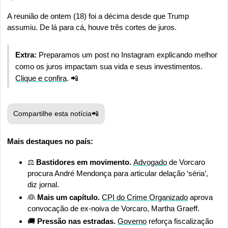
A reunião de ontem (18) foi a décima desde que Trump 
assumiu. De lá para cá, houve três cortes de juros.
Extra:
 Preparamos um post no Instagram explicando melhor 
como os juros impactam sua vida e seus investimentos. 
Clique e confira
. 
📲
Compartilhe esta notícia
📲
Mais destaques no país:
⚖️ 
Bastidores em movimento. 
Advogado
 de Vorcaro 
procura André Mendonça para articular delação ‘séria’, 
diz jornal.
👰
 Mais um capítulo. 
CPI do Crime Organizado
 aprova 
convocação de ex-noiva de Vorcaro, Martha Graeff.
🚚
 Pressão nas estradas. 
Governo
 reforça fiscalização 