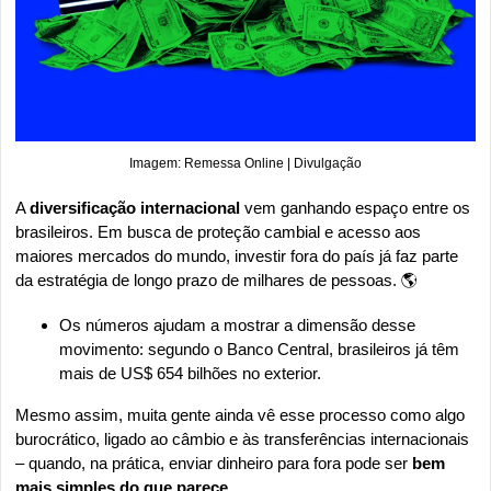
Imagem: Remessa Online | Divulgação
A 
diversificação internacional 
vem ganhando espaço entre os 
brasileiros. Em busca de proteção cambial e acesso aos 
maiores mercados do mundo, investir fora do país já faz parte 
da estratégia de longo prazo de milhares de pessoas. 🌎
Os números ajudam a mostrar a dimensão desse 
movimento: segundo o Banco Central, brasileiros já têm 
mais de US$ 654 bilhões no exterior.
Mesmo assim, muita gente ainda vê esse processo como algo 
burocrático, ligado ao câmbio e às transferências internacionais 
– quando, na prática, enviar dinheiro para fora pode ser
 bem 
mais simples do que parece.