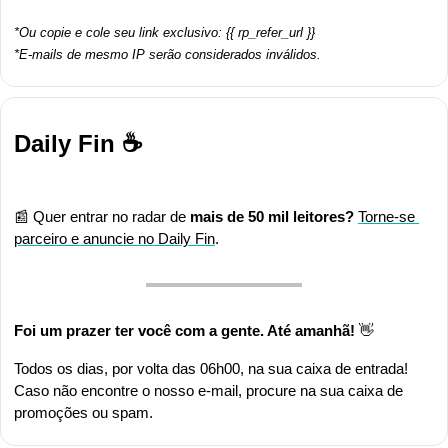
*Ou copie e cole seu link exclusivo: {{ rp_refer_url }}
*E-mails de mesmo IP serão considerados inválidos.
Daily Fin ☕
📰
 Quer entrar no radar de
 mais de 50 mil leitores? 
Torne-se 
parceiro e anuncie no Daily Fin
.
Foi um prazer ter você com a gente. Até amanhã! 
👋
Todos os dias, por volta das 06h00, na sua caixa de entrada! 
Caso não encontre o nosso e-mail, procure na sua caixa de 
promoções ou spam.