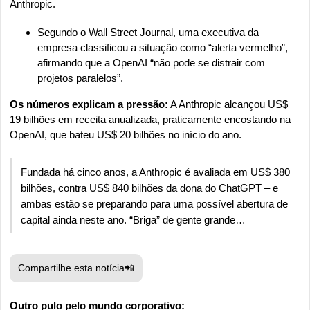
Anthropic.
Segundo
 o Wall Street Journal, uma executiva da 
empresa classificou a situação como “alerta vermelho”, 
afirmando que a OpenAI “não pode se distrair com 
projetos paralelos”.
Os números explicam a pressão:
 A Anthropic 
alcançou
 US$ 
19 bilhões em receita anualizada, praticamente encostando na 
OpenAI, que bateu US$ 20 bilhões no início do ano.
Fundada há cinco anos, a Anthropic é avaliada em US$ 380 
bilhões, contra US$ 840 bilhões da dona do ChatGPT – e 
ambas estão se preparando para uma possível abertura de 
capital ainda neste ano. “Briga” de gente grande…
Compartilhe esta notícia
📲
Outro pulo pelo mundo corporativo: