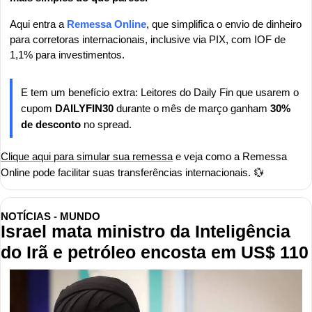
Aqui entra a 
Remessa Online
, que simplifica o envio de dinheiro 
para corretoras internacionais, inclusive via PIX, com IOF de 
1,1% para investimentos.
E tem um benefício extra: Leitores do Daily Fin que usarem o 
cupom 
DAILYFIN30
 durante o mês de março ganham 
30% 
de desconto
 no spread.
Clique aqui para simular sua remessa
 e veja como a Remessa 
Online pode facilitar suas transferências internacionais. 
💱
NOTÍCIAS - MUNDO
Israel mata ministro da Inteligência 
do Irã e petróleo encosta em US$ 110