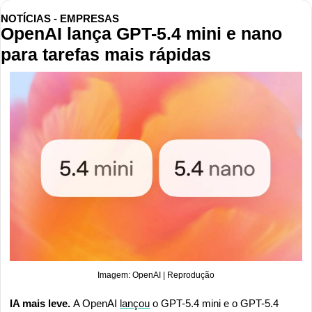
NOTÍCIAS - EMPRESAS
OpenAI lança GPT-5.4 mini e nano 
para tarefas mais rápidas
Imagem: OpenAI | Reprodução
IA mais leve. 
A OpenAI 
lançou
 o GPT-5.4 mini e o GPT-5.4 