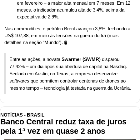
em fevereiro – a maior alta mensal em 7 meses. Em 12 
meses, o indicador acumulou alta de 3,4%, acima da 
expectativa de 2,9%.
Nas commodities, o petróleo Brent avançou 3,8%, fechando a 
US$ 107,38, em meio às tensões na guerra do Irã (mais 
detalhes na seção “Mundo”). 🛢️
Entre as ações, a novata 
Swarmer (SWMR)
 disparou 
77,42% – um dia após sua abertura de capital na Nasdaq. 
Sediada em Austin, no Texas, a empresa desenvolve 
softwares
 que permitem controlar centenas de drones ao 
mesmo tempo – tecnologia já testada na guerra da Ucrânia.
NOTÍCIAS - BRASIL
Banco Central reduz taxa de juros 
pela 1ª vez em quase 2 anos