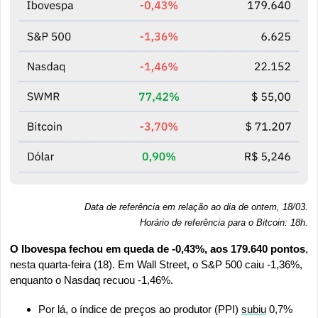
Data de referência em relação ao dia de ontem, 18/03.
Horário de referência para o Bitcoin: 18h
.
O Ibovespa fechou em queda de -0,43%, aos 179.640 pontos
, 
nesta quarta-feira (18). Em Wall Street, o S&P 500 caiu -1,36%, 
enquanto o Nasdaq recuou -1,46%.
Por lá, o índice de preços ao produtor (PPI) 
subiu
 0,7% 