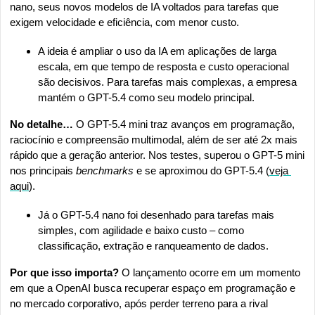
nano, seus novos modelos de IA voltados para tarefas que 
exigem velocidade e eficiência, com menor custo.
A ideia é ampliar o uso da IA em aplicações de larga 
escala, em que tempo de resposta e custo operacional 
são decisivos. Para tarefas mais complexas, a empresa 
mantém o GPT-5.4 como seu modelo principal.
No detalhe… 
O GPT-5.4 mini traz avanços em programação, 
raciocínio e compreensão multimodal, além de ser até 2x mais 
rápido que a geração anterior. Nos testes, superou o GPT-5 mini 
nos principais 
benchmarks 
e se aproximou do GPT-5.4 (
veja 
aqui
).
Já o GPT-5.4 nano foi desenhado para tarefas mais 
simples, com agilidade e baixo custo – como 
classificação, extração e ranqueamento de dados.
Por que isso importa? 
O lançamento ocorre em um momento 
em que a OpenAI busca recuperar espaço em programação e 
no mercado corporativo, após perder terreno para a rival 