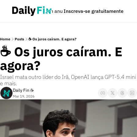
Podcast
Seja um anunciante
Inscreva-se gratuitamente
Dúvidas
Home
Posts
☕ Os juros caíram. E agora?
☕ Os juros caíram. E 
agora?
Israel mata outro líder do Irã, OpenAI lança GPT-5.4 mini 
e mais.
Daily Fin ☕
Mar 19, 2026