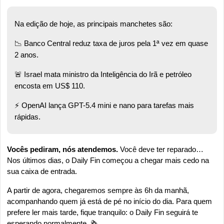
Na edição de hoje, as principais manchetes são:
📉
 Banco Central reduz taxa de juros pela 1ª vez em quase 
2 anos.
🚨
 Israel mata ministro da Inteligência do Irã e petróleo 
encosta em US$ 110. 
⚡ OpenAI lança GPT-5.4 mini e nano para tarefas mais 
rápidas.
Vocês pediram, nós atendemos.
 Você deve ter reparado… 
Nos últimos dias, o Daily Fin começou a chegar mais cedo na 
sua caixa de entrada. 
A partir de agora, chegaremos sempre às 6h da manhã, 
acompanhando quem já está de pé no início do dia. Para quem 
prefere ler mais tarde, fique tranquilo: o Daily Fin seguirá te 
esperando normalmente. 🗞️