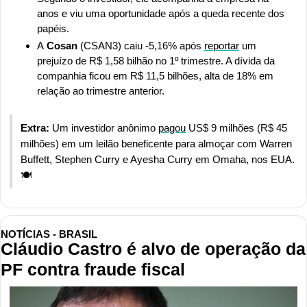
anos e viu uma oportunidade após a queda recente dos 
papéis. 
A
 Cosan
 (CSAN3) caiu -5,16% após 
reportar
 um 
prejuízo de R$ 1,58 bilhão no 1º trimestre. A dívida da 
companhia ficou em R$ 11,5 bilhões, alta de 18% em 
relação ao trimestre anterior. 
Extra: 
Um investidor anônimo 
pagou
 US$ 9 milhões (R$ 45 
milhões) em um leilão beneficente para almoçar com Warren 
Buffett, Stephen Curry e Ayesha Curry em Omaha, nos EUA. 
🍽️
NOTÍCIAS - BRASIL
Cláudio Castro é alvo de operação da 
PF contra fraude fiscal