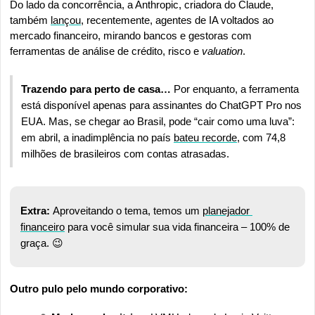
Do lado da concorrência, a Anthropic, criadora do Claude, 
também 
lançou
, recentemente, agentes de IA voltados ao 
mercado financeiro, mirando bancos e gestoras com 
ferramentas de análise de crédito, risco e 
valuation
.
Trazendo para perto de casa… 
Por enquanto, a ferramenta 
está disponível apenas para assinantes do ChatGPT Pro nos 
EUA. Mas, se chegar ao Brasil, pode “cair como uma luva”: 
em abril, a inadimplência no país 
bateu recorde
, com 74,8 
milhões de brasileiros com contas atrasadas.
Extra: 
Aproveitando o tema, temos um 
planejador 
financeiro
 para você simular sua vida financeira – 100% de 
graça. 
😉
Outro pulo pelo mundo corporativo: