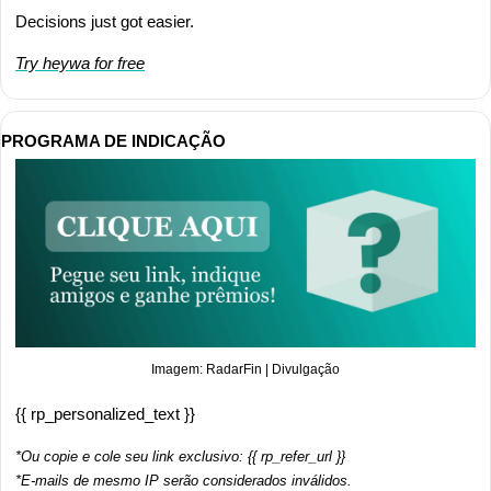
Decisions just got easier.
Try heywa for free
PROGRAMA DE INDICAÇÃO
Imagem: RadarFin | Divulgação
{{ rp_personalized_text }}
*Ou copie e cole seu link exclusivo: {{ rp_refer_url }}
*E-mails de mesmo IP serão considerados inválidos.