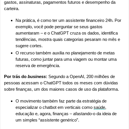
gastos, assinaturas, pagamentos futuros e desempenho da 
carteira.
Na prática, é como ter um assistente financeiro 24h. Por 
exemplo, você pode perguntar se seus gastos 
aumentaram – e o ChatGPT cruza os dados, identifica 
tendências, mostra quais categorias pesaram no mês e 
sugere cortes. 
O recurso também auxilia no planejamento de metas 
futuras, como juntar para uma viagem ou montar uma 
reserva de emergência.
Por trás do
 business
:
 Segundo a OpenAI, 200 milhões de 
pessoas acessam o ChatGPT todos os meses com dúvidas 
sobre finanças, um dos maiores casos de uso da plataforma.
O movimento também faz parte da estratégia de 
especializar o chatbot em verticais como 
saúde
, 
educação e, agora, finanças – afastando-o da ideia de 
um simples “assistente genérico”.