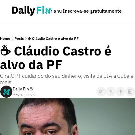
Podcast
Seja um anunciante
Inscreva-se gratuitamente
Dúvidas
Home
Posts
☕ Cláudio Castro é alvo da PF
☕ Cláudio Castro é 
alvo da PF
ChatGPT cuidando do seu dinheiro, visita da CIA a Cuba e 
mais. 
Daily Fin ☕
May 16, 2026