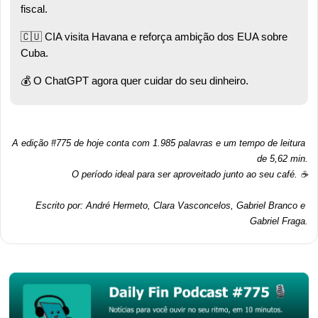
fiscal.
🇨🇺
 CIA visita Havana e reforça ambição dos EUA sobre 
Cuba.
💰 O ChatGPT agora quer cuidar do seu dinheiro.
A edição #775 de hoje conta com 1.985 palavras e um tempo de leitura 
de 5,62 min.
O período ideal para ser aproveitado junto ao seu café. ☕
Escrito por: André Hermeto, Clara Vasconcelos, Gabriel Branco e 
Gabriel Fraga.