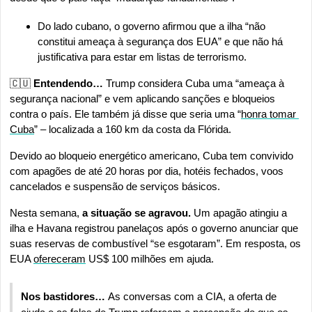
Do lado cubano, o governo afirmou que a ilha “não 
constitui ameaça à segurança dos EUA” e que não há 
justificativa para estar em listas de terrorismo.
🇨🇺
 Entendendo…
 Trump considera Cuba uma “ameaça à 
segurança nacional” e vem aplicando sanções e bloqueios 
contra o país. Ele também já disse que seria uma “
honra tomar 
Cuba
” – localizada a 160 km da costa da Flórida.
Devido ao bloqueio energético americano, Cuba tem convivido 
com apagões de até 20 horas por dia, hotéis fechados, voos 
cancelados e suspensão de serviços básicos.
Nesta semana,
 a situação se agravou. 
Um apagão atingiu a 
ilha e Havana registrou panelaços após o governo anunciar que 
suas reservas de combustível “se esgotaram”. Em resposta, os 
EUA 
ofereceram
 US$ 100 milhões em ajuda.
Nos bastidores… 
As conversas com a CIA, a oferta de 