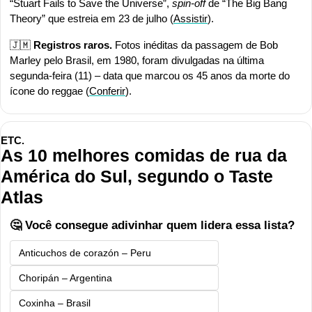
“Stuart Fails to Save the Universe”, 
spin-off
 de “The Big Bang 
Theory” que estreia em 23 de julho (
Assistir
).
🇯🇲
Registros raros. 
Fotos inéditas da passagem de Bob 
Marley pelo Brasil, em 1980, foram divulgadas na última 
segunda-feira (11) – data que marcou os 45 anos da morte do 
ícone do reggae (
Conferir
).
ETC.
As 10 melhores comidas de rua da 
América do Sul, segundo o Taste 
Atlas
🤔 Você consegue adivinhar quem lidera essa lista?
Anticuchos de corazón – Peru
Choripán – Argentina
Coxinha – Brasil