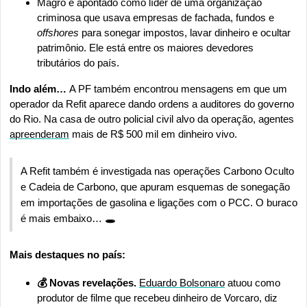
Magro é apontado como líder de uma organização 
criminosa que usava empresas de fachada, fundos e 
offshores 
para sonegar impostos, lavar dinheiro e ocultar 
patrimônio. Ele está entre os maiores devedores 
tributários do país. 
Indo além… 
A PF também encontrou mensagens em que um 
operador da Refit aparece dando ordens a auditores do governo 
do Rio. Na casa de outro policial civil alvo da operação, agentes 
apreenderam
 mais de R$ 500 mil em dinheiro vivo. 
A Refit também é investigada nas operações Carbono Oculto 
e Cadeia de Carbono, que apuram esquemas de sonegação 
em importações de gasolina e ligações com o PCC. O buraco 
é mais embaixo… 🕳️
Mais destaques no país:
💰️ Novas revelações. 
Eduardo Bolsonaro
 atuou como 
produtor de filme que recebeu dinheiro de Vorcaro, diz 