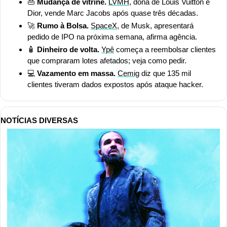
👜
 Mudança de vitrine. 
LVMH
, dona de Louis Vuitton e 
Dior, vende Marc Jacobs após quase três décadas.
🚀
 Rumo à Bolsa.
SpaceX
, de Musk, apresentará 
pedido de IPO na próxima semana, afirma agência.
🧴
 Dinheiro de volta. 
Ypê
 começa a reembolsar clientes 
que compraram lotes afetados; veja como pedir.
💻
 Vazamento em massa. 
Cemig
 diz que 135 mil 
clientes tiveram dados expostos após ataque hacker.
NOTÍCIAS DIVERSAS