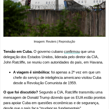
Imagem: Reuters | Reprodução
Tensão em Cuba. 
O governo cubano 
confirmou
 que uma 
delegação dos Estados Unidos, liderada pelo diretor da CIA, 
John Ratcliffe, se reuniu com autoridades do país, em Havana.
A viagem é simbólica:
 foi apenas a 2ª vez em que um 
chefe do serviço de inteligência americano visitou Cuba 
desde a Revolução Comunista de 1959.
O que foi discutido?
 Segundo a CIA, Ratcliffe transmitiu uma 
mensagem de Donald Trump dizendo que os EUA estão prontos 
para apoiar Cuba em questões econômicas e de segurança, 
desde que o país faça “mudanças fundamentais”.