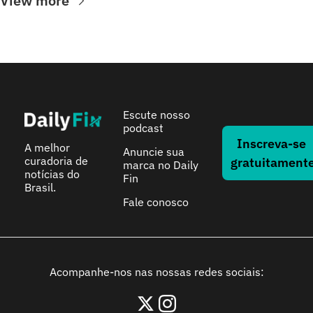
View more
Escute nosso 
podcast
Inscreva-se 
A melhor 
Anuncie sua 
curadoria de 
gratuitament
marca no Daily 
notícias do 
Fin
Brasil.
Fale conosco
Acompanhe-nos nas nossas redes sociais: