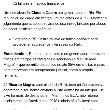
52 bilhões em ativos financeiros.
Um dos alvos foi 
Cláudio Castro
, ex-governador do Rio. Ele 
renunciou ao cargo em março, um dia antes de o TSE retomar o 
julgamento que acabou 
declarando
 sua inelegibilidade por abuso 
de poder político e econômico. 
Segundo a PF, Castro atuava de forma decisiva para 
proteger e favorecer os interesses da Refit. 
Entendendo…
 Entre os exemplos, o ex-governador promoveu 
trocas em cargos estratégicos e sancionou a “
Lei Ricardo 
Magro
” – que permitiu descontos de até 95% em multas e juros 
para empresas em recuperação judicial, como a própria 
refinaria.
Já 
Ricardo Magro
, controlador da Refit, teve prisão preventiva 
decretada e seu nome enviado à lista vermelha da Interpol. Ele 
vive há mais de dez anos em Miami, nos EUA, não retorna 
oficialmente ao Brasil desde 2018 e ainda não foi localizado. 