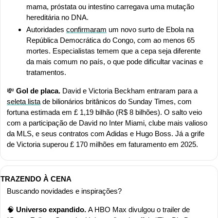
mama, próstata ou intestino carregava uma mutação 
hereditária no DNA.
Autoridades 
confirmaram
 um novo surto de Ebola na 
República Democrática do Congo, com ao menos 65 
mortes. Especialistas temem que a cepa seja diferente 
da mais comum no país, o que pode dificultar vacinas e 
tratamentos.
💸
Gol de placa. 
David e Victoria Beckham entraram para a 
seleta lista
 de bilionários britânicos do Sunday Times, com 
fortuna estimada em £ 1,19 bilhão (R$ 8 bilhões). O salto veio 
com a participação de David no Inter Miami, clube mais valioso 
da MLS, e seus contratos com Adidas e Hugo Boss. Já a grife 
de Victoria superou £ 170 milhões em faturamento em 2025.
TRAZENDO À CENA
Buscando novidades e inspirações?
🧠
Universo expandido. 
A HBO Max divulgou o trailer de 