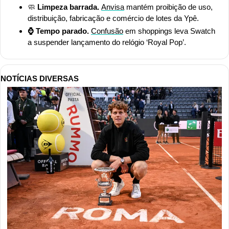
🧼
 Limpeza barrada. 
Anvisa
 mantém proibição de uso, 
distribuição, fabricação e comércio de lotes da Ypê.
⌚ Tempo parado. 
Confusão
 em shoppings leva Swatch 
a suspender lançamento do relógio ‘Royal Pop’.
NOTÍCIAS DIVERSAS