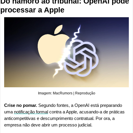
Do namoro ao tribunal: OpenAI pode 
processar a Apple
Imagem: MacRumors | Reprodução
Crise no pomar.
 Segundo fontes, a OpenAI está preparando 
uma 
notificação formal
 contra a Apple, acusando-a de práticas 
anticompetitivas e descumprimento contratual. Por ora, a 
empresa não deve abrir um processo judicial.