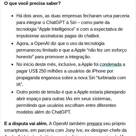
O que você precisa saber?
Há dois anos, as duas empresas fecharam uma parceria 
para integrar o ChatGPT à Siri – como parte da 
tecnologia “Apple Intelligence” e com a expectativa de 
impulsionar assinaturas pagas do chatbot.
Agora, a OpenAI diz que o uso da tecnologia 
permaneceu limitado e que a Apple “não fez um esforço 
honesto” para promover a integração.
No início deste mês, inclusive, a Apple foi 
condenada
 a 
pagar US$ 250 milhões a usuários de iPhone por 
propaganda enganosa sobre a nova Siri “turbinada com 
IA”.
Outro ponto de tensão é que a Apple estaria planejando 
abrir espaço para outras IAs em seus sistemas, 
permitindo que usuários escolham entre diferentes 
modelos além do ChatGPT.
E a disputa vai além. 
A OpenAI também 
prepara
 seu próprio 
smartphone, em parceria com Jony Ive, ex-designer-chefe da 