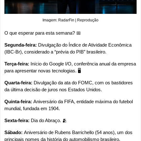
Imagem: RadarFin | Reprodução
O que esperar para esta semana? 
📅
Segunda-feira: 
Divulgação do Índice de Atividade Econômica 
(IBC-Br), considerado a “prévia do PIB” brasileiro.
Terça-feira: 
Início do Google I/O, conferência anual da empresa 
para apresentar novas tecnologias. 🖥️
Quarta-feira: 
Divulgação da ata do FOMC, com os bastidores 
da última decisão de juros nos Estados Unidos.
Quinta-feira: 
Aniversário da FIFA, entidade máxima do futebol 
mundial, fundada em 1904.
Sexta-feira: 
Dia do Abraço. 
🫂
Sábado: 
Aniversário de Rubens Barrichello (54 anos), um dos 
principais nomes da história do automobilismo brasileiro.