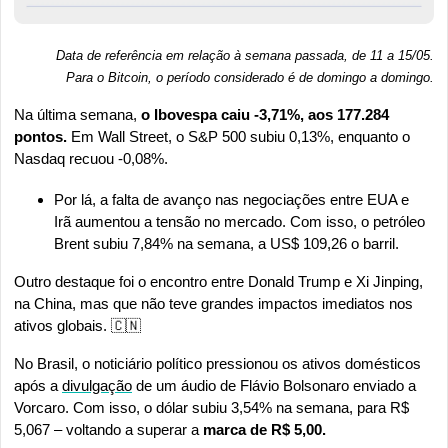
Data de referência em relação à semana passada, de 11 a 15/05.
Para o Bitcoin, o período considerado é de domingo a domingo
.
Na última semana, 
o Ibovespa caiu -3,71%, aos 177.284 
pontos.
 Em Wall Street, o S&P 500 subiu 0,13%, enquanto o 
Nasdaq recuou -0,08%.
Por lá, a falta de avanço nas negociações entre EUA e 
Irã aumentou a tensão no mercado. Com isso, o petróleo 
Brent subiu 7,84% na semana, a US$ 109,26 o barril.
Outro destaque foi o encontro entre Donald Trump e Xi Jinping, 
na China, mas que não teve grandes impactos imediatos nos 
ativos globais. 
🇨🇳
No Brasil, o noticiário político pressionou os ativos domésticos 
após a 
divulgação
 de um áudio de Flávio Bolsonaro enviado a 
Vorcaro. Com isso, o dólar subiu 3,54% na semana, para R$ 
5,067 – voltando a superar a 
marca de R$ 5,00.