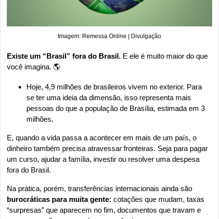
Imagem: Remessa Online | Divulgação
Existe um “Brasil” fora do Brasil.
 E ele é muito maior do que 
você imagina. 🌎
Hoje, 4,9 milhões de brasileiros vivem no exterior. Para 
se ter uma ideia da dimensão, isso representa mais 
pessoas do que a população de Brasília, estimada em 3 
milhões.
E, quando a vida passa a acontecer em mais de um país, o 
dinheiro também precisa atravessar fronteiras. Seja para pagar 
um curso, ajudar a família, investir ou resolver uma despesa 
fora do Brasil.
Na prática, porém, transferências internacionais ainda são 
burocráticas para muita gente:
 cotações que mudam, taxas 
“surpresas” que aparecem no fim, documentos que travam e 