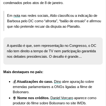
condenados pelos atos de 8 de janeiro.
Em 
nota
 nas redes sociais, Aldo classificou a indicação de 
Barbosa pelo DC como “afronta”, “balão de ensaio” e afirmou 
que não pretende recuar da disputa ao Planalto. 
A questão é que, sem representação no Congresso, o DC 
não tem direito a tempo de TV nem participação garantida 
nos debates presidenciais. O desafio é grande…
Mais destaques no país:
💰
 Atualizações do caso. 
Dino
 abre apuração sobre 
emendas parlamentares a ONGs ligadas a filme de 
Bolsonaro.
🍿
 Nome nos créditos. 
Daniel Vorcaro
 aparece como 
produtor do filme sobre Bolsonaro no site IMDb.