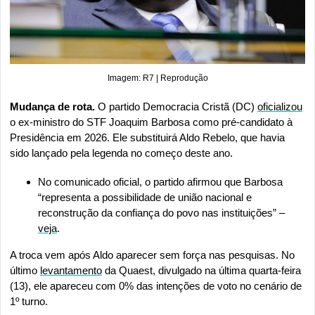
Imagem: R7 | Reprodução
Mudança de rota. 
O partido Democracia Cristã (DC) 
oficializou
o ex-ministro do STF Joaquim Barbosa como pré-candidato à 
Presidência em 2026. Ele substituirá Aldo Rebelo, que havia 
sido lançado pela legenda no começo deste ano. 
No comunicado oficial, o partido afirmou que Barbosa 
“representa a possibilidade de união nacional e 
reconstrução da confiança do povo nas instituições” – 
veja
. 
A troca vem após Aldo aparecer sem força nas pesquisas. No 
último 
levantamento
 da Quaest, divulgado na última quarta-feira 
(13), ele apareceu com 0% das intenções de voto no cenário de 
1º turno.