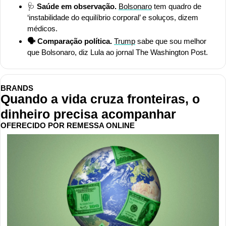
🩺
 Saúde em observação. 
Bolsonaro
 tem quadro de 
‘instabilidade do equilíbrio corporal’ e soluços, dizem 
médicos.
🗣️ Comparação política. 
Trump
 sabe que sou melhor 
que Bolsonaro, diz Lula ao jornal The Washington Post.
BRANDS
Quando a vida cruza fronteiras, o 
dinheiro precisa acompanhar
OFERECIDO POR REMESSA ONLINE