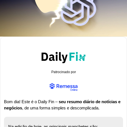
Patrocinado por
Bom dia! Este é o Daily Fin – 
seu resumo diário de notícias e 
negócios
, de uma forma simples e descomplicada.
Na edição de hoje, as principais manchetes são: