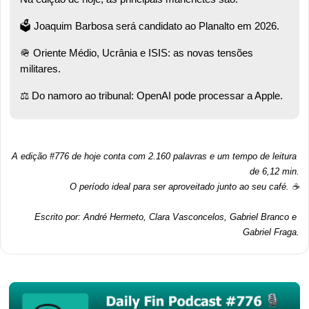
🗳️ Joaquim Barbosa será candidato ao Planalto em 2026.  
🪖
 Oriente Médio, Ucrânia e ISIS: as novas tensões 
militares.  
⚖️ Do namoro ao tribunal: OpenAI pode processar a Apple.
A edição #776 de hoje conta com 2.160 palavras e um tempo de leitura 
de 6,12 min.
O período ideal para ser aproveitado junto ao seu café. ☕
Escrito por: André Hermeto, Clara Vasconcelos, Gabriel Branco e 
Gabriel Fraga.