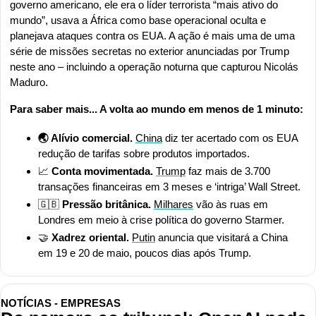
governo americano, ele era o líder terrorista “mais ativo do 
mundo”, usava a África como base operacional oculta e 
planejava ataques contra os EUA. A ação é mais uma de uma 
série de missões secretas no exterior anunciadas por Trump 
neste ano – incluindo a operação noturna que capturou Nicolás 
Maduro.
Para saber mais... A volta ao mundo em menos de 1 minuto:
🌏 Alívio comercial. 
China
 diz ter acertado com os EUA 
redução de tarifas sobre produtos importados.
📈
 Conta movimentada. 
Trump
 faz mais de 3.700 
transações financeiras em 3 meses e ‘intriga’ Wall Street.
🇬🇧
 Pressão britânica. 
Milhares
 vão às ruas em 
Londres em meio à crise política do governo Starmer.
🤝
 Xadrez oriental. 
Putin
 anuncia que visitará a China 
em 19 e 20 de maio, poucos dias após Trump.
NOTÍCIAS - EMPRESAS