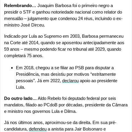
Relembrando…
 Joaquim Barbosa foi o primeiro negro a 
presidir o STF e ganhou notoriedade nacional como relator do 
mensalão – julgamento que condenou 24 réus, incluindo o ex-
ministro José Dirceu. 
Indicado por Lula ao Supremo em 2003, Barbosa permaneceu 
na Corte até 2014, quando se aposentou antecipadamente aos 
59 anos – mesmo podendo ficar no tribunal até 2029, quando 
completará 75 anos. 
Em 2018, chegou a se filiar ao PSB para disputar a 
Presidência, mas desistiu por motivos “estritamente 
pessoais”. Já em 2022, 
declarou
 apoio ao presidente 
Lula. 
Do outro lado…
 Aldo Rebelo foi deputado federal por seis 
mandatos, filiado ao PCdoB por décadas, presidente da Câmara 
e ministro nos governos Lula e Dilma.
Já nos últimos anos, aproximou-se da direita. Em sua pré-
candidatura, 
defendeu
 a anistia para Jair Bolsonaro e 