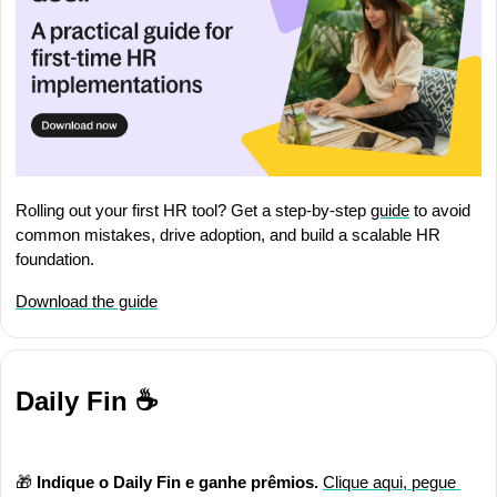
Rolling out your first HR tool? Get a step-by-step 
guide
 to avoid 
common mistakes, drive adoption, and build a scalable HR 
foundation.
Download the guide
Daily Fin ☕
🎁
Indique o Daily Fin e ganhe prêmios.
Clique aqui, pegue 