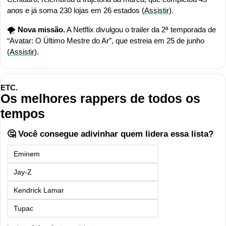
anos e já soma 230 lojas em 26 estados (
Assistir
).
🌪️ 
Nova missão.
 A Netflix divulgou o trailer da 2ª temporada de 
“Avatar: O Último Mestre do Ar”, que estreia em 25 de junho 
(
Assistir
).
ETC.
Os melhores rappers de todos os 
tempos
🤔 Você consegue adivinhar quem lidera essa lista?
Eminem
Jay-Z
Kendrick Lamar
Tupac