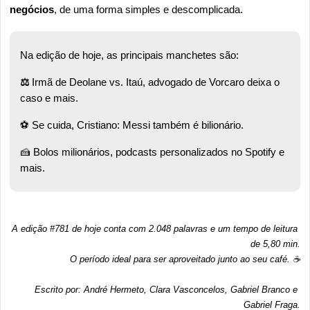
negócios
, de uma forma simples e descomplicada.
Na edição de hoje, as principais manchetes são:
⚖️
 Irmã de Deolane vs. Itaú, advogado de Vorcaro deixa o 
caso e mais. 
⚽ Se cuida, Cristiano: Messi também é bilionário. 
🍰
 Bolos milionários, podcasts personalizados no Spotify e 
mais.
A edição #781 de hoje conta com 2.048 palavras e um tempo de leitura 
de 5,80 min.
O período ideal para ser aproveitado junto ao seu café. ☕
Escrito por: André Hermeto, Clara Vasconcelos, Gabriel Branco e 
Gabriel Fraga.