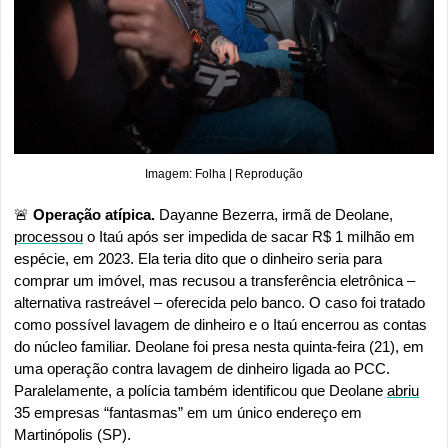
Imagem: Folha | Reprodução
🚨
Operação atípica. 
Dayanne Bezerra, irmã de Deolane, 
processou
 o Itaú após ser impedida de sacar R$ 1 milhão em 
espécie, em 2023. Ela teria dito que o dinheiro seria para 
comprar um imóvel, mas recusou a transferência eletrônica – 
alternativa rastreável – oferecida pelo banco. O caso foi tratado 
como possível lavagem de dinheiro e o Itaú encerrou as contas 
do núcleo familiar. Deolane foi presa nesta quinta-feira (21), em 
uma operação contra lavagem de dinheiro ligada ao PCC. 
Paralelamente, a polícia também identificou que Deolane 
abriu
35 empresas “fantasmas” em um único endereço em 
Martinópolis (SP).