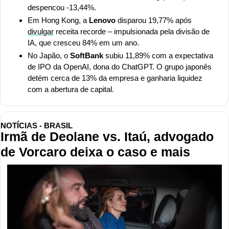
despencou -13,44%. 
Em Hong Kong, a 
Lenovo
 disparou 19,77% após 
divulgar
 receita recorde – impulsionada pela divisão de 
IA, que cresceu 84% em um ano. 
No Japão, o 
SoftBank
 subiu 11,89% com a expectativa 
de IPO da OpenAI, dona do ChatGPT. O grupo japonês 
detém cerca de 13% da empresa e ganharia liquidez 
com a abertura de capital.
NOTÍCIAS - BRASIL
Irmã de Deolane vs. Itaú, advogado 
de Vorcaro deixa o caso e mais 