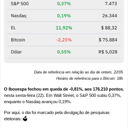
Data de referência em relação ao dia de ontem, 22/05.
Horário de referência para o Bitcoin: 18h
.
O Ibovespa fechou em queda de -0,81%, aos 176.210 pontos
, 
nesta sexta-feira (22). Em Wall Street, o S&P 500 subiu 0,37%, 
enquanto o Nasdaq avançou 0,19%.
Por aqui, o dia foi marcado pela divulgação de pesquisas 
eleitorais: 🗳️