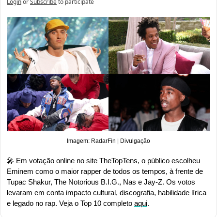
Login
or
Subscribe
to participate
Imagem: RadarFin | Divulgação
🎤
 Em votação online no site TheTopTens, o público escolheu 
Eminem como o maior rapper de todos os tempos, à frente de 
Tupac Shakur, The Notorious B.I.G., Nas e Jay-Z. Os votos 
levaram em conta impacto cultural, discografia, habilidade lírica 
e legado no rap. Veja o Top 10 completo 
aqui
.