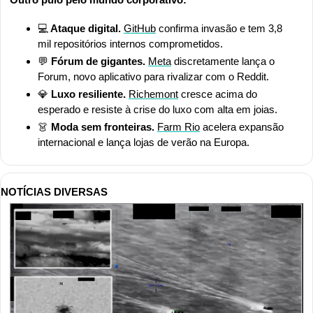
💻
 Ataque digital. 
GitHub
 confirma invasão e tem 3,8 
mil repositórios internos comprometidos.
💬
Fórum de gigantes.
Meta
 discretamente lança o 
Forum, novo aplicativo para rivalizar com o Reddit.
💎
Luxo resiliente. 
Richemont
 cresce acima do 
esperado e resiste à crise do luxo com alta em joias. 
👗
Moda sem fronteiras.
Farm Rio
 acelera expansão 
internacional e lança lojas de verão na Europa.
NOTÍCIAS DIVERSAS