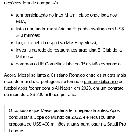
negócios fora de campo: ✍️
tem participação no Inter Miami, clube onde joga nos 
EUA;
listou um fundo imobiliário na Espanha avaliado em US$ 
240 milhões;
lançou a bebida esportiva Más+ by Messi;
investiu na rede de restaurantes argentina El Club de la 
Milanesa;
comprou o UE Cornellà, clube da 3ª divisão espanhola.
Agora, Messi se junta a Cristiano Ronaldo entre os atletas mais 
ricos do mundo. O português se tornou o 
primeiro bilionário
 do 
futebol após fechar com o Al-Nassr, em 2023, em um contrato 
de mais de US$ 200 milhões por ano.
O curioso é que Messi poderia ter chegado lá antes. Após 
conquistar a Copa do Mundo de 2022, ele recusou uma 
proposta de US$ 400 milhões anuais para jogar na Saudi Pro 
League.