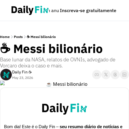
Podcast
Seja um anunciante
Inscreva-se gratuitamente
Dúvidas
Home
Posts
☕ Messi bilionário
☕ Messi bilionário
Base lunar da NASA, relatos de OVNIs, advogado de 
Vorcaro deixa o caso e mais.
Daily Fin ☕
May 23, 2026
Bom dia! Este é o Daily Fin – 
seu resumo diário de notícias e 