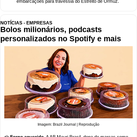
embarcações para travessia do Estreito de Ormuz.
NOTÍCIAS - EMPRESAS
Bolos milionários, podcasts 
personalizados no Spotify e mais
Imagem: Brazil Journal | Reprodução
🍰
 Forno aquecido.
 A AB Mauri Brasil, dona de marcas como 