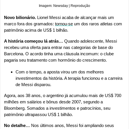
Imagem: Newsday | Reprodução
Novo bilionário.
 Lionel Messi acaba de alcançar mais um 
marco fora dos gramados: 
tornou-se
 um dos raros atletas com 
patrimônio acima de US$ 1 bilhão.
A história começou lá atrás… 
Quando adolescente, Messi 
recebeu uma oferta para entrar nas categorias de base do 
Barcelona. O acordo tinha uma cláusula incomum: o clube 
pagaria seu tratamento com hormônio do crescimento.
Com o tempo, a aposta virou um dos melhores 
investimentos da história. A terapia funcionou e a carreira 
de Messi disparou.
Agora, aos 38 anos, o argentino já acumulou mais de US$ 700 
milhões em salários e bônus desde 2007, segundo a 
Bloomberg. Somados a investimentos e patrocínios, seu 
patrimônio ultrapassou US$ 1 bilhão.
No detalhe… 
Nos últimos anos, Messi foi ampliando seus 