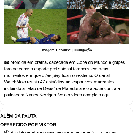
Imagem: Deadline | Divulgação
🏟️ Mordida em orelha, cabeçada em Copa do Mundo e golpes 
fora de cena: o esporte profissional também tem seus 
momentos em que o 
fair play
 fica no vestiário. O canal 
WatchMojo reuniu 47 episódios antiesportivos marcantes, 
incluindo a “Mão de Deus” de Maradona e o ataque contra a 
patinadora Nancy Kerrigan. Veja o vídeo completo 
aqui
.
ALÉM DA PAUTA
OFERECIDO POR VIKTOR
📦 Produto acabando sem ninguém perceber? Em muitas 