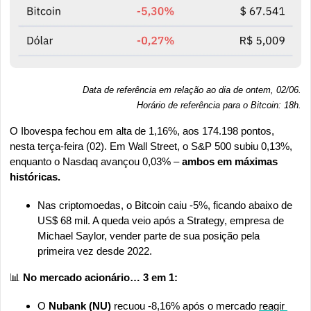
Data de referência em relação ao dia de ontem, 02/06.
Horário de referência para o Bitcoin: 18h
.
O Ibovespa fechou em alta de 1,16%, aos 174.198 pontos, 
nesta terça-feira (02). Em Wall Street, o S&P 500 subiu 0,13%, 
enquanto o Nasdaq avançou 0,03% – 
ambos em máximas 
históricas.
Nas criptomoedas, o Bitcoin caiu -5%, ficando abaixo de 
US$ 68 mil. A queda veio após a Strategy, empresa de 
Michael Saylor, vender parte de sua posição pela 
primeira vez desde 2022. 
📊
 No mercado acionário… 3 em 1:
O 
Nubank (NU)
 recuou -8,16% após o mercado 
reagir 