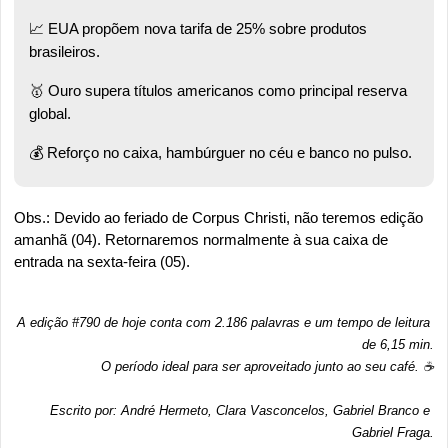
📈
 EUA propõem nova tarifa de 25% sobre produtos 
brasileiros.  
🥇
 Ouro supera títulos americanos como principal reserva 
global.  
💰 Reforço no caixa, hambúrguer no céu e banco no pulso. 
Obs.: Devido ao feriado de Corpus Christi, não teremos edição 
amanhã (04). Retornaremos normalmente à sua caixa de 
entrada na sexta-feira (05).
A edição #790 de hoje conta com 2.186 palavras e um tempo de leitura 
de 6,15 min.
O período ideal para ser aproveitado junto ao seu café. ☕
Escrito por: André Hermeto, Clara Vasconcelos, Gabriel Branco e 
Gabriel Fraga.