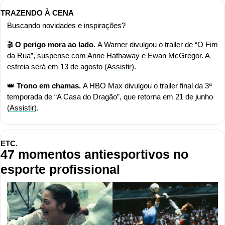
TRAZENDO À CENA
Buscando novidades e inspirações?
🎬 
O perigo mora ao lado. 
A Warner divulgou o trailer de “O Fim 
da Rua”, suspense com Anne Hathaway e Ewan McGregor. A 
estreia será em 13 de agosto (
Assistir
).
👑
Trono em chamas. 
A HBO Max divulgou o trailer final da 3ª 
temporada de “A Casa do Dragão”, que retorna em 21 de junho 
(
Assistir
).
ETC.
47 momentos antiesportivos no 
esporte profissional