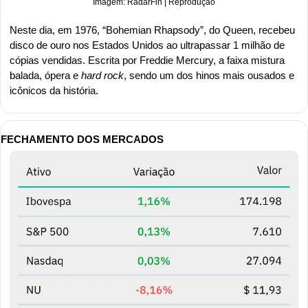
Imagem: RadarFin | Reprodução
Neste dia, em 1976, “Bohemian Rhapsody”, do Queen, recebeu 
disco de ouro nos Estados Unidos ao ultrapassar 1 milhão de 
cópias vendidas. Escrita por Freddie Mercury, a faixa mistura 
balada, ópera e 
hard rock
, sendo um dos hinos mais ousados e 
icônicos da história. 
FECHAMENTO DOS MERCADOS