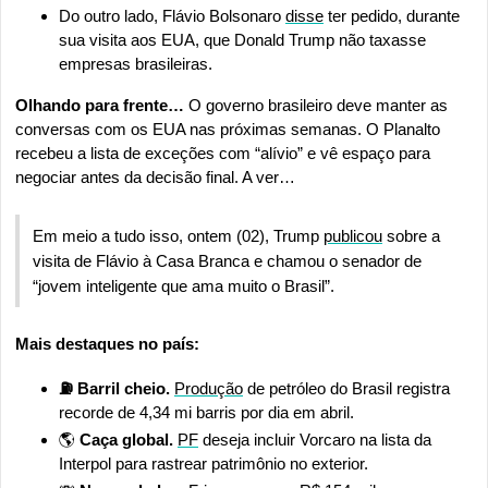
Do outro lado, Flávio Bolsonaro 
disse
 ter pedido, durante 
sua visita aos EUA, que Donald Trump não taxasse 
empresas brasileiras. 
Olhando para frente…
 O governo brasileiro deve manter as 
conversas com os EUA nas próximas semanas. O Planalto 
recebeu a lista de exceções com “alívio” e vê espaço para 
negociar antes da decisão final. A ver…
Em meio a tudo isso, ontem (02), Trump 
publicou
 sobre a 
visita de Flávio à Casa Branca e chamou o senador de 
“jovem inteligente que ama muito o Brasil”.
Mais destaques no país:
⛽ Barril cheio. 
Produção
 de petróleo do Brasil registra 
recorde de 4,34 mi barris por dia em abril.
🌎
 Caça global. 
PF
 deseja incluir Vorcaro na lista da 
Interpol para rastrear patrimônio no exterior.