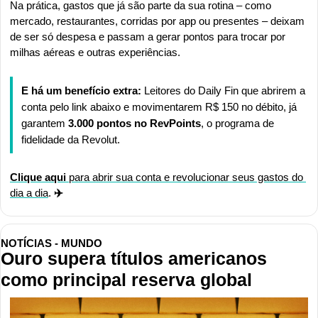
Na prática, gastos que já são parte da sua rotina – como 
mercado, restaurantes, corridas por app ou presentes – deixam 
de ser só despesa e passam a gerar pontos para trocar por 
milhas aéreas e outras experiências.
E há um benefício extra: 
Leitores do Daily Fin que abrirem a 
conta pelo link abaixo e movimentarem R$ 150 no débito, já 
garantem 
3.000 pontos no RevPoints
, o programa de 
fidelidade da Revolut.
Clique aqui
 para abrir sua conta e revolucionar seus gastos do 
dia a dia
. 
✈️
NOTÍCIAS - MUNDO
Ouro supera títulos americanos 
como principal reserva global