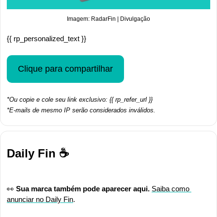
Imagem: RadarFin | Divulgação
{{ rp_personalized_text }}
Clique para compartilhar
*Ou copie e cole seu link exclusivo: {{ rp_refer_url }}
*E-mails de mesmo IP serão considerados inválidos.
Daily Fin ☕
👀
Sua marca também pode aparecer aqui.
Saiba como 
anunciar no Daily Fin
.