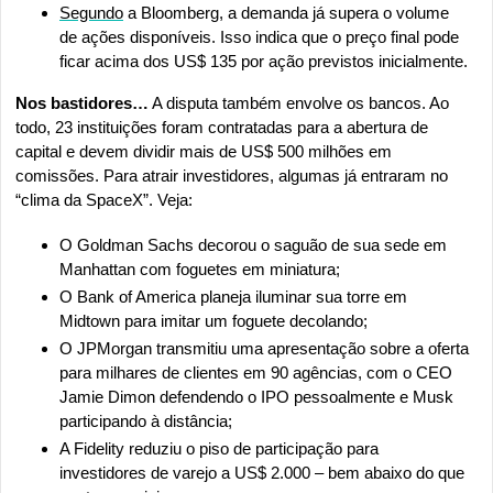
Segundo
 a Bloomberg, a demanda já supera o volume 
de ações disponíveis. Isso indica que o preço final pode 
ficar acima dos US$ 135 por ação previstos inicialmente.
Nos bastidores…
 A disputa também envolve os bancos. Ao 
todo, 23 instituições foram contratadas para a abertura de 
capital e devem dividir mais de US$ 500 milhões em 
comissões. Para atrair investidores, algumas já entraram no 
“clima da SpaceX”. Veja:
O Goldman Sachs decorou o saguão de sua sede em 
Manhattan com foguetes em miniatura;
O Bank of America planeja iluminar sua torre em 
Midtown para imitar um foguete decolando;
O JPMorgan transmitiu uma apresentação sobre a oferta 
para milhares de clientes em 90 agências, com o CEO 
Jamie Dimon defendendo o IPO pessoalmente e Musk 
participando à distância;
A Fidelity reduziu o piso de participação para 
investidores de varejo a US$ 2.000 – bem abaixo do que 