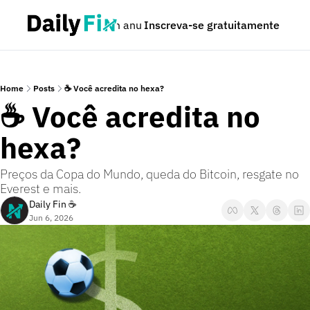
Podcast
Seja um anunciante
Inscreva-se gratuitamente
Dúvidas
Home
Posts
☕ Você acredita no hexa?
☕ Você acredita no 
hexa?
Preços da Copa do Mundo, queda do Bitcoin, resgate no 
Everest e mais.
Daily Fin ☕
Jun 6, 2026