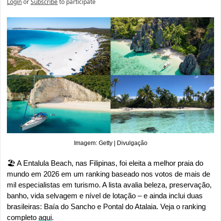
Login
or
Subscribe
to participate
Imagem: Getty | Divulgação
🏖️ A Entalula Beach, nas Filipinas, foi eleita a melhor praia do 
mundo em 2026 em um ranking baseado nos votos de mais de 
mil especialistas em turismo. A lista avalia beleza, preservação, 
banho, vida selvagem e nível de lotação – e ainda inclui duas 
brasileiras: Baía do Sancho e Pontal do Atalaia. Veja o ranking 
completo 
aqui
.