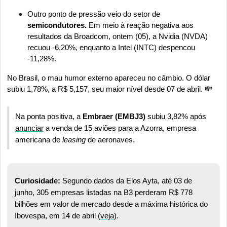
Outro ponto de pressão veio do setor de 
semicondutores.
 Em meio à reação negativa aos 
resultados da Broadcom, ontem (05), a Nvidia (NVDA) 
recuou -6,20%, enquanto a Intel (INTC) despencou 
-11,28%.
No Brasil, o mau humor externo apareceu no câmbio. O dólar 
subiu 1,78%, a R$ 5,157, seu maior nível desde 07 de abril. 
💸
Na ponta positiva, a 
Embraer (EMBJ3)
 subiu 3,82% após 
anunciar
 a venda de 15 aviões para a Azorra, empresa 
americana de 
leasing 
de aeronaves. 
Curiosidade:
 Segundo dados da Elos Ayta, até 03 de 
junho, 305 empresas listadas na B3 perderam R$ 778 
bilhões em valor de mercado desde a máxima histórica do 
Ibovespa, em 14 de abril (
veja
).