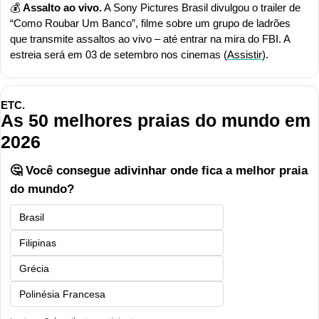
💰 
Assalto ao vivo.
 A Sony Pictures Brasil divulgou o trailer de 
“Como Roubar Um Banco”, filme sobre um grupo de ladrões 
que transmite assaltos ao vivo – até entrar na mira do FBI. A 
estreia será em 03 de setembro nos cinemas (
Assistir
).
ETC.
As 50 melhores praias do mundo em 
2026
🤔 Você consegue adivinhar onde fica a melhor praia 
do mundo?
Brasil
Filipinas
Grécia
Polinésia Francesa