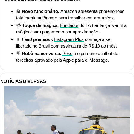
🤖
Novo funcionário. 
Amazon
 apresenta primeiro robô 
totalmente autônomo para trabalhar em armazéns.
💳
 Toque de mágica.
Fundador
 do Twitter lança ‘varinha 
mágica’ para pagamento por aproximação.
📱
Feed premium
.
Instagram Plus
 começa a ser 
liberado no Brasil com assinatura de R$ 10 ao mês.
💬
Robô na conversa.
Poke
 é o primeiro chatbot de 
terceiros aprovado pela Apple para o iMessage.
NOTÍCIAS DIVERSAS