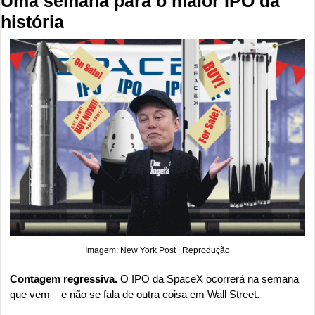
Uma semana para o maior IPO da 
história
Imagem: New York Post | Reprodução
Contagem regressiva. 
O IPO da SpaceX ocorrerá na semana 
que vem – e não se fala de outra coisa em Wall Street.