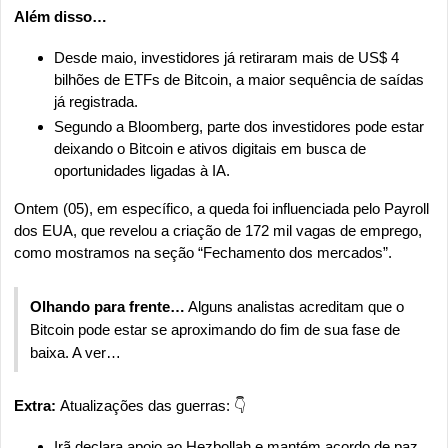
Além disso…
Desde maio, investidores já retiraram mais de US$ 4 
bilhões de ETFs de Bitcoin, a maior sequência de saídas 
já registrada.
Segundo a Bloomberg, parte dos investidores pode estar 
deixando o Bitcoin e ativos digitais em busca de 
oportunidades ligadas à IA.
Ontem (05), em específico, a queda foi influenciada pelo Payroll 
dos EUA, que revelou a criação de 172 mil vagas de emprego, 
como mostramos na seção “Fechamento dos mercados”.
Olhando para frente…
 Alguns analistas acreditam que o 
Bitcoin pode estar se aproximando do fim de sua fase de 
baixa. A ver…
Extra: 
Atualizações das guerras: 👇
Irã
 declara apoio ao Hezbollah e mantém acordo de paz 