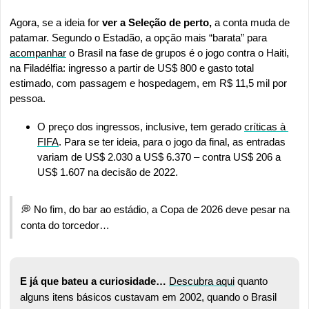
Agora, se a ideia for 
ver a Seleção de perto,
 a conta muda de 
patamar. Segundo o Estadão, a opção mais “barata” para 
acompanhar
 o Brasil na fase de grupos é o jogo contra o Haiti, 
na Filadélfia: ingresso a partir de US$ 800 e gasto total 
estimado, com passagem e hospedagem, em R$ 11,5 mil por 
pessoa.
O preço dos ingressos, inclusive, tem gerado 
críticas à 
FIFA
. Para se ter ideia, para o jogo da final, as entradas 
variam de US$ 2.030 a US$ 6.370 – contra US$ 206 a 
US$ 1.607 na decisão de 2022.
💭
 No fim, do bar ao estádio, a Copa de 2026 deve pesar na 
conta do torcedor…
E já que bateu a curiosidade…
Descubra aqui
 quanto 
alguns itens básicos custavam em 2002, quando o Brasil 