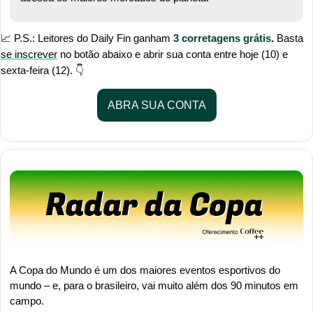
📈
 P.S.: Leitores do Daily Fin ganham 
3 
corretagens grátis
.
 Basta 
se inscrever
 no botão abaixo e abrir sua conta entre hoje (10) e 
sexta-feira (12). 👇
ABRA SUA CONTA
A Copa do Mundo é um dos maiores eventos esportivos do 
mundo – e, para o brasileiro, vai muito além dos 90 minutos em 
campo.