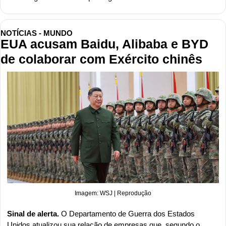
NOTÍCIAS - MUNDO
EUA acusam Baidu, Alibaba e BYD 
de colaborar com Exército chinês
Imagem: WSJ | Reprodução
Sinal de alerta. 
O Departamento de Guerra dos Estados 
Unidos 
atualizou
 sua relação de empresas que, segundo o 