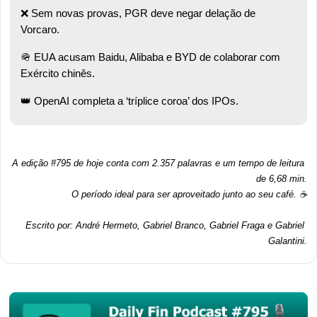
❌
 Sem novas provas, PGR deve negar delação de 
Vorcaro.  
🪖
 EUA acusam Baidu, Alibaba e BYD de colaborar com 
Exército chinês.  
👑
 OpenAI completa a ‘tríplice coroa’ dos IPOs. 
A edição #795 de hoje conta com 2.357 palavras e um tempo de leitura 
de 6,68 min.
O período ideal para ser aproveitado junto ao seu café. ☕
Escrito por: André Hermeto, Gabriel Branco, Gabriel Fraga e Gabriel 
Galantini.