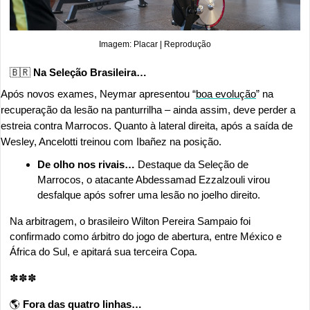
Imagem: Placar | Reprodução
🇧🇷
 Na Seleção Brasileira… 
Após novos exames, Neymar apresentou “
boa evolução
” na 
recuperação da lesão na panturrilha – ainda assim, deve perder a 
estreia contra Marrocos. Quanto à lateral direita, após a saída de 
Wesley, Ancelotti treinou com Ibañez na posição.
De olho nos rivais…
 Destaque da Seleção de 
Marrocos, o atacante Abdessamad Ezzalzouli virou 
desfalque após sofrer uma lesão no joelho direito. 
Na arbitragem, o brasileiro Wilton Pereira Sampaio foi 
confirmado como árbitro do jogo de abertura, entre México e 
África do Sul, e apitará sua terceira Copa. 
✽✽✽
🌎 
Fora das quatro linhas…