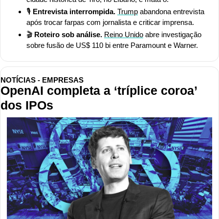
🎙️ 
Entrevista interrompida. 
Trump
 abandona entrevista 
após trocar farpas com jornalista e criticar imprensa.
🎬 
Roteiro sob análise.
Reino Unido
 abre investigação 
sobre fusão de US$ 110 bi entre Paramount e Warner.
NOTÍCIAS - EMPRESAS
OpenAI completa a ‘tríplice coroa’ 
dos IPOs