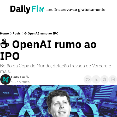
Podcast
Seja um anunciante
Inscreva-se gratuitamente
Dúvidas
Home
Posts
☕ OpenAI rumo ao IPO
☕ OpenAI rumo ao 
IPO
Bolão da Copa do Mundo, delação travada de Vorcaro e 
mais.
Daily Fin ☕
Jun 10, 2026