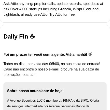
Ask Attio anything: prep for calls, update records, spot deals at 
risk Over 4,000 startups including Granola, Wispr Flow, and 
Lightdash, already use Attio. 
Try Attio for free.
Daily Fin ☕
Foi um prazer ter você com a gente. Até amanhã! 
👋
Todos os dias, por volta das 06h00, na sua caixa de entrada! 
Caso não encontre o nosso e-mail, procure na sua caixa de 
promoções ou spam.
Sobre nosso anunciante de hoje:
A Avenue Securities LLC é membro da FINRA e da SIPC. Oferta 
de serviços intermediada por Avenue Securities Banco de 