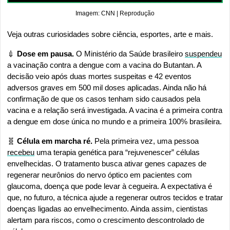
Imagem: CNN | Reprodução
Veja outras curiosidades sobre ciência, esportes, arte e mais.
💉
 Dose em pausa.
 O Ministério da Saúde brasileiro 
suspendeu
a vacinação contra a dengue com a vacina do Butantan. A 
decisão veio após duas mortes suspeitas e 42 eventos 
adversos graves em 500 mil doses aplicadas. Ainda não há 
confirmação de que os casos tenham sido causados pela 
vacina e a relação será investigada. A vacina é a primeira contra 
a dengue em dose única no mundo e a primeira 100% brasileira.
🧬
 Célula em marcha ré. 
Pela primeira vez, uma pessoa 
recebeu
 uma terapia genética para “rejuvenescer” células 
envelhecidas. O tratamento busca ativar genes capazes de 
regenerar neurônios do nervo óptico em pacientes com 
glaucoma, doença que pode levar à cegueira. A expectativa é 
que, no futuro, a técnica ajude a regenerar outros tecidos e tratar 
doenças ligadas ao envelhecimento. Ainda assim, cientistas 
alertam para riscos, como o crescimento descontrolado de 