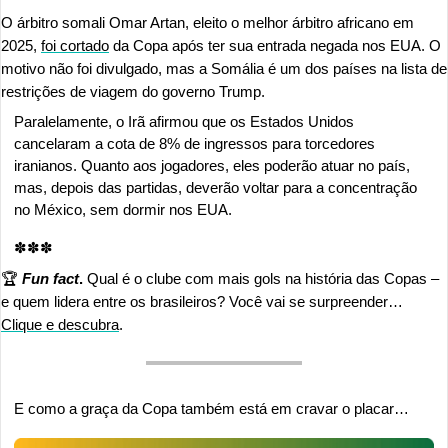
O árbitro somali Omar Artan, eleito o melhor árbitro africano em 
2025, 
foi cortado
 da Copa após ter sua entrada negada nos EUA. O 
motivo não foi divulgado, mas a Somália é um dos países na lista de 
restrições de viagem do governo Trump.
Paralelamente, o Irã afirmou que os Estados Unidos 
cancelaram a cota de 8% de ingressos para torcedores 
iranianos. Quanto aos jogadores, eles poderão atuar no país, 
mas, depois das partidas, deverão voltar para a concentração 
no México, sem dormir nos EUA.
✽✽✽
🏆 
Fun fact
.
 Qual é o clube com mais gols na história das Copas – 
e quem lidera entre os brasileiros? Você vai se surpreender… 
Clique e descubra
.
E como a graça da Copa também está em cravar o placar…