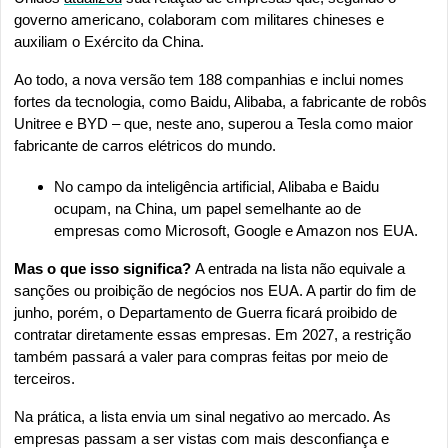
governo americano, colaboram com militares chineses e 
auxiliam o Exército da China.
Ao todo, a nova versão tem 188 companhias e inclui nomes 
fortes da tecnologia, como Baidu, Alibaba, a fabricante de robôs 
Unitree e BYD – que, neste ano, superou a Tesla como maior 
fabricante de carros elétricos do mundo.
No campo da inteligência artificial, Alibaba e Baidu 
ocupam, na China, um papel semelhante ao de 
empresas como Microsoft, Google e Amazon nos EUA.
Mas o que isso significa? 
A entrada na lista não equivale a 
sanções ou proibição de negócios nos EUA. A partir do fim de 
junho, porém, o Departamento de Guerra ficará proibido de 
contratar diretamente essas empresas. Em 2027, a restrição 
também passará a valer para compras feitas por meio de 
terceiros.
Na prática, a lista envia um sinal negativo ao mercado. As 
empresas passam a ser vistas com mais desconfiança e 