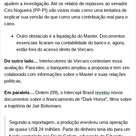
ajudem a investigação. Até os relatos de repasses ao senador 
Ciro Nogueira (PP-PI) são vistos mais como uma tentativa de 
explicar sua versão do que como uma contribuição real para o 
caso.
Outro obstáculo é a liquidação do Master. Documentos 
essenciais ficaram na contabilidade do banco e, agora, 
estão fora do acesso direto de Vorcaro.
Do outro lado…
 Interlocutores de Vorcaro contestam essa 
avaliação. Para eles, o banqueiro ampliou a proposta e tem sim 
colaborado com informações sobre o Master e suas relações 
políticas.
Em paralelo…
 Ontem (09), o Intercept Brasil 
revelou
 novos 
documentos sobre o financiamento de “Dark Horse”, filme sobre 
a trajetória de Jair Bolsonaro.
Segundo a reportagem, a produção envolveu uma operação 
de quase US$ 24 milhões. Parte do dinheiro teria ido para um 