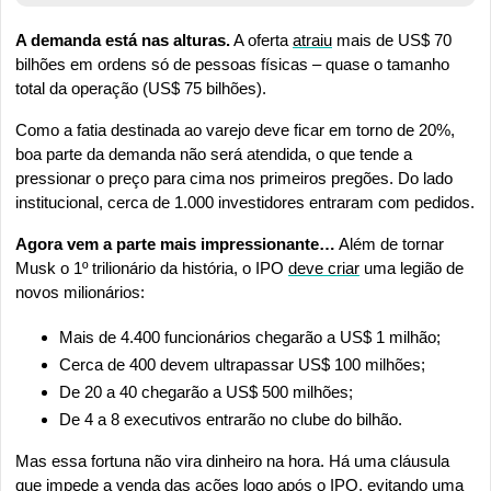
A demanda está nas alturas.
 A oferta 
atraiu
 mais de US$ 70 
bilhões em ordens só de pessoas físicas – quase o tamanho 
total da operação (US$ 75 bilhões).
Como a fatia destinada ao varejo deve ficar em torno de 20%, 
boa parte da demanda não será atendida, o que tende a 
pressionar o preço para cima nos primeiros pregões. Do lado 
institucional, cerca de 1.000 investidores entraram com pedidos.
Agora vem a parte mais impressionante…
 Além de tornar 
Musk o 1º trilionário da história, o IPO 
deve criar
 uma legião de 
novos milionários:
Mais de 4.400 funcionários chegarão a US$ 1 milhão;
Cerca de 400 devem ultrapassar US$ 100 milhões;
De 20 a 40 chegarão a US$ 500 milhões;
De 4 a 8 executivos entrarão no clube do bilhão.
Mas essa fortuna não vira dinheiro na hora. Há uma cláusula 
que impede a venda das ações logo após o IPO, evitando uma 