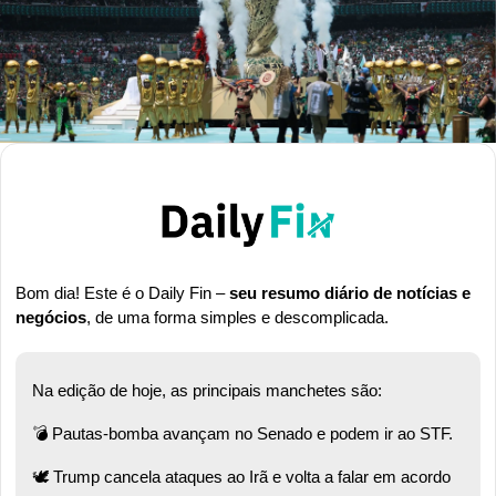
Bom dia! Este é o Daily Fin – 
seu resumo diário de notícias e 
negócios
, de uma forma simples e descomplicada.
Na edição de hoje, as principais manchetes são:
💣 Pautas-bomba avançam no Senado e podem ir ao STF.  
🕊️ Trump cancela ataques ao Irã e volta a falar em acordo 