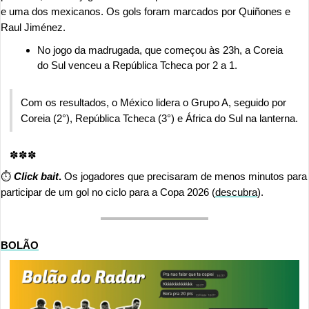
e uma dos mexicanos. Os gols foram marcados por Quiñones e 
Raul Jiménez.
No jogo da madrugada, que começou às 23h, a Coreia 
do Sul venceu a República Tcheca por 2 a 1.
Com os resultados, o México lidera o Grupo A, seguido por 
Coreia (2°), República Tcheca (3°) e África do Sul na lanterna.
✽✽✽
⏱️ 
Click bait
.
 Os jogadores que precisaram de menos minutos para 
participar de um gol no ciclo para a Copa 2026 (
descubra
).
BOLÃO