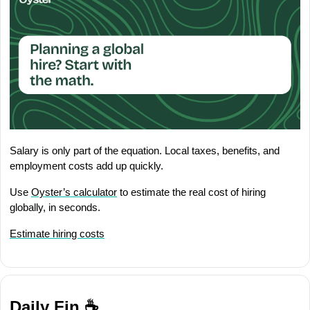
Salary is only part of the equation. Local taxes, benefits, and 
employment costs add up quickly. 
Use 
Oyster’s calculator
 to estimate the real cost of hiring 
globally, in seconds.
Estimate hiring costs
Daily Fin ☕