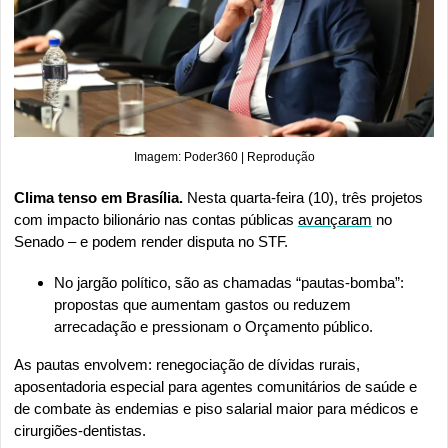
Imagem: Poder360 | Reprodução
Clima tenso em Brasília. 
Nesta quarta-feira (10), três projetos 
com impacto bilionário nas contas públicas 
avançaram
 no 
Senado – e podem render disputa no STF. 
No jargão político, são as chamadas “pautas-bomba”: 
propostas que aumentam gastos ou reduzem 
arrecadação e pressionam o Orçamento público.
As pautas envolvem: renegociação de dívidas rurais, 
aposentadoria especial para agentes comunitários de saúde e 
de combate às endemias e piso salarial maior para médicos e 
cirurgiões-dentistas.