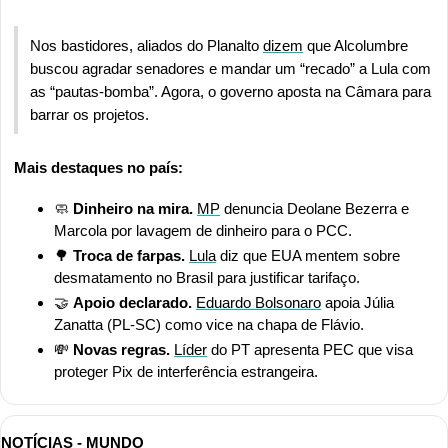
Nos bastidores, aliados do Planalto 
dizem
 que Alcolumbre 
buscou agradar senadores e mandar um “recado” a Lula com 
as “pautas-bomba”. Agora, o governo aposta na Câmara para 
barrar os projetos.
Mais destaques no país:
🧼
Dinheiro na mira.
MP
 denuncia Deolane Bezerra e 
Marcola por lavagem de dinheiro para o PCC.
🌳
 Troca de farpas.
Lula
 diz que EUA mentem sobre 
desmatamento no Brasil para justificar tarifaço.
🤝
Apoio declarado. 
Eduardo Bolsonaro
 apoia Júlia 
Zanatta (PL-SC) como vice na chapa de Flávio.
💸
 Novas regras. 
Líder
 do PT apresenta PEC que visa 
proteger Pix de interferência estrangeira.
NOTÍCIAS - MUNDO