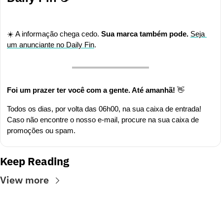
☀️ A informação chega cedo.
 Sua marca também pode. 
Seja 
um anunciante no Daily Fin
.
Foi um prazer ter você com a gente. Até amanhã! 
👋
Todos os dias, por volta das 06h00, na sua caixa de entrada! 
Caso não encontre o nosso e-mail, procure na sua caixa de 
promoções ou spam.
Keep Reading
View more