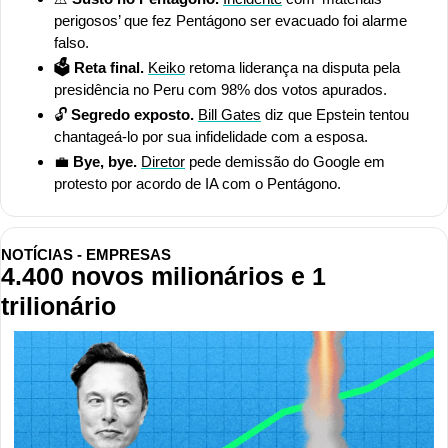
perigosos’ que fez Pentágono ser evacuado foi alarme 
falso.
🗳️ Reta final.
Keiko
 retoma liderança na disputa pela 
presidência no Peru com 98% dos votos apurados.
🔓 
Segredo exposto.
Bill Gates
 diz que Epstein tentou 
chantageá-lo por sua infidelidade com a esposa.
💼
 Bye, bye.
Diretor
 pede demissão do Google em 
protesto por acordo de IA com o Pentágono.
NOTÍCIAS - EMPRESAS
4.400 novos milionários e 1 
trilionário