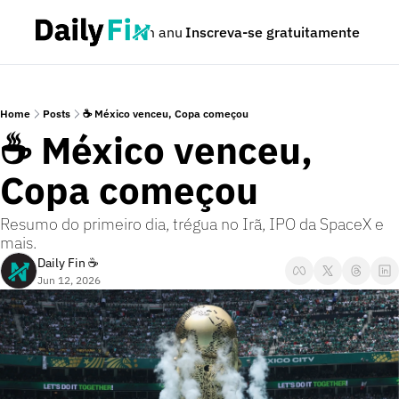
Podcast
Seja um anunciante
Inscreva-se gratuitamente
Dúvidas
Home
Posts
☕ México venceu, Copa começou
☕ México venceu, 
Copa começou 
Resumo do primeiro dia, trégua no Irã, IPO da SpaceX e 
mais.
Daily Fin ☕
Jun 12, 2026