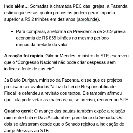
Indo além…
 Somadas à chamada PEC das Igrejas, a Fazenda 
estima que essas quatro propostas podem gerar impacto 
superior a R$ 2 trilhões em dez anos (
aprofunde
). 
Para comparar, a reforma da Previdência de 2019 previa 
economia de R$ 855 bilhões no mesmo período – 
menos da metade do valor. 
A reação foi rápida.
 Gilmar Mendes, ministro do STF, escreveu 
que o “Congresso Nacional não pode criar despesas sem 
indicar a fonte de custeio”.
Já Dario Durigan, ministro da Fazenda, disse que os projetos 
precisam ser avaliados “à luz da Lei de Responsabilidade 
Fiscal” e defendeu a revisão dos textos. Ele também afirmou 
que Lula pode vetar as matérias ou, se preciso, recorrer ao STF. 
Quadro geral: 
O avanço das pautas também expõe a relação 
ruim entre Lula e Davi Alcolumbre, presidente do Senado. Os 
dois se afastaram desde que o Senado rejeitou a indicação de 
Jorge Messias ao STF. 