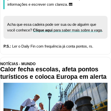
informações e escrever com clareza. 
🎹
Acha que essa cadeira pode ser sua ou de alguém que 
você conhece? 
Clique aqui
 para saber mais sobre a vaga
.
P.S.:
 Ler o Daily Fin com frequência já conta pontos, rs.
NOTÍCIAS - MUNDO
Calor fecha escolas, afeta pontos 
turísticos e coloca Europa em alerta