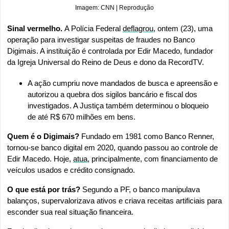
Imagem: CNN | Reprodução
Sinal vermelho. 
A Polícia Federal 
deflagrou
, ontem (23), uma 
operação para investigar suspeitas de fraudes no Banco 
Digimais. A instituição é controlada por Edir Macedo, fundador 
da Igreja Universal do Reino de Deus e dono da RecordTV.
A ação cumpriu nove mandados de busca e apreensão e 
autorizou a quebra dos sigilos bancário e fiscal dos 
investigados. A Justiça também determinou o bloqueio 
de até R$ 670 milhões em bens.
Quem é o Digimais?
 Fundado em 1981 como Banco Renner, 
tornou-se banco digital em 2020, quando passou ao controle de 
Edir Macedo. Hoje, 
atua
, principalmente, com financiamento de 
veículos usados e crédito consignado.
O que está por trás?
 Segundo a PF, o banco manipulava 
balanços, supervalorizava ativos e criava receitas artificiais para 
esconder sua real situação financeira.