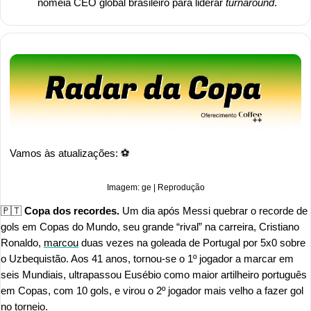
nomeia CEO global brasileiro para liderar 
turnaround
.
Vamos às atualizações: ⚽ 
Imagem: ge | Reprodução
🇵🇹
 Copa dos recordes. 
Um dia após Messi quebrar o recorde de 
gols em Copas do Mundo, seu grande “rival” na carreira, Cristiano 
Ronaldo, 
marcou
 duas vezes na goleada de Portugal por 5x0 sobre 
o Uzbequistão. Aos 41 anos, tornou-se o 1º jogador a marcar em 
seis Mundiais, ultrapassou Eusébio como maior artilheiro português 
em Copas, com 10 gols, e virou o 2º jogador mais velho a fazer gol 
no torneio.