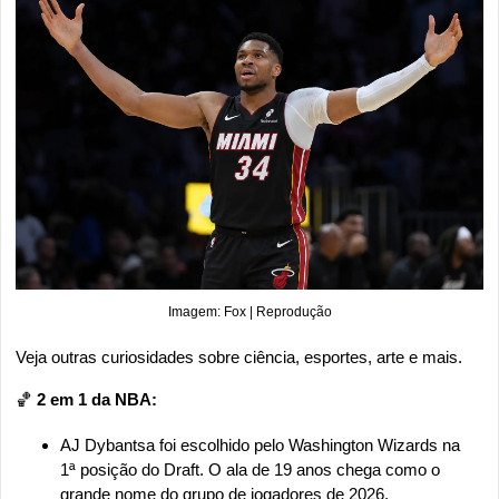
Imagem: Fox | Reprodução
Veja outras curiosidades sobre ciência, esportes, arte e mais.
🏀
 2 em 1 da NBA:
AJ Dybantsa foi escolhido pelo Washington Wizards na 
1ª posição do Draft. O ala de 19 anos chega como o 
grande nome do grupo de jogadores de 2026, 