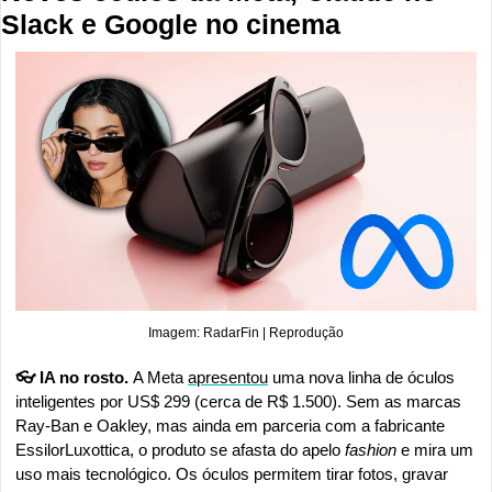
Slack e Google no cinema
Imagem: RadarFin | Reprodução
👓 IA no rosto. 
A Meta 
apresentou
 uma nova linha de óculos 
inteligentes por US$ 299 (cerca de R$ 1.500). Sem as marcas 
Ray-Ban e Oakley, mas ainda em parceria com a fabricante 
EssilorLuxottica, o produto se afasta do apelo 
fashion 
e mira um 
uso mais tecnológico. Os óculos permitem tirar fotos, gravar 