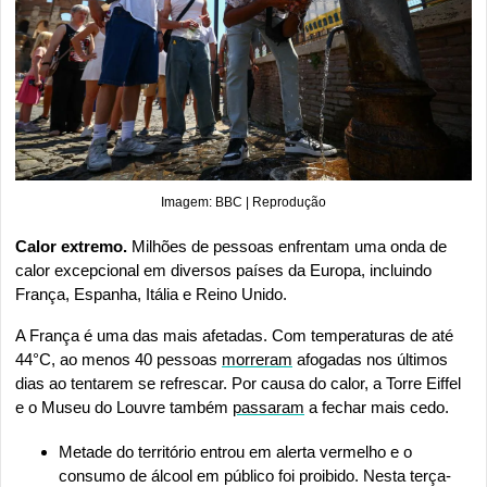
Imagem: BBC | Reprodução
Calor extremo. 
Milhões de pessoas enfrentam uma onda de 
calor excepcional em diversos países da Europa, incluindo 
França, Espanha, Itália e Reino Unido.
A França é uma das mais afetadas. Com temperaturas de até 
44°C, ao menos 40 pessoas 
morreram
 afogadas nos últimos 
dias ao tentarem se refrescar. Por causa do calor, a Torre Eiffel 
e o Museu do Louvre também 
passaram
 a fechar mais cedo.
Metade do território entrou em alerta vermelho e o 
consumo de álcool em público foi proibido. Nesta terça-