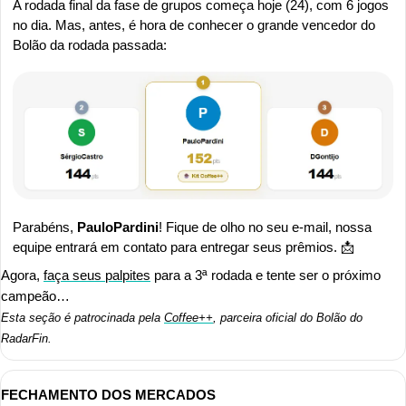
A rodada final da fase de grupos começa hoje (24), com 6 jogos 
no dia. Mas, antes, é hora de conhecer o grande vencedor do 
Bolão da rodada passada:
Parabéns, 
PauloPardini
! Fique de olho no seu e-mail, nossa 
equipe entrará em contato para entregar seus prêmios. 
📩
Agora, 
faça seus palpites
 para a 3ª rodada e tente ser o próximo 
campeão…
Esta seção é patrocinada pela 
Coffee++
, parceira oficial do Bolão do 
RadarFin.
FECHAMENTO DOS MERCADOS