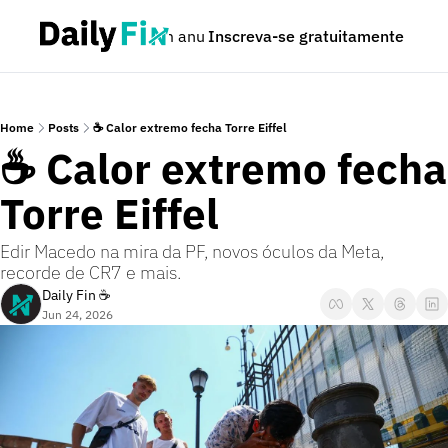
Podcast
Seja um anunciante
Inscreva-se gratuitamente
Dúvidas
Home
Posts
☕ Calor extremo fecha Torre Eiffel
☕ Calor extremo fecha 
Torre Eiffel
Edir Macedo na mira da PF, novos óculos da Meta, 
recorde de CR7 e mais.
Daily Fin ☕
Jun 24, 2026