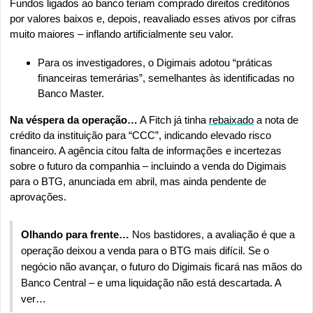
Fundos ligados ao banco teriam comprado direitos creditórios 
por valores baixos e, depois, reavaliado esses ativos por cifras 
muito maiores – inflando artificialmente seu valor.
Para os investigadores, o Digimais adotou “práticas 
financeiras temerárias”, semelhantes às identificadas no 
Banco Master.
Na véspera da operação…
 A Fitch já tinha 
rebaixado
 a nota de 
crédito da instituição para “CCC”, indicando elevado risco 
financeiro. A agência citou falta de informações e incertezas 
sobre o futuro da companhia – incluindo a venda do Digimais 
para o BTG, anunciada em abril, mas ainda pendente de 
aprovações.
Olhando para frente…
 Nos bastidores, a avaliação é que a 
operação deixou a venda para o BTG mais difícil. Se o 
negócio não avançar, o futuro do Digimais ficará nas mãos do 
Banco Central – e uma liquidação não está descartada. A 
ver…