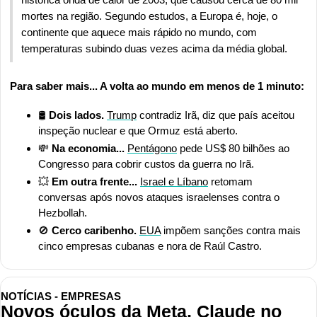
mortes na região. Segundo estudos, a Europa é, hoje, o 
continente que aquece mais rápido no mundo, com 
temperaturas subindo duas vezes acima da média global.
Para saber mais... A volta ao mundo em menos de 1 minuto:
🛢️ 
Dois lados.
Trump
 contradiz Irã, diz que país aceitou 
inspeção nuclear e que Ormuz está aberto.
💸
Na economia...
Pentágono
 pede US$ 80 bilhões ao 
Congresso para cobrir custos da guerra no Irã.
💥
 Em outra frente...
Israel e Líbano
 retomam 
conversas após novos ataques israelenses contra o 
Hezbollah.
🚫
 Cerco caribenho.
EUA
 impõem sanções contra mais 
cinco empresas cubanas e nora de Raúl Castro.
NOTÍCIAS - EMPRESAS
Novos óculos da Meta, Claude no 