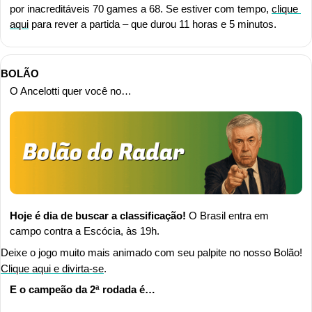
por inacreditáveis 70 games a 68. Se estiver com tempo, 
clique 
aqui
 para rever a partida – que durou 11 horas e 5 minutos.
BOLÃO
O Ancelotti quer você no…
Hoje é dia de buscar a classificação!
 O Brasil entra em 
campo contra a Escócia, às 19h.
Deixe o jogo muito mais animado com seu palpite no nosso Bolão! 
Clique aqui e divirta-se
.
E o campeão da 2ª rodada é…