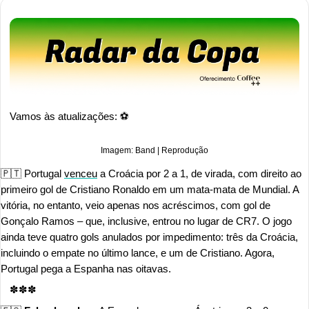
Vamos às atualizações: ⚽ 
Imagem: Band | Reprodução
🇵🇹
 Portugal 
venceu
 a Croácia por 2 a 1, de virada, com direito ao 
primeiro gol de Cristiano Ronaldo em um mata-mata de Mundial. A 
vitória, no entanto, veio apenas nos acréscimos, com gol de 
Gonçalo Ramos – que, inclusive, entrou no lugar de CR7. O jogo 
ainda teve quatro gols anulados por impedimento: três da Croácia, 
incluindo o empate no último lance, e um de Cristiano. Agora, 
Portugal pega a Espanha nas oitavas.
✽✽✽