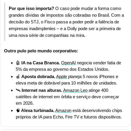
Por que isso importa?
 O caso pode mudar a forma como 
grandes dívidas de impostos são cobradas no Brasil. Com a 
decisão do STJ, o Fisco passa a poder pedir a falência de 
empresas inadimplentes – e a Dolly pode ser a primeira de 
uma nova série de companhias na mira.
Outro pulo pelo mundo corporativo:
🤖
IA na Casa Branca.
OpenAI
 negocia vender fatia de 
5% da empresa ao governo dos Estados Unidos.
🍎
Aposta dobrada.
Apple
 planeja 5 novos iPhones e 
eleva meta de dobrável para 10 milhões de unidades.
🛰️ 
Internet nas alturas.
Amazon Leo
 atinge 400 
satélites de internet em órbita e serviço deve começar 
em 2026.
🧠
 Alexa turbinada.
Amazon
 está desenvolvendo chips 
próprios de IA para Echo, Fire TV e futuros dispositivos.