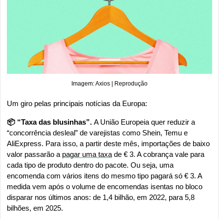
Imagem: Axios | Reprodução
Um giro pelas principais notícias da Europa:
📦 “Taxa das blusinhas”. 
A União Europeia quer reduzir a 
“concorrência desleal” de varejistas como Shein, Temu e 
AliExpress. Para isso, a partir deste mês, importações de baixo 
valor passarão a 
pagar uma taxa
 de € 3. A cobrança vale para 
cada tipo de produto dentro do pacote. Ou seja, uma 
encomenda com vários itens do mesmo tipo pagará só € 3. A 
medida vem após o volume de encomendas isentas no bloco 
disparar nos últimos anos: de 1,4 bilhão, em 2022, para 5,8 
bilhões, em 2025.