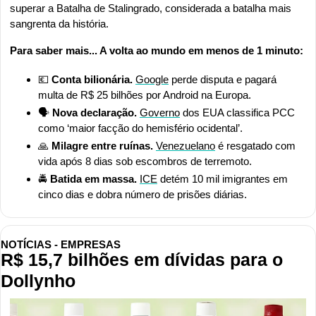
superar a Batalha de Stalingrado, considerada a batalha mais 
sangrenta da história.
Para saber mais... A volta ao mundo em menos de 1 minuto:
💶
Conta bilionária.
Google
 perde disputa e pagará 
multa de R$ 25 bilhões por Android na Europa.
🗣️ 
Nova declaração.
Governo
 dos EUA classifica PCC 
como ‘maior facção do hemisfério ocidental’.
🙏
 Milagre entre ruínas.
Venezuelano
 é resgatado com 
vida após 8 dias sob escombros de terremoto.
🚔 
Batida em massa.
ICE
 detém 10 mil imigrantes em 
cinco dias e dobra número de prisões diárias.
NOTÍCIAS - EMPRESAS
R$ 15,7 bilhões em dívidas para o 
Dollynho