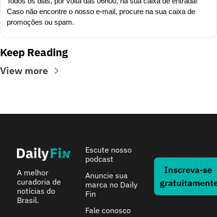
Todos os dias, por volta das 06h00, na sua caixa de entrada! 
Caso não encontre o nosso e-mail, procure na sua caixa de 
promoções ou spam.
Keep Reading
View more
Escute nosso 
podcast
Inscreva-se 
A melhor 
Anuncie sua 
curadoria de 
gratuitament
marca no Daily 
notícias do 
Fin
Brasil.
Fale conosco