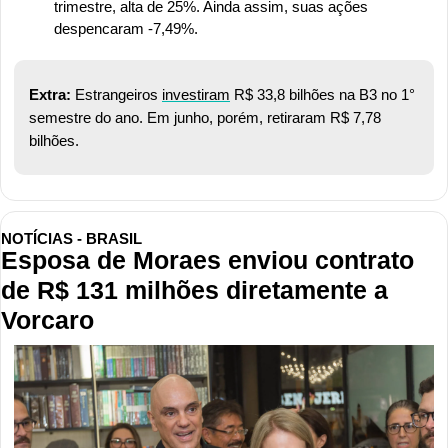
trimestre, alta de 25%. Ainda assim, suas ações 
despencaram -7,49%.
Extra: 
Estrangeiros 
investiram
 R$ 33,8 bilhões na B3 no 1° 
semestre do ano. Em junho, porém, retiraram R$ 7,78 
bilhões.
NOTÍCIAS - BRASIL
Esposa de Moraes enviou contrato 
de R$ 131 milhões diretamente a 
Vorcaro