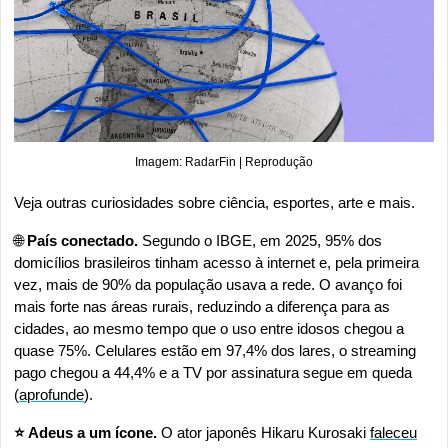
Imagem: RadarFin | Reprodução
Veja outras curiosidades sobre ciência, esportes, arte e mais.
🌐
 País conectado.
 Segundo o IBGE, em 2025, 95% dos 
domicílios brasileiros tinham acesso à internet e, pela primeira 
vez, mais de 90% da população usava a rede. O avanço foi 
mais forte nas áreas rurais, reduzindo a diferença para as 
cidades, ao mesmo tempo que o uso entre idosos chegou a 
quase 75%. Celulares estão em 97,4% dos lares, o streaming 
pago chegou a 44,4% e a TV por assinatura segue em queda 
(
aprofunde
).
⭐ Adeus a um ícone. 
O ator japonês Hikaru Kurosaki 
faleceu