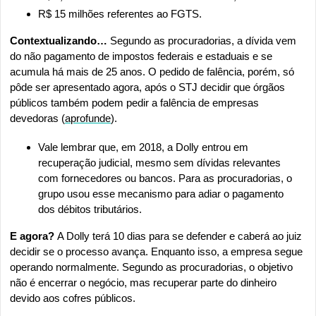
R$ 15 milhões referentes ao FGTS.
Contextualizando…
 Segundo as procuradorias, a dívida vem 
do não pagamento de impostos federais e estaduais e se 
acumula há mais de 25 anos. O pedido de falência, porém, só 
pôde ser apresentado agora, após o STJ decidir que órgãos 
públicos também podem pedir a falência de empresas 
devedoras (
aprofunde
).
Vale lembrar que, em 2018, a Dolly entrou em 
recuperação judicial, mesmo sem dívidas relevantes 
com fornecedores ou bancos. Para as procuradorias, o 
grupo usou esse mecanismo para adiar o pagamento 
dos débitos tributários.
E agora? 
A Dolly terá 10 dias para se defender e caberá ao juiz 
decidir se o processo avança. Enquanto isso, a empresa segue 
operando normalmente. Segundo as procuradorias, o objetivo 
não é encerrar o negócio, mas recuperar parte do dinheiro 
devido aos cofres públicos.