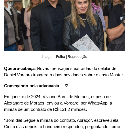
Imagem: Folha | Reprodução
Quebra-cabeça. 
Novas mensagens extraídas do celular de 
Daniel Vorcaro trouxeram duas novidades sobre o caso Master.
Começando pela advocacia… ⚖️
Em janeiro de 2024, Viviane Barci de Moraes, esposa de 
Alexandre de Moraes, 
enviou
 a Vorcaro, por WhatsApp, a 
minuta de um contrato de R$ 131,2 milhões.
“Bom dia! Segue a minuta do contrato. Abraço”, escreveu ela. 
Cinco dias depois, o banqueiro respondeu, perguntando como 