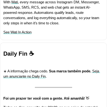
With 
Wati
, every message across Instagram DM, Messenger, 
WhatsApp, SMS, RCS, and web chat gets an instant AI-
powered response. Automations qualify leads, route 
conversations, and log everything automatically, so your team 
only steps in when it’s time to close.
See Wati In Action
Daily Fin ☕
☀️ A informação chega cedo.
 Sua marca também pode. 
Seja 
um anunciante no Daily Fin
.
Foi um prazer ter você com a gente. Até amanhã! 
👋