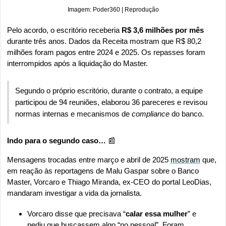
Imagem: Poder360 | Reprodução
Pelo acordo, o escritório receberia 
R$ 3,6 milhões por mês
durante três anos. Dados da Receita mostram que R$ 80,2 
milhões foram pagos entre 2024 e 2025. Os repasses foram 
interrompidos após a liquidação do Master.
Segundo o próprio escritório, durante o contrato, a equipe 
participou de 94 reuniões, elaborou 36 pareceres e revisou 
normas internas e mecanismos de 
compliance 
do banco.
Indo para o segundo caso… 
📰
Mensagens trocadas entre março e abril de 2025 
mostram
 que, 
em reação às reportagens de Malu Gaspar sobre o Banco 
Master, Vorcaro e Thiago Miranda, ex-CEO do portal LeoDias, 
mandaram investigar a vida da jornalista.
Vorcaro disse que precisava “
calar essa mulher
” e 
pediu que buscassem algo “no pessoal”. Foram 