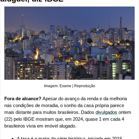
Imagem: Exame | Reprodução
Fora de alcance? 
Apesar do avanço da renda e da melhoria 
nas condições de moradia, o sonho da casa própria parece 
mais distante para muitos brasileiros. Dados 
divulgados
 ontem 
(22) pelo IBGE mostram que, em 2024, quase 1 em cada 4 
brasileiros vivia em imóvel alugado.
A taxa é a maior da série histórica, iniciada em 2016, 