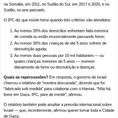
na Somália, em 2011, no Sudão do Sul, em 2017 e 2020, e no 
Sudão, no ano passado.
O IPC diz que existe fome quando três critérios são atendidos:
Ao menos 20% dos domicílios enfrentam falta extrema 
de comida ou estão essencialmente passando fome;
Ao menos 30% das crianças de até 5 anos sofrem de 
desnutrição aguda;
Ao menos duas pessoas por 10 mil habitantes — ou 
quatro crianças menores de 5 anos — morrem 
diariamente de fome ou desnutrição e doenças.
Quais as repercussões? 
Em resposta, o governo de Israel 
chamou o relatório de “mentira descarada”, dizendo que foi 
“fabricado sob medida” para colaborar com o Hamas. “Não há 
fome em Gaza. IPC, pare de mentir”, afirmou.
O relatório também pode ampliar a pressão internacional sobre 
Israel — que, recentemente, afirmou querer tomar toda a Cidade 
de Gaza.