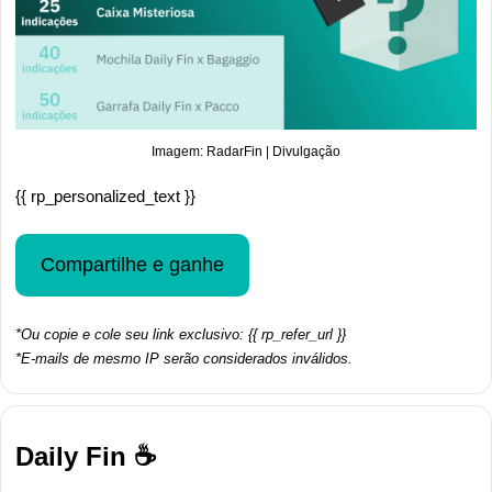
Imagem: RadarFin | Divulgação
{{ rp_personalized_text }}
Compartilhe e ganhe
*Ou copie e cole seu link exclusivo: {{ rp_refer_url }}
*E-mails de mesmo IP serão considerados inválidos.
Daily Fin ☕