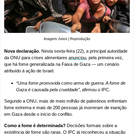
Imagem: Axios | Reprodução
Nova declaração. 
Nesta sexta-feira (22), a principal autoridade 
da ONU para crises alimentares 
anunciou
, pela primeira vez, 
que há fome generalizada na Faixa de Gaza — um cenário 
atribuído à ação de Israel.
“Uma fome promovida como arma de guerra. A fome de 
Gaza é causada pela crueldade”
, afirmou o IPC.
Segundo a ONU, mais de meio milhão de palestinos enfrentam 
fome extrema e mais de 200 pessoas já morreram de inanição 
em Gaza desde o início do conflito.
Como a fome é determinada?
 Decisões formais sobre a 
existência de fome são raras. O IPC já reconheceu a situação 