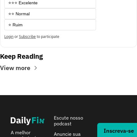
⭐⭐⭐ Excelente
⭐⭐ Normal
⭐ Ruim
Login
or
Subscribe
to participate
Keep Reading
View more
Escute nosso 
podcast
Inscreva-se 
A melhor 
Anuncie sua 