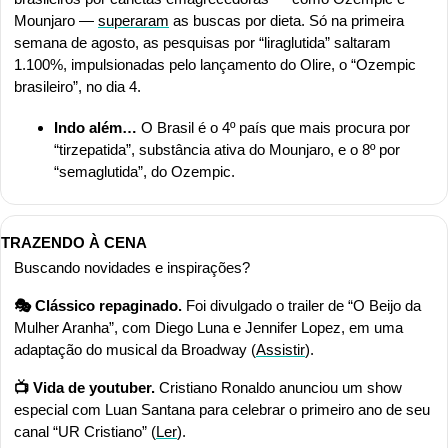
Mounjaro — 
superaram
 as buscas por dieta. Só na primeira 
semana de agosto, as pesquisas por “liraglutida” saltaram 
1.100%, impulsionadas pelo lançamento do Olire, o “Ozempic 
brasileiro”, no dia 4. 
Indo além… 
O Brasil é o 4º país que mais procura por 
“tirzepatida”, substância ativa do Mounjaro, e o 8º por 
“semaglutida”, do Ozempic.
TRAZENDO À CENA
Buscando novidades e inspirações?
🎭 Clássico repaginado. 
Foi divulgado o trailer de “O Beijo da 
Mulher Aranha”, com Diego Luna e Jennifer Lopez, em uma 
adaptação do musical da Broadway (
Assistir
).
📺 Vida de youtuber. 
Cristiano Ronaldo anunciou um show 
especial com Luan Santana para celebrar o primeiro ano de seu 
canal “UR Cristiano” (
Ler
).