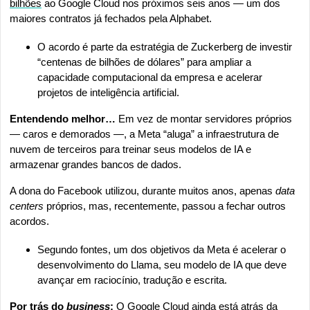
bilhões
 ao Google Cloud nos próximos seis anos — um dos 
maiores contratos já fechados pela Alphabet.
O acordo é parte da estratégia de Zuckerberg de investir 
“centenas de bilhões de dólares” para ampliar a 
capacidade computacional da empresa e acelerar 
projetos de inteligência artificial.
Entendendo melhor… 
Em vez de montar servidores próprios 
— caros e demorados —, a Meta “aluga” a infraestrutura de 
nuvem de terceiros para treinar seus modelos de IA e 
armazenar grandes bancos de dados.
A dona do Facebook utilizou, durante muitos anos, apenas 
data 
centers
 próprios, mas, recentemente, passou a fechar outros 
acordos.
Segundo fontes, um dos objetivos da Meta é acelerar o 
desenvolvimento do Llama, seu modelo de IA que deve 
avançar em raciocínio, tradução e escrita.
Por trás do 
business
: 
O Google Cloud ainda está atrás da 