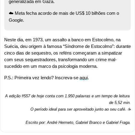
generalizada em Gaza.
☁️ Meta fecha acordo de mais de US$ 10 bilhões com o 
Google.
Neste dia, em 1973, um assalto a banco em Estocolmo, na 
Suécia, deu origem à famosa “Síndrome de Estocolmo”: durante 
cinco dias de sequestro, os reféns começaram a simpatizar 
com seus sequestradores, transformando um crime mal-
sucedido em um marco da psicologia moderna.
P.S.: Primeira vez lendo? Inscreva-se 
aqui
.
A edição #557 de hoje conta com 1.950 palavras e um tempo de leitura 
de 5,52 min.
O período ideal para ser aproveitado junto ao seu café. ☕
Escrito por: André Hermeto, Gabriel Branco e Gabriel Fraga.