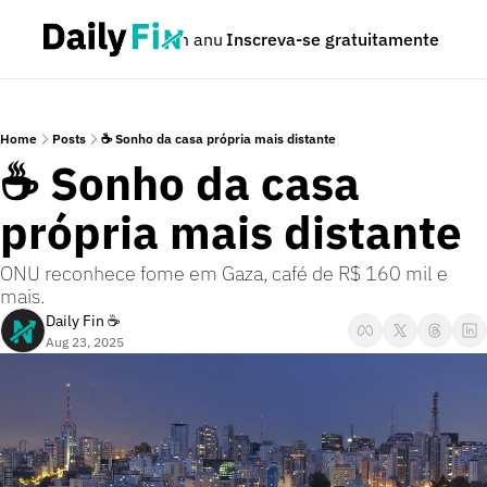
Podcast
Seja um anunciante
Inscreva-se gratuitamente
Dúvidas
Home
Posts
☕ Sonho da casa própria mais distante
☕ Sonho da casa 
própria mais distante
ONU reconhece fome em Gaza, café de R$ 160 mil e 
mais.
Daily Fin ☕
Aug 23, 2025