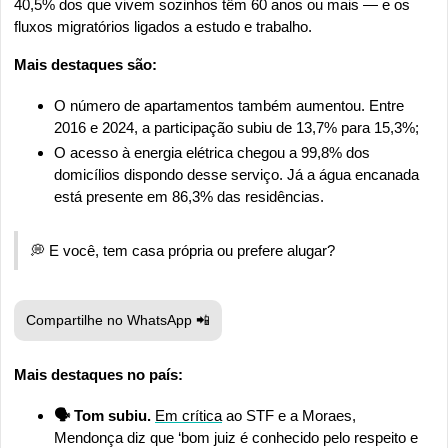
40,5% dos que vivem sozinhos têm 60 anos ou mais — e os 
fluxos migratórios ligados a estudo e trabalho.
Mais destaques são:
O número de apartamentos também aumentou. Entre 
2016 e 2024, a participação subiu de 13,7% para 15,3%;
O acesso à energia elétrica chegou a 99,8% dos 
domicílios dispondo desse serviço. Já a água encanada 
está presente em 86,3% das residências.
💭
 E você, tem casa própria ou prefere alugar?
Compartilhe no WhatsApp 
📲
Mais destaques no país:
🗣️ Tom subiu. 
Em crítica
 ao STF e a Moraes, 
Mendonça diz que ‘bom juiz é conhecido pelo respeito e 