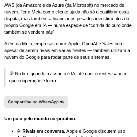
AWS (da Amazon) e da Azure (da Microsoft) no mercado de 
nuvem. Ter a Meta como cliente ajuda não só a equilibrar essa 
disputa, mas também a financiar os pesados investimentos do 
próprio Google em IA — numa espécie de “corrida do ouro onde 
também se vendem pás”.
Além da Meta, empresas como Apple, OpenAI e Salesforce — 
apesar de serem rivais em várias frentes — também utilizam a 
nuvem do Google para rodar parte de seus sistemas.
💭
 No fim, quando o assunto é IA, até concorrentes sabem 
que cooperação é lucro.
Compartilhe no WhatsApp 
📲
Um pulo pelo mundo corporativo:
🤖
 Rivais em conversa. 
Apple e Google
 discutem uso 