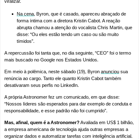
viralizar.
Na cena
, Byron, que é casado, apareceu abraçado de 
forma íntima com a diretora Kristin Cabot. A reação 
abrupta chamou a atenção do vocalista Chris Martin, que 
disse: “Ou eles estão tendo um caso ou são muito 
tímidos”.
A repercussão foi tanta que, no dia seguinte, “CEO” foi o termo 
mais buscado no Google nos Estados Unidos.
Em meio à polêmica, neste sábado (19), Byron 
anunciou
 sua 
renúncia ao cargo. Tanto ele quanto Kristin Cabot também 
desativaram seus perfis no LinkedIn.
A própria Astronomer fez um comunicado, em que disse: 
“Nossos líderes são esperados para dar exemplo de conduta e 
responsabilidade, e esse padrão não foi cumprido”.
Mas, afinal, quem é a Astronomer?
 Avaliada em US$ 1 bilhão, 
a empresa americana de tecnologia ajuda outras empresas a 
organizar dados e automatizar tarefas com inteligência artificial. 