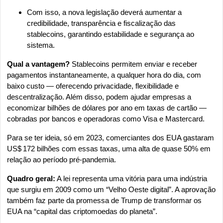
Com isso, a nova legislação deverá aumentar a 
credibilidade, transparência e fiscalização das 
stablecoins, garantindo estabilidade e segurança ao 
sistema.
Qual a vantagem?
 Stablecoins permitem enviar e receber 
pagamentos instantaneamente, a qualquer hora do dia, com 
baixo custo — oferecendo privacidade, flexibilidade e 
descentralização. Além disso, podem ajudar empresas a 
economizar bilhões de dólares por ano em taxas de cartão — 
cobradas por bancos e operadoras como Visa e Mastercard.
Para se ter ideia, só em 2023, comerciantes dos EUA gastaram 
US$ 172 bilhões com essas taxas, uma alta de quase 50% em 
relação ao período pré-pandemia.
Quadro geral:
 A lei representa uma vitória para uma indústria 
que surgiu em 2009 como um “Velho Oeste digital”. A aprovação 
também faz parte da promessa de Trump de transformar os 
EUA na “capital das criptomoedas do planeta”.