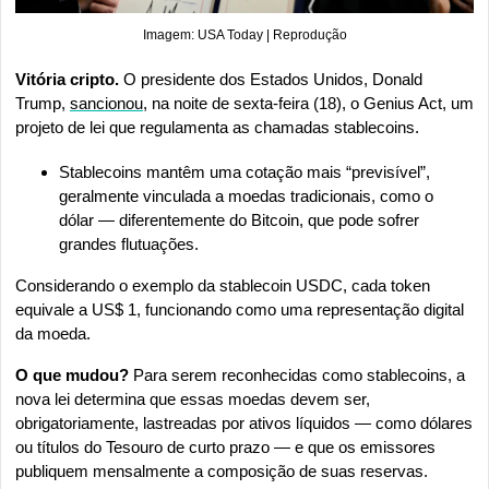
Imagem: USA Today | Reprodução
Vitória cripto. 
O presidente dos Estados Unidos, Donald 
Trump, 
sancionou
, na noite de sexta-feira (18), o Genius Act, um 
projeto de lei que regulamenta as chamadas stablecoins.
Stablecoins mantêm uma cotação mais “previsível”, 
geralmente vinculada a moedas tradicionais, como o 
dólar — diferentemente do Bitcoin, que pode sofrer 
grandes flutuações.
Considerando o exemplo da stablecoin USDC, cada token 
equivale a US$ 1, funcionando como uma representação digital 
da moeda.
O que mudou?
 Para serem reconhecidas como stablecoins, a 
nova lei determina que essas moedas devem ser, 
obrigatoriamente, lastreadas por ativos líquidos — como dólares 
ou títulos do Tesouro de curto prazo — e que os emissores 
publiquem mensalmente a composição de suas reservas.