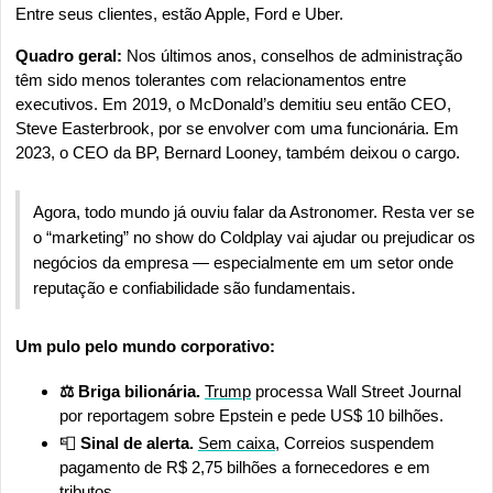
Entre seus clientes, estão Apple, Ford e Uber.
Quadro geral:
 Nos últimos anos, conselhos de administração 
têm sido menos tolerantes com relacionamentos entre 
executivos. Em 2019, o McDonald’s demitiu seu então CEO, 
Steve Easterbrook, por se envolver com uma funcionária. Em 
2023, o CEO da BP, Bernard Looney, também deixou o cargo.
Agora, todo mundo já ouviu falar da Astronomer. Resta ver se 
o “marketing” no show do Coldplay vai ajudar ou prejudicar os 
negócios da empresa — especialmente em um setor onde 
reputação e confiabilidade são fundamentais.
Um pulo pelo mundo corporativo:
⚖️ Briga bilionária. 
Trump
 processa Wall Street Journal 
por reportagem sobre Epstein e pede US$ 10 bilhões.
📮
 Sinal de alerta. 
Sem caixa
, Correios suspendem 
pagamento de R$ 2,75 bilhões a fornecedores e em 
tributos.