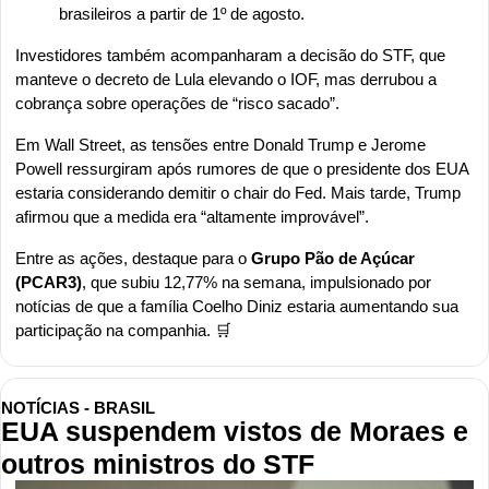
brasileiros a partir de 1º de agosto.
Investidores também acompanharam a decisão do STF, que 
manteve o decreto de Lula elevando o IOF, mas derrubou a 
cobrança sobre operações de “risco sacado”.
Em Wall Street, as tensões entre Donald Trump e Jerome 
Powell ressurgiram após rumores de que o presidente dos EUA 
estaria considerando demitir o chair do Fed. Mais tarde, Trump 
afirmou que a medida era “altamente improvável”.
Entre as ações, destaque para o 
Grupo Pão de Açúcar 
(PCAR3)
, que subiu 12,77% na semana, impulsionado por 
notícias de que a família Coelho Diniz estaria aumentando sua 
participação na companhia. 
🛒
NOTÍCIAS - BRASIL
EUA suspendem vistos de Moraes e 
outros ministros do STF