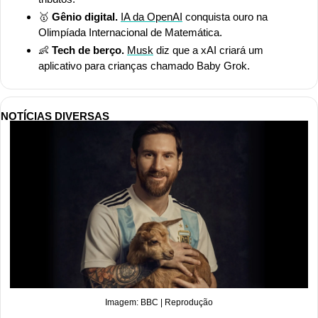
🥇
 Gênio digital. 
IA da OpenAI
 conquista ouro na 
Olimpíada Internacional de Matemática.
👶
 Tech de berço. 
Musk
 diz que a xAI criará um 
aplicativo para crianças chamado Baby Grok.
NOTÍCIAS DIVERSAS
Imagem: BBC | Reprodução