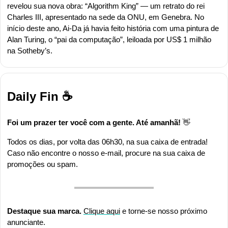
revelou sua nova obra: “Algorithm King” — um retrato do rei 
Charles III, apresentado na sede da ONU, em Genebra. No 
início deste ano, Ai-Da já havia feito história com uma pintura de 
Alan Turing, o “pai da computação”, leiloada por US$ 1 milhão 
na Sotheby’s.
Daily Fin ☕
Foi um prazer ter você com a gente. Até amanhã! 
👋
Todos os dias, por volta das 06h30, na sua caixa de entrada! 
Caso não encontre o nosso e-mail, procure na sua caixa de 
promoções ou spam.
Destaque sua marca. 
Clique aqui
 e torne-se nosso próximo 
anunciante.