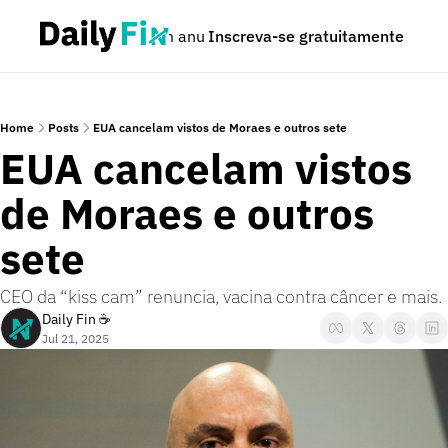
Podcast
Seja um anunciante
Inscreva-se gratuitamente
Dúvidas
Home
Posts
EUA cancelam vistos de Moraes e outros sete
EUA cancelam vistos 
de Moraes e outros 
sete
CEO da “kiss cam” renuncia, vacina contra câncer e mais.
Daily Fin ☕
Jul 21, 2025