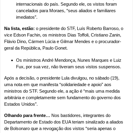
internacionais do país. Segundo ele, os vistos foram 
cancelados para Moraes, “seus aliados e familiares 
imediatos”.
Na lista, estão:
 o presidente do STF, Luís Roberto Barroso, o 
vice Edson Fachin, os ministros Dias Toffoli, Cristiano Zanin, 
Flávio Dino, Cármen Lúcia e Gilmar Mendes e o procurador-
geral da República, Paulo Gonet.
Os ministros André Mendonça, Nunes Marques e Luiz 
Fux, por sua vez, não tiveram seus vistos suspensos.
Após a decisão, o presidente Lula divulgou, no sábado (19), 
uma nota em que manifesta “solidariedade e apoio” aos 
ministros do STF. Segundo ele, a ação é “mais uma medida 
arbitrária e completamente sem fundamento do governo dos 
Estados Unidos”.
Olhando para frente…
 Nos bastidores, integrantes do 
Departamento de Estado dos EUA teriam sinalizado a aliados 
de Bolsonaro que a revogação dos vistos “seria apenas o 