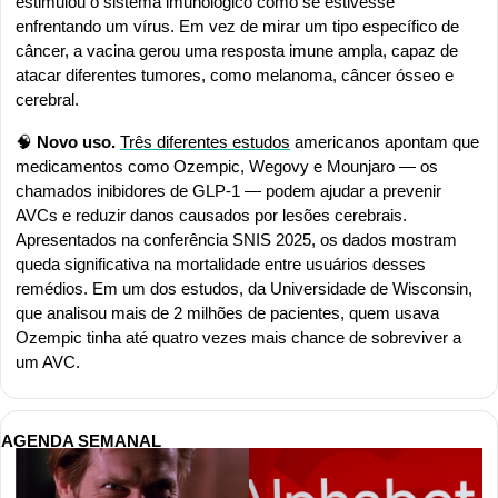
estimulou o sistema imunológico como se estivesse 
enfrentando um vírus. Em vez de mirar um tipo específico de 
câncer, a vacina gerou uma resposta imune ampla, capaz de 
atacar diferentes tumores, como melanoma, câncer ósseo e 
cerebral.
🧠
 Novo uso. 
Três diferentes estudos
 americanos apontam que 
medicamentos como Ozempic, Wegovy e Mounjaro — os 
chamados inibidores de GLP-1 — podem ajudar a prevenir 
AVCs e reduzir danos causados por lesões cerebrais. 
Apresentados na conferência SNIS 2025, os dados mostram 
queda significativa na mortalidade entre usuários desses 
remédios. Em um dos estudos, da Universidade de Wisconsin, 
que analisou mais de 2 milhões de pacientes, quem usava 
Ozempic tinha até quatro vezes mais chance de sobreviver a 
um AVC.
AGENDA SEMANAL