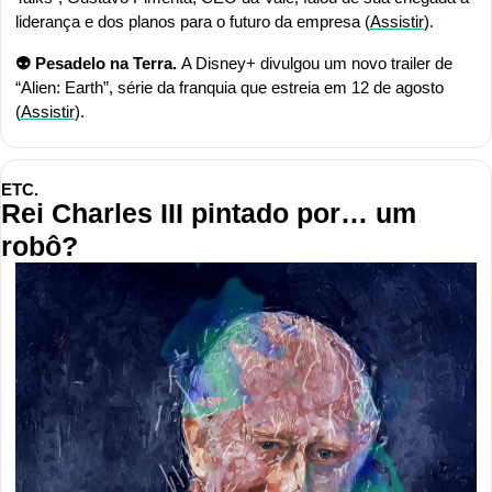
liderança e dos planos para o futuro da empresa (
Assistir
).
👽 Pesadelo na Terra. 
A Disney+ divulgou um novo trailer de 
“Alien: Earth”, série da franquia que estreia em 12 de agosto 
(
Assistir
).
ETC.
Rei Charles III pintado por… um 
robô?