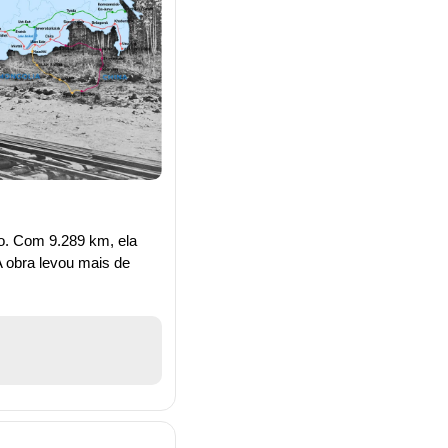
o. Com 9.289 km, ela 
 obra levou mais de 