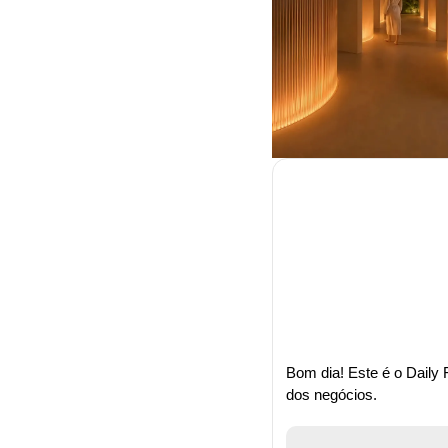
Bom dia! Este é o Daily 
dos negócios.