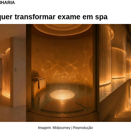
NHARIA
quer transformar exame em spa
Imagem: Midjourney | Reprodução