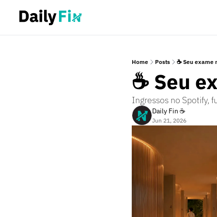
Home
Posts
☕ Seu exame me
☕ Seu ex
Ingressos no Spotify, 
Daily Fin ☕
Jun 21, 2026