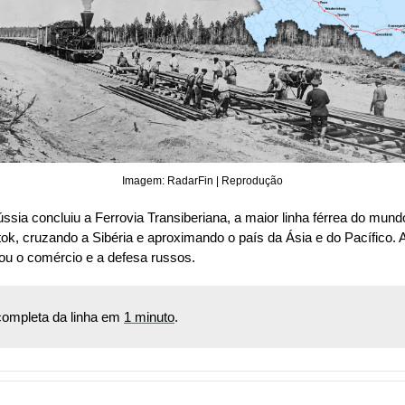
Imagem: RadarFin | Reprodução
ssia concluiu a Ferrovia Transiberiana, a maior linha férrea do mund
ok, cruzando a Sibéria e aproximando o país da Ásia e do Pacífico. A
u o comércio e a defesa russos.
 completa da linha em 
1 minuto
.