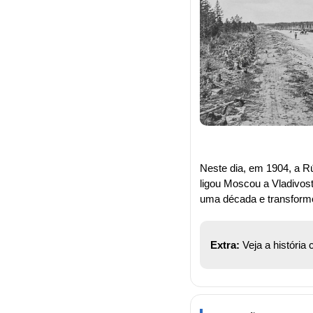
Neste dia, em 1904, a Rú
ligou Moscou a Vladivost
uma década e transformo
Extra:
 Veja a história