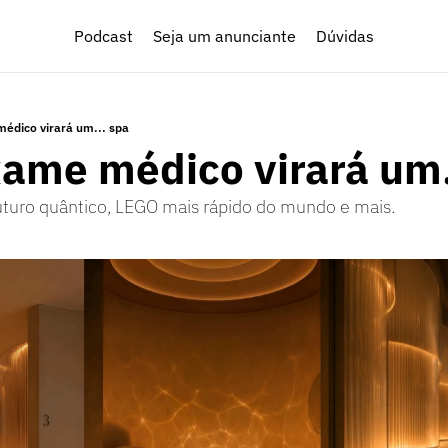
Podcast
Seja um anunciante
Dúvidas
́dico virará um... spa
ame médico virará um.
futuro quântico, LEGO mais rápido do mundo e mais.