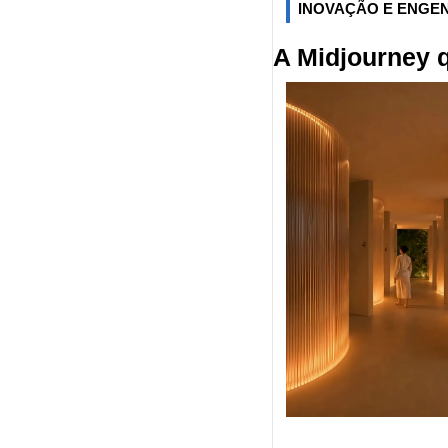
INOVAÇÃO E ENGE
A Midjourney 