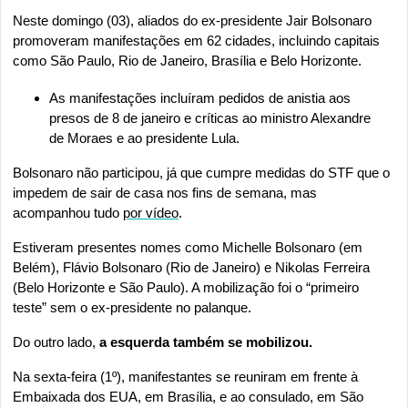
Neste domingo (03), aliados do ex-presidente Jair Bolsonaro 
promoveram manifestações em 62 cidades, incluindo capitais 
como São Paulo, Rio de Janeiro, Brasília e Belo Horizonte. 
As manifestações incluíram pedidos de anistia aos 
presos de 8 de janeiro e críticas ao ministro Alexandre 
de Moraes e ao presidente Lula.
Bolsonaro não participou, já que cumpre medidas do STF que o 
impedem de sair de casa nos fins de semana, mas 
acompanhou tudo 
por vídeo
.
Estiveram presentes nomes como Michelle Bolsonaro (em 
Belém), Flávio Bolsonaro (Rio de Janeiro) e Nikolas Ferreira 
(Belo Horizonte e São Paulo). A mobilização foi o “primeiro 
teste” sem o ex-presidente no palanque.
Do outro lado,
 a esquerda também se mobilizou.
Na sexta-feira (1º), manifestantes se reuniram em frente à 
Embaixada dos EUA, em Brasília, e ao consulado, em São 