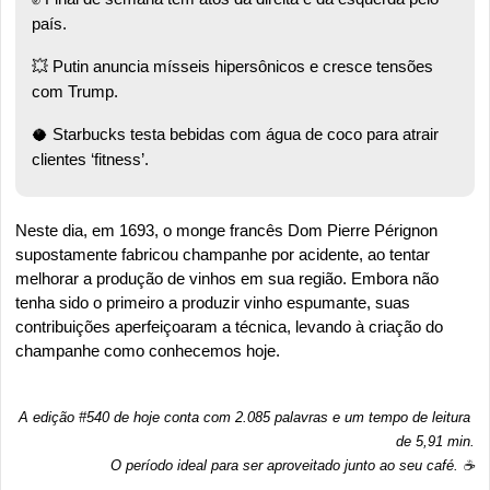
país. 
💥
 Putin anuncia mísseis hipersônicos e cresce tensões 
com Trump. 
🥥
 Starbucks testa bebidas com água de coco para atrair 
clientes ‘fitness’.
Neste dia, em 1693, o monge francês Dom Pierre Pérignon 
supostamente fabricou champanhe por acidente, ao tentar 
melhorar a produção de vinhos em sua região. Embora não 
tenha sido o primeiro a produzir vinho espumante, suas 
contribuições aperfeiçoaram a técnica, levando à criação do 
champanhe como conhecemos hoje.
A edição #540 de hoje conta com 2.085 palavras e um tempo de leitura 
de 5,91 min.
O período ideal para ser aproveitado junto ao seu café. ☕