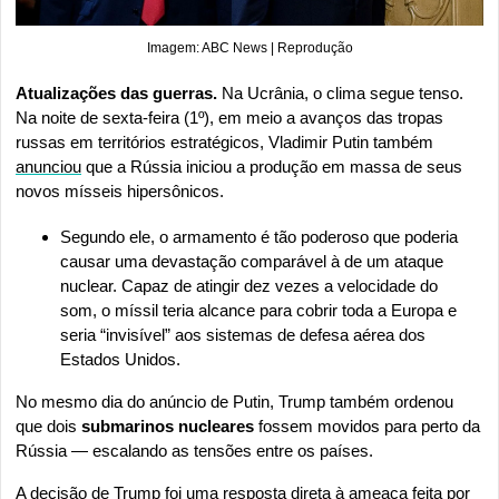
Imagem: ABC News | Reprodução
Atualizações das guerras. 
Na Ucrânia, o clima segue tenso. 
Na noite de sexta-feira (1º), em meio a avanços das tropas 
russas em territórios estratégicos, Vladimir Putin também 
anunciou
 que a Rússia iniciou a produção em massa de seus 
novos mísseis hipersônicos.
Segundo ele, o armamento é tão poderoso que poderia 
causar uma devastação comparável à de um ataque 
nuclear. Capaz de atingir dez vezes a velocidade do 
som, o míssil teria alcance para cobrir toda a Europa e 
seria “invisível” aos sistemas de defesa aérea dos 
Estados Unidos.
No mesmo dia do anúncio de Putin, Trump também ordenou 
que dois 
submarinos nucleares
 fossem movidos para perto da 
Rússia — escalando as tensões entre os países.
A decisão de Trump foi uma resposta direta à ameaça feita por 