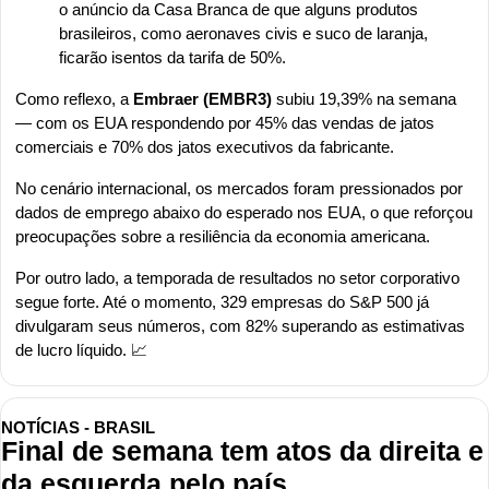
o anúncio da Casa Branca de que alguns produtos 
brasileiros, como aeronaves civis e suco de laranja, 
ficarão isentos da tarifa de 50%. 
Como reflexo, a 
Embraer (EMBR3)
 subiu 19,39% na semana 
— com os EUA respondendo por 45% das vendas de jatos 
comerciais e 70% dos jatos executivos da fabricante.
No cenário internacional, os mercados foram pressionados por 
dados de emprego abaixo do esperado nos EUA, o que reforçou 
preocupações sobre a resiliência da economia americana.
Por outro lado, a temporada de resultados no setor corporativo 
segue forte. Até o momento, 329 empresas do S&P 500 já 
divulgaram seus números, com 82% superando as estimativas 
de lucro líquido. 
📈
NOTÍCIAS - BRASIL
Final de semana tem atos da direita e 
da esquerda pelo país