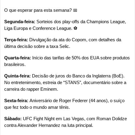
O que esperar para esta semana? 
📅
Segunda-feira: 
Sorteios dos play-offs da Champions League, 
Liga Europa e Conference League. ⚽
Terça-feira: 
Divulgação da ata do Copom, com detalhes da 
última decisão sobre a taxa Selic.
Quarta-feira: 
Início das tarifas de 50% dos EUA sobre produtos 
brasileiros.
Quinta-feira: 
Decisão de juros do Banco da Inglaterra (BoE). 
No entretenimento, estreia de “STANS”, documentário sobre a 
carreira do rapper Eminem.
Sexta-feira: 
Aniversário de Roger Federer (44 anos), o suíço 
que fez todo o mundo amar tênis.
Sábado: 
UFC Fight Night em Las Vegas, com Roman Dolidze 
contra Alexander Hernandez na luta principal.