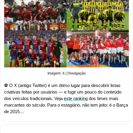
Imagem: X | Divulgação
⚽ O X (antigo Twitter) é um ótimo lugar para descobrir listas 
criativas feitas por usuários — e fugir um pouco do conteúdo 
dos veículos tradicionais. Veja 
este ranking
 dos times mais 
marcantes do século. Para o estagiário, não tem jeito: é o Barça 
de 2015…