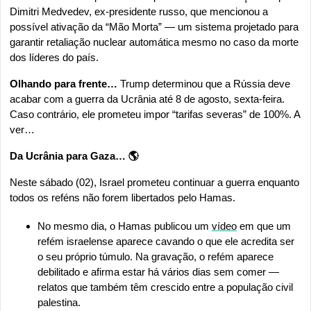
Dimitri Medvedev, ex-presidente russo, que mencionou a 
possível ativação da “Mão Morta” — um sistema projetado para 
garantir retaliação nuclear automática mesmo no caso da morte 
dos líderes do país.
Olhando para frente…
 Trump determinou que a Rússia deve 
acabar com a guerra da Ucrânia até 8 de agosto, sexta-feira. 
Caso contrário, ele prometeu impor “tarifas severas” de 100%. A 
ver…
Da Ucrânia para Gaza… 🌎
Neste sábado (02), Israel prometeu continuar a guerra enquanto 
todos os reféns não forem libertados pelo Hamas.
No mesmo dia, o Hamas publicou um 
vídeo
 em que um 
refém israelense aparece cavando o que ele acredita ser 
o seu próprio túmulo. Na gravação, o refém aparece 
debilitado e afirma estar há vários dias sem comer — 
relatos que também têm crescido entre a população civil 
palestina.