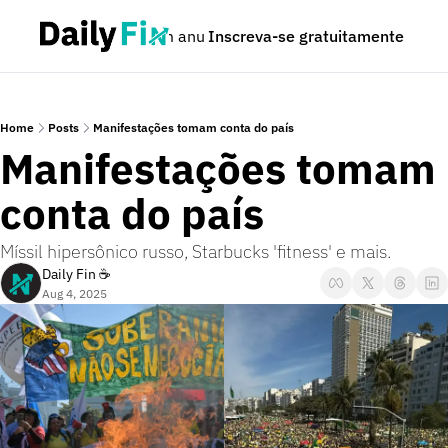
Podcast
Seja um anunciante
Inscreva-se gratuitamente
Dúvidas
Home
Posts
Manifestações tomam conta do país
Manifestações tomam 
conta do país
Míssil hipersônico russo, Starbucks 'fitness' e mais.
Daily Fin ☕
Aug 4, 2025