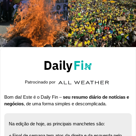
Patrocinado por
Bom dia! Este é o Daily Fin – 
seu resumo diário de notícias e 
negócios
, de uma forma simples e descomplicada.
Na edição de hoje, as principais manchetes são:
✊
 Final de semana tem atos da direita e da esquerda pelo 