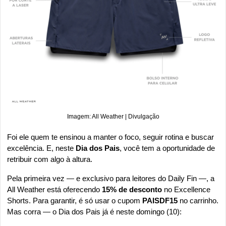
Imagem: All Weather | Divulgação
Foi ele quem te ensinou a manter o foco, seguir rotina e buscar 
excelência. E, neste 
Dia dos Pais
, você tem a oportunidade de 
retribuir com algo à altura.
Pela primeira vez — e exclusivo para leitores do Daily Fin —, a 
All Weather está oferecendo 
15% de desconto
 no Excellence 
Shorts. Para garantir, é só usar o cupom 
PAISDF15
 no carrinho. 
Mas corra — o Dia dos Pais já é neste domingo (10):