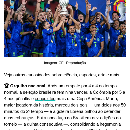
Imagem: GE | Reprodução
Veja outras curiosidades sobre ciência, esportes, arte e mais.
🏆 Orgulho nacional. 
Após um empate por 4 a 4 no tempo 
normal, a seleção brasileira feminina venceu a Colômbia por 5 a 
4 nos pênaltis e 
conquistou
 mais uma Copa América. Marta, 
maior jogadora da história, marcou dois gols — um deles aos 50 
minutos do 2º tempo — e a goleira Lorena brilhou ao defender 
duas cobranças. Foi a nona taça do Brasil em dez edições do 
torneio — a quinta consecutiva —, consolidando a hegemonia 