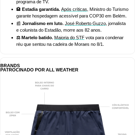
programa de TV.
🏨
 Estadia garantida. 
Após críticas
, Ministro do Turismo 
garante hospedagem acessível para COP30 em Belém.
📰
 Jornalismo em luto. 
José Roberto Guzzo
, jornalista 
e colunista do Estadão, morre aos 82 anos.
⚖️ Martelo batido. 
Maioria do STF
 vota para condenar 
réu que sentou na cadeira de Moraes no 8/1.
BRANDS
PATROCINADO POR ALL WEATHER