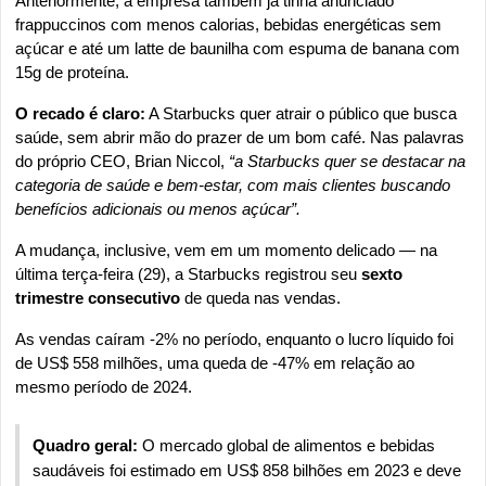
Anteriormente, a empresa também já tinha anunciado 
frappuccinos com menos calorias, bebidas energéticas sem 
açúcar e até um latte de baunilha com espuma de banana com 
15g de proteína.
O recado é claro:
 A Starbucks quer atrair o público que busca 
saúde, sem abrir mão do prazer de um bom café. Nas palavras 
do próprio CEO, Brian Niccol, 
“a Starbucks quer se destacar na 
categoria de saúde e bem-estar, com mais clientes buscando 
benefícios adicionais ou menos açúcar”.
A mudança, inclusive, vem em um momento delicado — na 
última terça-feira (29), a Starbucks registrou seu 
sexto 
trimestre consecutivo
 de queda nas vendas.
As vendas caíram -2% no período, enquanto o lucro líquido foi 
de US$ 558 milhões, uma queda de -47% em relação ao 
mesmo período de 2024.
Quadro geral:
 O mercado global de alimentos e bebidas 
saudáveis foi estimado em US$ 858 bilhões em 2023 e deve 