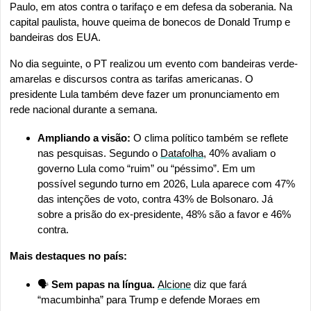
Paulo, em atos contra o tarifaço e em defesa da soberania. Na 
capital paulista, houve queima de bonecos de Donald Trump e 
bandeiras dos EUA.
No dia seguinte, o PT realizou um evento com bandeiras verde-
amarelas e discursos contra as tarifas americanas. O 
presidente Lula também deve fazer um pronunciamento em 
rede nacional durante a semana.
Ampliando a visão:
 O clima político também se reflete 
nas pesquisas. Segundo o 
Datafolha
, 40% avaliam o 
governo Lula como “ruim” ou “péssimo”. Em um 
possível segundo turno em 2026, Lula aparece com 47% 
das intenções de voto, contra 43% de Bolsonaro. Já 
sobre a prisão do ex-presidente, 48% são a favor e 46% 
contra.
Mais destaques no país:
🗣️
 Sem papas na língua. 
Alcione
 diz que fará 
“macumbinha” para Trump e defende Moraes em 