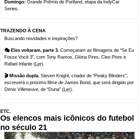
Domingo: 
Grande Prêmio de Portland, etapa da IndyCar 
Series.
TRAZENDO À CENA
Buscando novidades e inspirações?
🎭 Eles voltaram, parte 3. 
Começaram as filmagens de “Se Eu 
Fosse Você 3”, com Tony Ramos, Glória Pires, Cleo Pires e 
Rafael Infante (
Ler
).
🎬 Missão dupla. 
Steven Knight, criador de “Peaky Blinders”, 
escreverá o próximo filme de James Bond, que será dirigido por 
Denis Villeneuve, de “Duna” (
Ler
).
ETC.
Os elencos mais icônicos do futebol 
no século 21