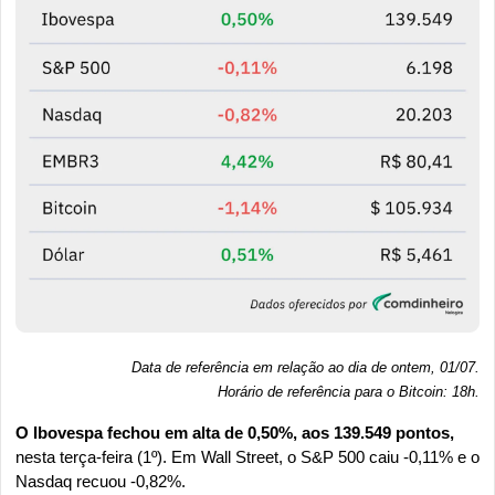
Data de referência em relação ao dia de ontem, 01/07.
Horário de referência para o Bitcoin: 18h
.
O Ibovespa fechou em alta de 0,50%, aos 139.549 pontos, 
nesta terça-feira (1º). Em Wall Street, o S&P 500 caiu -0,11% e o 
Nasdaq recuou -0,82%.