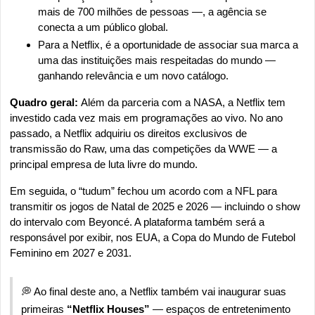
mais de 700 milhões de pessoas —, a agência se 
conecta a um público global.
Para a Netflix, é a oportunidade de associar sua marca a 
uma das instituições mais respeitadas do mundo — 
ganhando relevância e um novo catálogo.
Quadro geral: 
Além da parceria com a NASA, a Netflix tem 
investido cada vez mais em programações ao vivo. No ano 
passado, a Netflix adquiriu os direitos exclusivos de 
transmissão do Raw, uma das competições da WWE — a 
principal empresa de luta livre do mundo.
Em seguida, o “tudum” fechou um acordo com a NFL para 
transmitir os jogos de Natal de 2025 e 2026 — incluindo o show 
do intervalo com Beyoncé. A plataforma também será a 
responsável por exibir, nos EUA, a Copa do Mundo de Futebol 
Feminino em 2027 e 2031.
💭
 Ao final deste ano, a Netflix também vai inaugurar suas 
primeiras 
“Netflix Houses”
 — espaços de entretenimento 