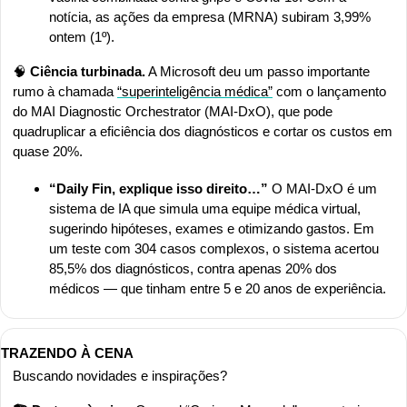
notícia, as ações da empresa (MRNA) subiram 3,99% 
ontem (1º).
🧠
 Ciência turbinada.
 A Microsoft deu um passo importante 
rumo à chamada 
“superinteligência médica”
 com o lançamento 
do MAI Diagnostic Orchestrator (MAI-DxO), que pode 
quadruplicar a eficiência dos diagnósticos e cortar os custos em 
quase 20%.
“Daily Fin, explique isso direito…”
 O MAI-DxO é um 
sistema de IA que simula uma equipe médica virtual, 
sugerindo hipóteses, exames e otimizando gastos. Em 
um teste com 304 casos complexos, o sistema acertou 
85,5% dos diagnósticos, contra apenas 20% dos 
médicos — que tinham entre 5 e 20 anos de experiência.
TRAZENDO À CENA
Buscando novidades e inspirações?