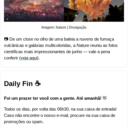
Imagem: Nature | Divulgação
📷 De um close no olho de uma baleia a nuvens de fumaça 
vulcânicas e galáxias multicoloridas, a Nature reuniu as fotos 
científicas mais impressionantes de junho — vale a pena 
conferir (
veja aqui
).
Daily Fin ☕
Foi um prazer ter você com a gente. Até amanhã! 
👋
Todos os dias, por volta das 06h30, na sua caixa de entrada! 
Caso não encontre o nosso e-mail, procure na sua caixa de 
promoções ou spam.