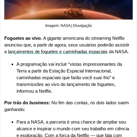
Imagem: NASA | Divulgação
Foguetes ao vivo. 
A gigante americana do streaming Netflix 
anunciou que, a partir de agora, seus usuários poderão assistir 
a 
lançamentos de foguetes e caminhadas espaciais
 da NASA.
A programação vai incluir “vistas impressionantes da 
Terra a partir da Estação Espacial Internacional, 
caminhadas espaciais que farão você suar frio” e 
transmissões ao vivo do lançamento de foguetes, 
informou a Netflix.
Por trás do 
business
: 
No fim das contas, os dois lados saem 
ganhando:
Para a NASA, a parceria é uma chance de ampliar seu 
alcance e inspirar o mundo com seu trabalho em ciência 
e exploração. Com a força da Netflix — que fala com 