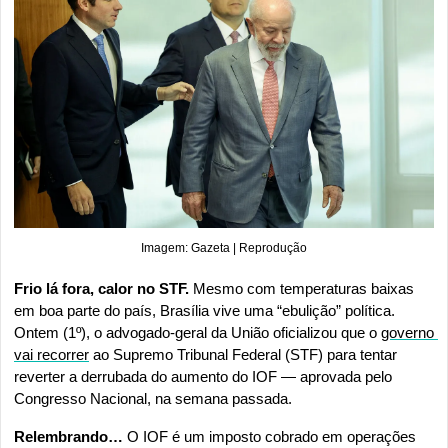
Imagem: Gazeta | Reprodução
Frio lá fora, calor no STF. 
Mesmo com temperaturas baixas 
em boa parte do país, Brasília vive uma “ebulição” política. 
Ontem (1º), o advogado-geral da União oficializou que o 
governo 
vai recorrer
 ao Supremo Tribunal Federal (STF) para tentar 
reverter a derrubada do aumento do IOF — aprovada pelo 
Congresso Nacional, na semana passada.
Relembrando…
 O IOF é um imposto cobrado em operações 