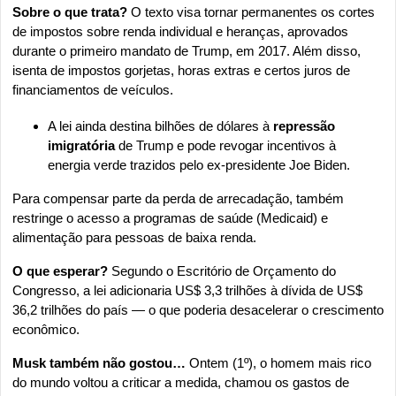
Sobre o que trata?
 O texto visa tornar permanentes os cortes 
de impostos sobre renda individual e heranças, aprovados 
durante o primeiro mandato de Trump, em 2017. Além disso, 
isenta de impostos gorjetas, horas extras e certos juros de 
financiamentos de veículos.
A lei ainda destina bilhões de dólares à 
repressão 
imigratória
 de Trump e pode revogar incentivos à 
energia verde trazidos pelo ex-presidente Joe Biden.
Para compensar parte da perda de arrecadação, também 
restringe o acesso a programas de saúde (Medicaid) e 
alimentação para pessoas de baixa renda.
O que esperar? 
Segundo o Escritório de Orçamento do 
Congresso, a lei adicionaria US$ 3,3 trilhões à dívida de US$ 
36,2 trilhões do país — o que poderia desacelerar o crescimento 
econômico.
Musk também não gostou…
 Ontem (1º), o homem mais rico 
do mundo voltou a criticar a medida, chamou os gastos de 