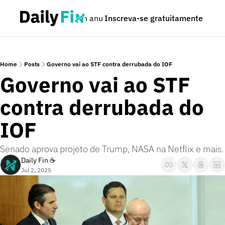
Podcast
Seja um anunciante
Inscreva-se gratuitamente
Dúvidas
Home
Posts
Governo vai ao STF contra derrubada do IOF
Governo vai ao STF 
contra derrubada do 
IOF
Senado aprova projeto de Trump, NASA na Netflix e mais.
Daily Fin ☕
Jul 2, 2025