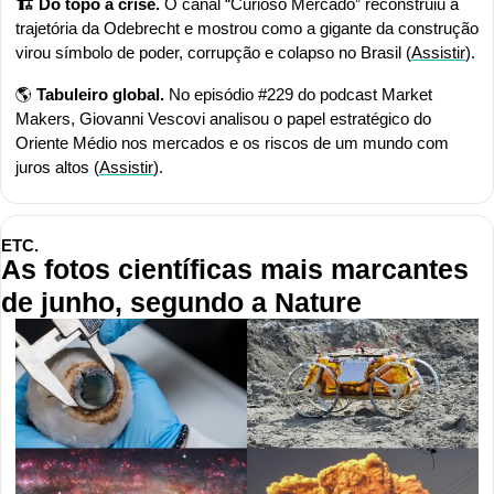
🏗️ Do topo à crise.
 O canal “Curioso Mercado” reconstruiu a 
trajetória da Odebrecht e mostrou como a gigante da construção 
virou símbolo de poder, corrupção e colapso no Brasil (
Assistir
).
🌎
 Tabuleiro global.
 No episódio #229 do podcast Market 
Makers, Giovanni Vescovi analisou o papel estratégico do 
Oriente Médio nos mercados e os riscos de um mundo com 
juros altos (
Assistir
).
ETC.
As fotos científicas mais marcantes 
de junho, segundo a Nature