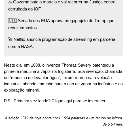
⚖️ Governo bate o martelo e vai recorrer na Justiça contra 
derrubada do IOF. 
🇺🇸
 Senado dos EUA aprova megaprojeto de Trump que 
reduz impostos. 
🚀
 Netflix anuncia programação de streaming em parceria 
com a NASA.
Neste dia, em 1698, o inventor Thomas Savery patenteou a 
primeira máquina a vapor na Inglaterra. Sua invenção, chamada 
de “máquina de levantar água”, foi um marco na revolução 
industrial, abrindo caminho para o uso de vapor na indústria e na 
exploração mineral. 
P.S.: Primeira vez lendo? 
Clique aqui
 para se inscrever.
A edição #512 de hoje conta com 1.954 palavras e um tempo de leitura 
de 5,54 min.