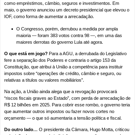
como empréstimos, câmbio, seguros e investimentos. Em 
maio, o governo anunciou um decreto presidencial que elevou o 
IOF, como forma de aumentar a arrecadação.
O Congresso, porém, derrubou a medida por ampla 
maioria — foram 383 votos contra 98 —, em uma das 
maiores derrotas do governo Lula até agora.
O que está em jogo?
 Para a AGU, a derrubada do Legislativo 
fere a separação dos Poderes e contraria o artigo 153 da 
Constituição, que atribui à União a competência para instituir 
impostos sobre “operações de crédito, câmbio e seguro, ou 
relativas a títulos ou valores mobiliários”.
Na ação, a União ainda alega que a revogação provocará 
“riscos fiscais graves ao Estado”, com perda de arrecadação de 
R$ 12 bilhões em 2025. Para cobrir esse rombo, o governo teria 
que aumentar outros impostos ou fazer novos cortes no 
orçamento — o que só aumentaria a tensão política e fiscal.
Do outro lado…
 O presidente da Câmara, Hugo Motta, criticou 