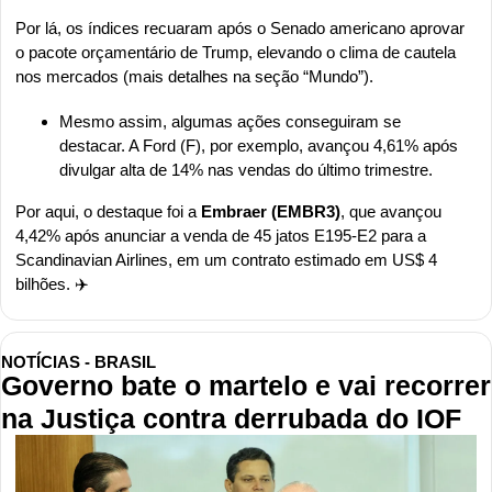
Por lá, os índices recuaram após o Senado americano aprovar 
o pacote orçamentário de Trump, elevando o clima de cautela 
nos mercados (mais detalhes na seção “Mundo”).
Mesmo assim, algumas ações conseguiram se 
destacar. A Ford (F), por exemplo, avançou 4,61% após 
divulgar alta de 14% nas vendas do último trimestre.
Por aqui, o destaque foi a 
Embraer (EMBR3)
, que avançou 
4,42% após anunciar a venda de 45 jatos E195-E2 para a 
Scandinavian Airlines, em um contrato estimado em US$ 4 
bilhões. ✈️
NOTÍCIAS - BRASIL
Governo bate o martelo e vai recorrer 
na Justiça contra derrubada do IOF