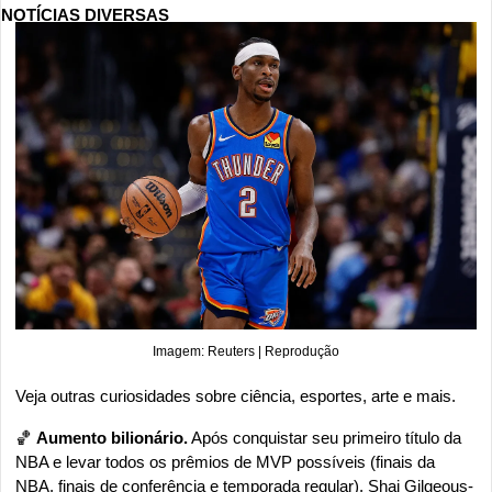
NOTÍCIAS DIVERSAS
Imagem: Reuters | Reprodução
Veja outras curiosidades sobre ciência, esportes, arte e mais.
🏀
Aumento bilionário.
 Após conquistar seu primeiro título da 
NBA e levar todos os prêmios de MVP possíveis (finais da 
NBA, finais de conferência e temporada regular), Shai Gilgeous-