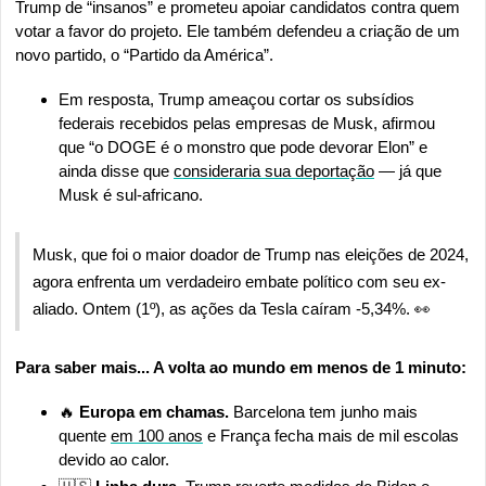
Trump de “insanos” e prometeu apoiar candidatos contra quem 
votar a favor do projeto. Ele também defendeu a criação de um 
novo partido, o “Partido da América”.
Em resposta, Trump ameaçou cortar os subsídios 
federais recebidos pelas empresas de Musk, afirmou 
que “o DOGE é o monstro que pode devorar Elon” e 
ainda disse que 
consideraria sua deportação
 — já que 
Musk é sul-africano.
Musk, que foi o maior doador de Trump nas eleições de 2024, 
agora enfrenta um verdadeiro embate político com seu ex-
aliado. Ontem (1º), as ações da Tesla caíram -5,34%. 
👀
Para saber mais... A volta ao mundo em menos de 1 minuto:
🔥
 Europa em chamas. 
Barcelona tem junho mais 
quente 
em 100 anos
 e França fecha mais de mil escolas 
devido ao calor.